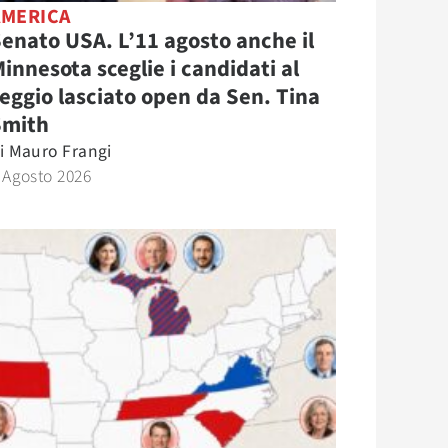
AMERICA
enato USA. L’11 agosto anche il
innesota sceglie i candidati al
eggio lasciato open da Sen. Tina
Smith
i
Mauro Frangi
 Agosto 2026