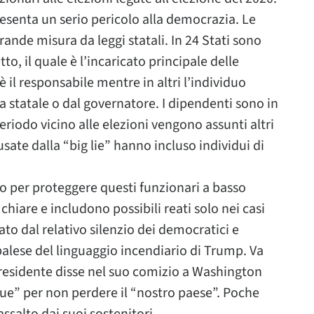
resenta un serio pericolo alla democrazia. Le
rande misura da leggi statali. In 24 Stati sono
tto, il quale è l’incaricato principale delle
 è il responsabile mentre in altri l’individuo
a statale o dal governatore. I dipendenti sono in
eriodo vicino alle elezioni vengono assunti altri
ate dalla “big lie” hanno incluso individui di
o per proteggere questi funzionari a basso
chiare e includono possibili reati solo nei casi
to dal relativo silenzio dei democratici e
alese del linguaggio incendiario di Trump. Va
 presidente disse nel suo comizio a Washington
gue” per non perdere il “nostro paese”. Poche