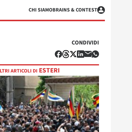
CHI SIAMO
BRAINS & CONTEST
CONDIVIDI
ESTERI
LTRI ARTICOLI DI