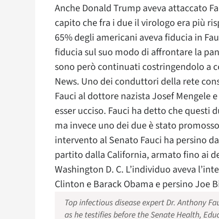
Anche Donald Trump aveva attaccato Fa
capito che fra i due il virologo era più 
65% degli americani aveva fiducia in Fauc
fiducia sul suo modo di affrontare la pan
sono però continuati costringendolo a c
News. Uno dei conduttori della rete co
Fauci al dottore nazista Josef Mengele e
esser ucciso. Fauci ha detto che questi d
ma invece uno dei due è stato promoss
intervento al Senato Fauci ha persino d
partito dalla California, armato fino ai d
Washington D. C. L’individuo aveva l’inten
Clinton e Barack Obama e persino Joe B
Top infectious disease expert Dr. Anthony Fa
as he testifies before the Senate Health, Ed