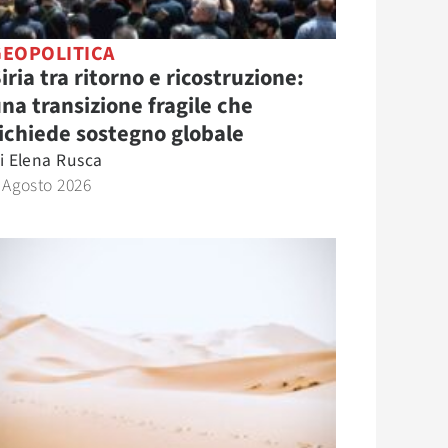
GEOPOLITICA
iria tra ritorno e ricostruzione:
na transizione fragile che
ichiede sostegno globale
i
Elena Rusca
 Agosto 2026