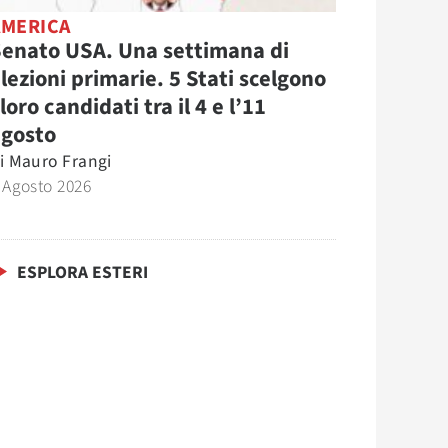
AMERICA
enato USA. Una settimana di
lezioni primarie. 5 Stati scelgono
 loro candidati tra il 4 e l’11
agosto
i
Mauro Frangi
 Agosto 2026
ESPLORA ESTERI