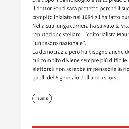
ore dopo il Campidoglio è stato preso d’a
Il dottor Fauci sarà protetto perché il su
compito iniziato nel 1984 gli ha fatto gua
Nella sua lunga carriera ha salvato la vit
reputazione stellare. L’editorialista M
“un tesoro nazionale”.
La democrazia però ha bisogno anche del 
cui compito diviene sempre più difficile.
elettorali non sarebbe impensabile la rip
quelli del 6 gennaio dell’anno scorso.
Trump