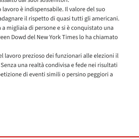
ssalto dai suoi sostenitori.
o lavoro è indispensabile. Il valore del suo
dagnare il rispetto di quasi tutti gli americani.
a a migliaia di persone e si è conquistato una
aureen Dowd del New York Times lo ha chiamato
lavoro prezioso dei funzionari alle elezioni il
 Senza una realtà condivisa e fede nei risultati
etizione di eventi simili o persino peggiori a