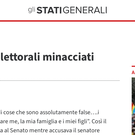
elettorali minacciati
A
di cose che sono assolutamente false….i
 me, la mia famiglia e i miei figli”. Così il
a al Senato mentre accusava il senatore