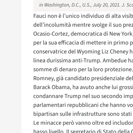
in Washington, D.C., U.S., July 20, 2021. J.
Fauci non è l’unico individuo di alta vis
dell’incolumità mentre svolge il suo pre
Ocasio-Cortez, democratica di New York, 
per la sua efficacia di mettere in primo
conservatrice del Wyoming Liz Cheney h
linea durissima anti-Trump. Ambedue ha
somme di denaro per la loro protezione.
Romney, già candidato presidenziale del
Barack Obama, ha avuto anche lui grossi 
condannare Trump nel suo secondo impe
parlamentari repubblicani che hanno vot
bipartisan sulle infrastrutture sono stat
Le minacce però vanno oltre ed includono
basso livello. Il segretario di Stato dell