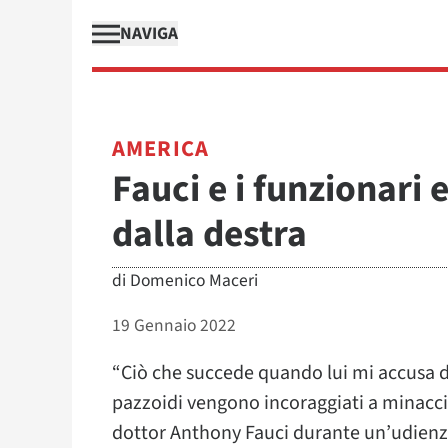
NAVIGA
AMERICA
Fauci e i funzionari 
dalla destra
di
Domenico Maceri
19 Gennaio 2022
“Ciò che succede quando lui mi accusa 
pazzoidi vengono incoraggiati a minacciare
dottor Anthony Fauci durante un’udienz