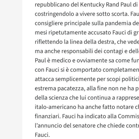
repubblicano del Kentucky Rand Paul di c
costringendolo a vivere sotto scorta. Fauc
consigliere principale sulla pandemia de
mesi ripetutamente accusato Fauci di gr
riflettendo la linea della destra, che ved
ma anche responsabili dei contagi e dell
Paul è medico e ovviamente sa come funz
con Fauci si è comportato completamen
attacca semplicemente per scopi politici
estrema pacatezza, alla fine non ne ha p
della scienza che lui continua a rappres
italo-americano ha anche fatto notare ch
finanziari. Fauci ha indicato alla Commiss
l’annuncio del senatore che chiede contrib
Fauci.