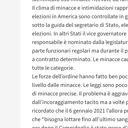
Il clima di minacce e intimidazioni rapp
elezioni in America sono controllate in g
sotto la guida del segretario di Stato, ele
elezioni. In altri Stati il vice governatore
responsabile è nominato dalla legislatur
parte funzionari regolari ma durante il p
a contratto determinato. Le minacce caus
tutte le categorie.
Le forze dell’ordine hanno fatto ben poc
livello dalle minacce. Le leggi sono poco 
di minacce precise. Il problema è aggrava
dall’incoraggiamento tacito ma a volte p
ricordato che il 6 gennaio 2021 l’allora
che “bisogna lottare fino all’ultimo san