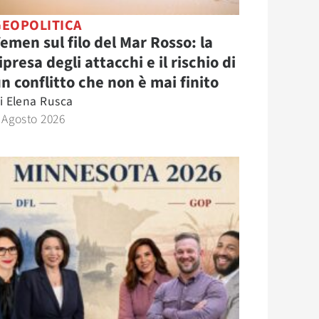
GEOPOLITICA
emen sul filo del Mar Rosso: la
ipresa degli attacchi e il rischio di
n conflitto che non è mai finito
i
Elena Rusca
 Agosto 2026