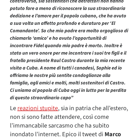
controversa, sia sostenitori che detrattori non hanno
potuto fare a meno di riconoscere la sua straordinaria
dedizione e l’amore per il popolo cubano, che ha avuto
a sua volta un affetto profondo e duraturo per ‘El
Comandante’. So che mio padre era molto orgoglioso di
chiamarlo ‘amico’ e ho avuto l’opportunità di
incontrare Fidel quando mio padre è morto. Inoltre è
stato un vero onore per me incontrare i suoi tre figli e il
fratello presidente Raul Castro durante la mia recente
visita a Cuba. A nome di tutti i canadesi, Sophie ed io
offriamo le nostre più sentite condoglianze alla
famiglia, agli amici e molti, molti sostenitori di Castro.
Ci uniamo al popolo di Cuba oggi in lutto per la perdita
di questo straordinario capo”
Le
reazioni stupite
, sia in patria che all’estero,
non si sono fatte attendere, così come
l’immancabile sarcasmo che ha subito
inondato l’internet. Epico il tweet di
Marco