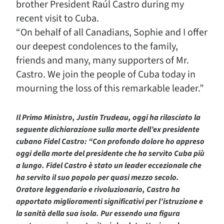
brother President Raúl Castro during my
recent visit to Cuba.
“On behalf of all Canadians, Sophie and I offer
our deepest condolences to the family,
friends and many, many supporters of Mr.
Castro. We join the people of Cuba today in
mourning the loss of this remarkable leader.”
Il Primo Ministro, Justin Trudeau, oggi ha rilasciato la
seguente dichiarazione sulla morte dell’ex presidente
cubano Fidel Castro: “Con profondo dolore ho appreso
oggi della morte del presidente che ha servito Cuba più
a lungo. Fidel Castro è stato un leader eccezionale che
ha servito il suo popolo per quasi mezzo secolo.
Oratore leggendario e rivoluzionario, Castro ha
apportato miglioramenti significativi per l’istruzione e
la sanità della sua isola. Pur essendo una figura