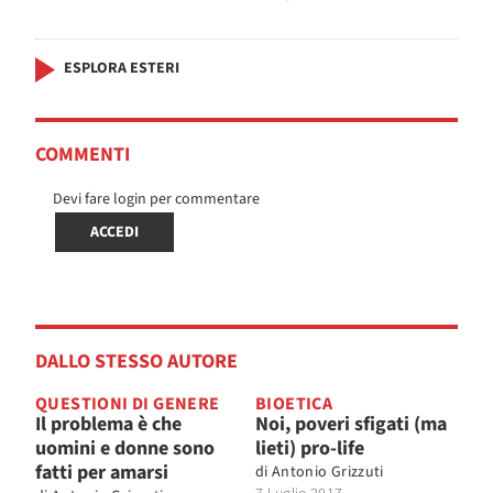
ESPLORA ESTERI
COMMENTI
Devi fare login per commentare
ACCEDI
DALLO STESSO AUTORE
QUESTIONI DI GENERE
BIOETICA
Il problema è che
Noi, poveri sfigati (ma
uomini e donne sono
lieti) pro-life
fatti per amarsi
di
Antonio Grizzuti