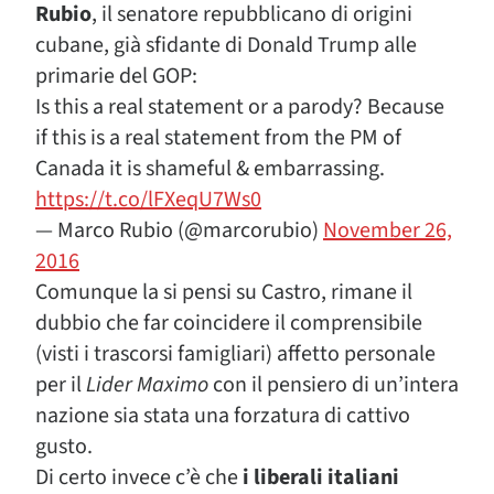
Rubio
, il senatore repubblicano di origini
cubane, già sfidante di Donald Trump alle
primarie del GOP:
Is this a real statement or a parody? Because
if this is a real statement from the PM of
Canada it is shameful & embarrassing.
https://t.co/lFXeqU7Ws0
— Marco Rubio (@marcorubio)
November 26,
2016
Comunque la si pensi su Castro, rimane il
dubbio che far coincidere il comprensibile
(visti i trascorsi famigliari) affetto personale
per il
Li
der Maximo
con il pensiero di un’intera
nazione sia stata una forzatura di cattivo
gusto.
Di certo invece c’è che
i liberali italiani