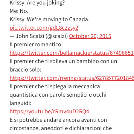
Krissy: Are you joking?
Me: No.
Krissy: We're moving to Canada.
pic.twitter.com/gdL8c2zsy2
— John Scalzi (@scalzi)
October 20, 2015
Il premier romantico:
https://twitter.com/bellamackie/status/6749665
Il premier che ti solleva un bambino con un
braccio solo:
https://twitter.com/rrenna/status/627857720184
Il premier che ti spiega la meccanica
quantistica con parole semplici e occhi
languidi:
https://youtu.be/rRmv4uD2RQ4
E si potrebbe andare ancora avanti con
circostanze, aneddoti e dichiarazioni che