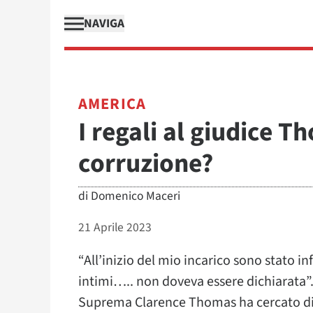
NAVIGA
AMERICA
I regali al giudice 
corruzione?
di
Domenico Maceri
21 Aprile 2023
“All’inizio del mio incarico sono stato i
intimi….. non doveva essere dichiarata”.
Suprema Clarence Thomas ha cercato di gi