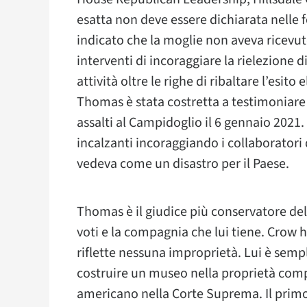
esatta non deve essere dichiarata nelle
indicato che la moglie non aveva ricevuto 
interventi di incoraggiare la rielezione 
attività oltre le righe di ribaltare l’esito
Thomas è stata costretta a testimoniare
assalti al Campidoglio il 6 gennaio 2021
incalzanti incoraggiando i collaboratori 
vedeva come un disastro per il Paese.
Thomas è il giudice più conservatore de
voti e la compagnia che lui tiene. Crow h
riflette nessuna improprietà. Lui è se
costruire un museo nella proprietà comp
americano nella Corte Suprema. Il primo