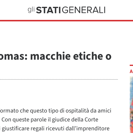
Thomas: macchie etiche o
A
nformato che questo tipo di ospitalità da amici
 Con queste parole il giudice della Corte
ustificare regali ricevuti dall’imprenditore