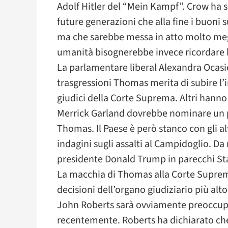
Adolf Hitler del “Mein Kampf”. Crow ha s
future generazioni che alla fine i buoni s
ma che sarebbe messa in atto molto megli
umanità bisognerebbe invece ricordare le
La parlamentare liberal Alexandra Ocasi
trasgressioni Thomas merita di subire l’
giudici della Corte Suprema. Altri hanno 
Merrick Garland dovrebbe nominare un pr
Thomas. Il Paese è però stanco con gli al
indagini sugli assalti al Campidoglio. Da 
presidente Donald Trump in parecchi Stat
La macchia di Thomas alla Corte Suprema 
decisioni dell’organo giudiziario più alt
John Roberts sarà ovviamente preoccupa
recentemente. Roberts ha dichiarato che 