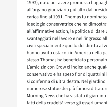
1993), noto per avere promosso l’uguaglia
all’organo giudiziario più alto dal pres
carica fino al 1991. Thomas fu nominato
ideologia conservatrice che ha dimostra
all’affirmative action, la politica di dar
svantaggiati nel lavoro e nell’ingresso a
civili specialmente quello del diritto al
hanno avuto ostacoli in America nella pa
stesso Thomas ha beneficiato personal
L’amicizia con Crow ci indica anche qualc
conservativo e ha speso fior di quattrini
si conferma di ultra destra. Nel giardin
numerose statue dei più famosi dittatori
Morning News che ha visitato il giardino 
fatti della crudeltà verso gli esseri um