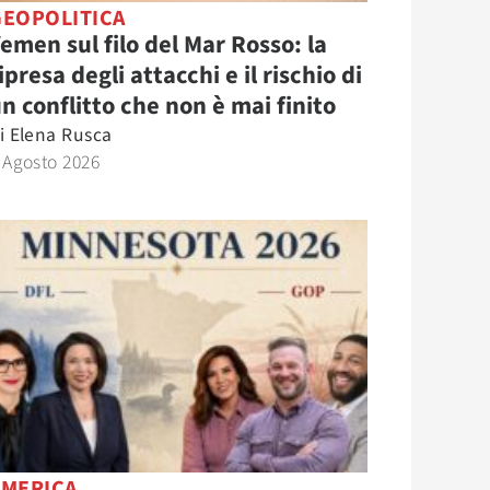
GEOPOLITICA
emen sul filo del Mar Rosso: la
ipresa degli attacchi e il rischio di
n conflitto che non è mai finito
i
Elena Rusca
 Agosto 2026
AMERICA