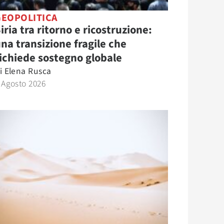
GEOPOLITICA
iria tra ritorno e ricostruzione:
na transizione fragile che
ichiede sostegno globale
i
Elena Rusca
 Agosto 2026