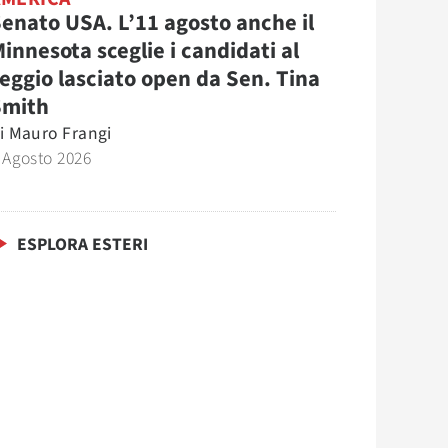
enato USA. L’11 agosto anche il
innesota sceglie i candidati al
eggio lasciato open da Sen. Tina
Smith
i
Mauro Frangi
 Agosto 2026
ESPLORA ESTERI