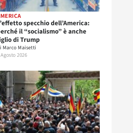
AMERICA
’effetto specchio dell’America:
erché il “socialismo” è anche
iglio di Trump
i
Marco Maisetti
 Agosto 2026