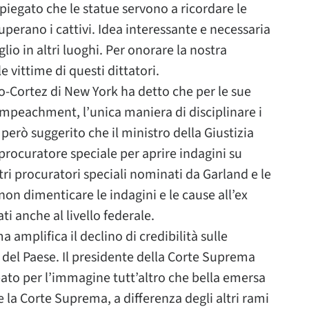
piegato che le statue servono a ricordare le
uperano i cattivi. Idea interessante e necessaria
o in altri luoghi. Per onorare la nostra
 vittime di questi dittatori.
o-Cortez di New York ha detto che per le sue
impeachment, l’unica maniera di disciplinare i
però suggerito che il ministro della Giustizia
ocuratore speciale per aprire indagini su
tri procuratori speciali nominati da Garland e le
non dimenticare le indagini e le cause all’ex
i anche al livello federale.
amplifica il declino di credibilità sulle
o del Paese. Il presidente della Corte Suprema
to per l’immagine tutt’altro che bella emersa
la Corte Suprema, a differenza degli altri rami