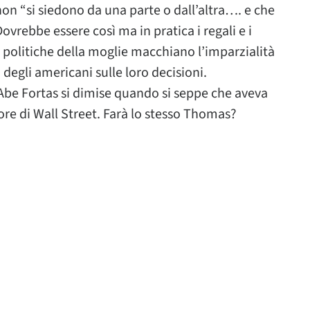
 non “si siedono da una parte o dall’altra…. e che
ovrebbe essere così ma in pratica i regali e i
 politiche della moglie macchiano l’imparzialità
degli americani sulle loro decisioni.
 Abe Fortas si dimise quando si seppe che aveva
ore di Wall Street. Farà lo stesso Thomas?