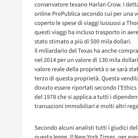
conservatore texano Harlan Crow. I dett
online ProPublica secondo cui per una v
coperto le spese di viaggi lussuosi a Tho
questi viaggi ha incluso trasporto in aere
stato stimato a più di 500 mila dollari.
Il miliardario del Texas ha anche compr
nel 2014 per un valore di 130 mila dollari.
valore reale della proprietà o se sarà s
terzo di questa proprietà. Questa vendit
dovuto essere riportati secondo l’Ethics
del 1978 che si applica a tutti i dipenden
transazioni immobiliari e molti altri rega
Secondo alcuni analisti tutti i giudici de
questa legge. Il New York Times, per e