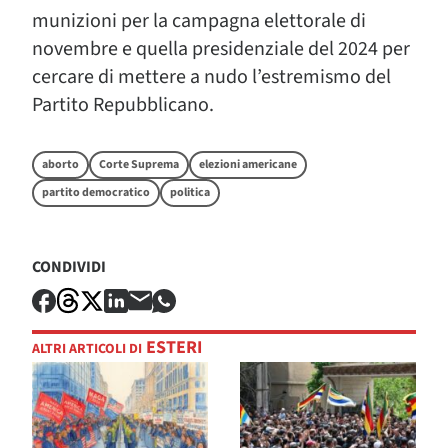
munizioni per la campagna elettorale di
novembre e quella presidenziale del 2024 per
cercare di mettere a nudo l’estremismo del
Partito Repubblicano.
aborto
Corte Suprema
elezioni americane
partito democratico
politica
CONDIVIDI
ESTERI
ALTRI ARTICOLI DI