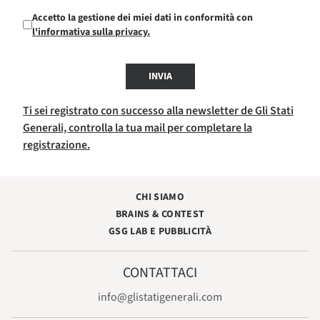
Accetto la gestione dei miei dati in conformità con
l'informativa sulla privacy.
INVIA
Ti sei registrato con successo alla newsletter de Gli Stati
Generali, controlla la tua mail per completare la
registrazione.
CHI SIAMO
BRAINS & CONTEST
GSG LAB E PUBBLICITÀ
CONTATTACI
info@glistatigenerali.com