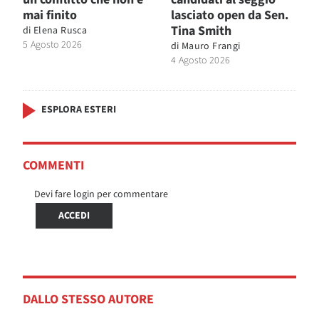
mai finito
lasciato open da Sen.
Tina Smith
di
Elena Rusca
5 Agosto 2026
di
Mauro Frangi
4 Agosto 2026
ESPLORA ESTERI
COMMENTI
Devi fare login per commentare
ACCEDI
DALLO STESSO AUTORE