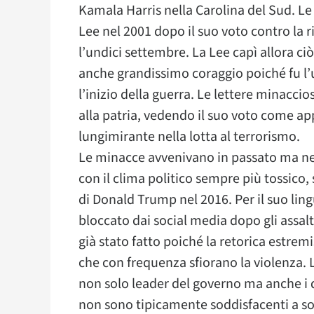
Kamala Harris nella Carolina del Sud. Le
Lee nel 2001 dopo il suo voto contro la 
l’undici settembre. La Lee capì allora c
anche grandissimo coraggio poiché fu l’
l’inizio della guerra. Le lettere minaccios
alla patria, vedendo il suo voto come ap
lungimirante nella lotta al terrorismo.
Le minacce avvenivano in passato ma ne
con il clima politico sempre più tossico,
di Donald Trump nel 2016. Per il suo ling
bloccato dai social media dopo gli assalt
già stato fatto poiché la retorica estrem
che con frequenza sfiorano la violenza.
non solo leader del governo ma anche i d
non sono tipicamente soddisfacenti a so