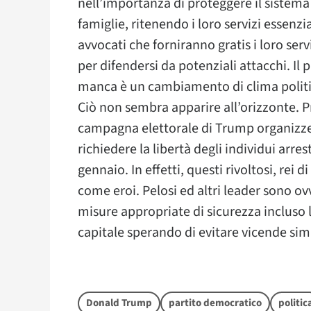
nell’importanza di proteggere il sistema e
famiglie, ritenendo i loro servizi essenz
avvocati che forniranno gratis i loro ser
per difendersi da potenziali attacchi. Il 
manca è un cambiamento di clima politico 
Ciò non sembra apparire all’orizzonte. Pr
campagna elettorale di Trump organizze
richiedere la libertà degli individui arres
gennaio. In effetti, questi rivoltosi, rei 
come eroi. Pelosi ed altri leader sono 
misure appropriate di sicurezza incluso 
capitale sperando di evitare vicende simi
Donald Trump
partito democratico
politic