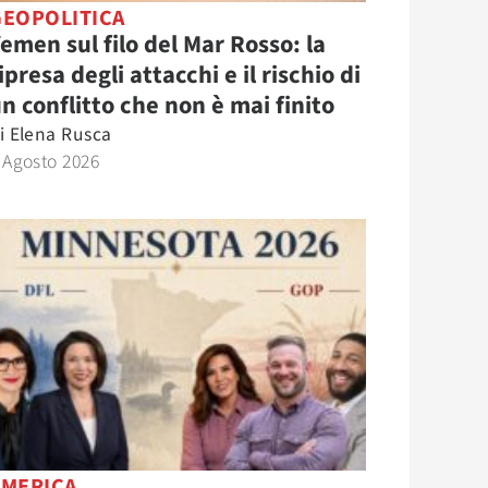
GEOPOLITICA
emen sul filo del Mar Rosso: la
ipresa degli attacchi e il rischio di
n conflitto che non è mai finito
i
Elena Rusca
 Agosto 2026
AMERICA