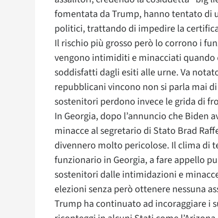
fomentata da Trump, hanno tentato di usa
politici, trattando di impedire la certifi
Il rischio più grosso però lo corrono i fu
vengono intimiditi e minacciati quando 
soddisfatti dagli esiti alle urne. Va notat
repubblicani vincono non si parla mai di 
sostenitori perdono invece le grida di fro
In Georgia, dopo l’annuncio che Biden av
minacce al segretario di Stato Brad Raffe
divennero molto pericolose. Il clima di t
funzionario in Georgia, a fare appello p
sostenitori dalle intimidazioni e minacce
elezioni senza però ottenere nessuna as
Trump ha continuato ad incoraggiare i su