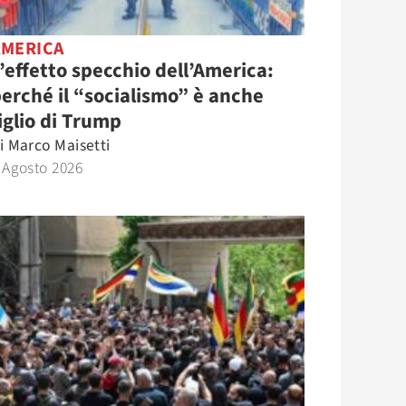
AMERICA
’effetto specchio dell’America:
erché il “socialismo” è anche
iglio di Trump
i
Marco Maisetti
 Agosto 2026