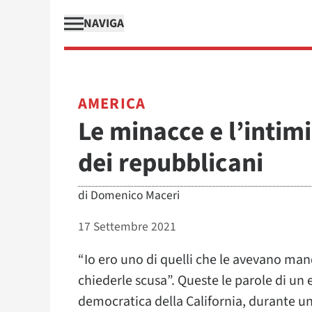
NAVIGA
AMERICA
Le minacce e l’intim
dei repubblicani
di
Domenico Maceri
17 Settembre 2021
“Io ero uno di quelli che le avevano ma
chiederle scusa”. Queste le parole di un
democratica della California, durante u