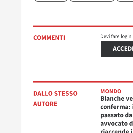
Devi fare logi
COMMENTI
ACCED
MONDO
DALLO STESSO
Blanche ve
AUTORE
conferma: i
passato da
avvocato d
riaccende 