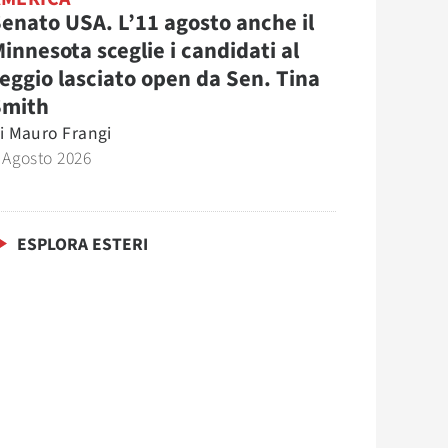
enato USA. L’11 agosto anche il
innesota sceglie i candidati al
eggio lasciato open da Sen. Tina
Smith
i
Mauro Frangi
 Agosto 2026
ESPLORA ESTERI