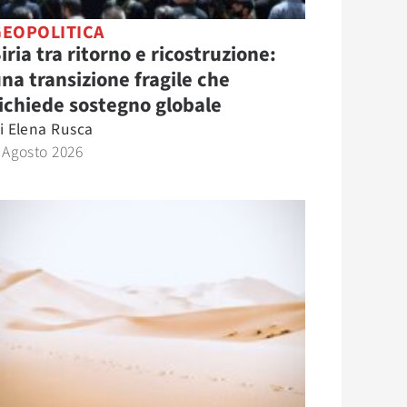
GEOPOLITICA
iria tra ritorno e ricostruzione:
na transizione fragile che
ichiede sostegno globale
i
Elena Rusca
 Agosto 2026