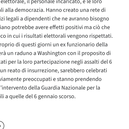
lettorale, il personale incaricato, e le loro
iali alla democrazia. Hanno creato una rete di
vizi legali a dipendenti che ne avranno bisogno
piano potrebbe avere effetti positivi ma ciò che
in cui i risultati elettorali vengono rispettati.
oprio di questi giorni un ex funzionario della
rà un raduno a Washington con il proposito di
tati per la loro partecipazione negli assalti del 6
di un reato di insurrezione, sarebbero celebrati
ovviamente preoccupati e stanno prendendo
l’intervento della Guardia Nazionale per la
li a quelle del 6 gennaio scorso.
a