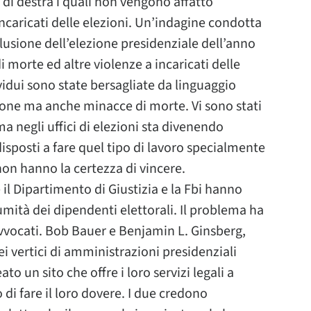
 di destra i quali non vengono affatto
incaricati delle elezioni. Un’indagine condotta
lusione dell’elezione presidenziale dell’anno
i morte ed altre violenze a incaricati delle
ividui sono state bersagliate da linguaggio
ione ma anche minacce di morte. Vi sono stati
ma negli uffici di elezioni sta divenendo
isposti a fare quel tipo di lavoro specialmente
non hanno la certezza di vincere.
il Dipartimento di Giustizia e la Fbi hanno
mità dei dipendenti elettorali. Il problema ha
 avvocati. Bob Bauer e Benjamin L. Ginsberg,
ei vertici di amministrazioni presidenziali
 un sito che offre i loro servizi legali a
 di fare il loro dovere. I due credono