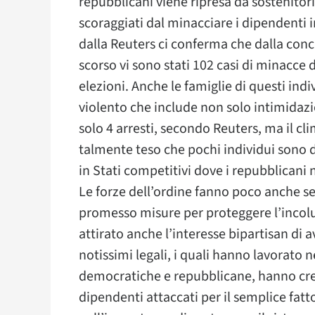
repubblicani viene ripresa da sostenitori
scoraggiati dal minacciare i dipendenti 
dalla Reuters ci conferma che dalla conc
scorso vi sono stati 102 casi di minacce d
elezioni. Anche le famiglie di questi ind
violento che include non solo intimidaz
solo 4 arresti, secondo Reuters, ma il cli
talmente teso che pochi individui sono d
in Stati competitivi dove i repubblicani 
Le forze dell’ordine fanno poco anche se 
promesso misure per proteggere l’incolu
attirato anche l’interesse bipartisan di
notissimi legali, i quali hanno lavorato n
democratiche e repubblicane, hanno creato
dipendenti attaccati per il semplice fatto