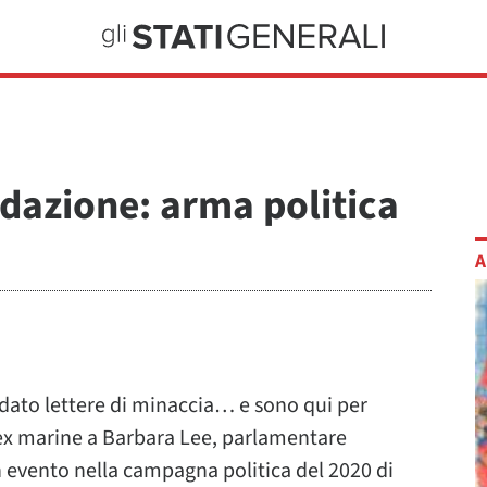
idazione: arma politica
A
ndato lettere di minaccia… e sono qui per
 ex marine a Barbara Lee, parlamentare
n evento nella campagna politica del 2020 di