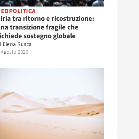
GEOPOLITICA
iria tra ritorno e ricostruzione:
na transizione fragile che
ichiede sostegno globale
i
Elena Rusca
 Agosto 2026