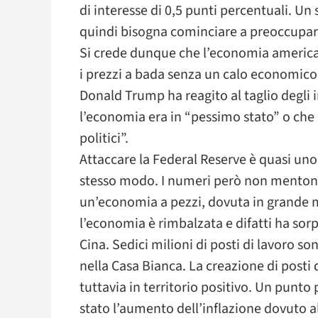
di interesse di 0,5 punti percentuali. Un
quindi bisogna cominciare a preoccupars
Si crede dunque che l’economia americ
i prezzi a bada senza un calo economico
Donald Trump ha reagito al taglio degli 
l’economia era in “pessimo stato” o che 
politici”.
Attaccare la Federal Reserve è quasi uno 
stesso modo. I numeri però non menton
un’economia a pezzi, dovuta in grande 
l’economia è rimbalzata e difatti ha sorp
Cina. Sedici milioni di posti di lavoro s
nella Casa Bianca. La creazione di posti 
tuttavia in territorio positivo. Un punt
stato l’aumento dell’inflazione dovuto a