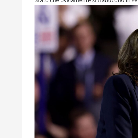
Stato che ovviamente si traducono in serv