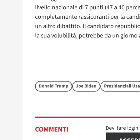
livello nazionale di 7 punti (47 a 40 per
completamente rassicuranti per la cand
un altro dibattito. Il candidato repubbl
la sua volubilità, potrebbe da un giorno 
Donald Trump
Joe Biden
Presidenziali Usa
Devi fare logi
COMMENTI