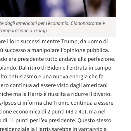
 dagli americani per l’economia. Ciononostante è
in comparazione a Trump.
re i loro successi mentre Trump, da uomo di
iù successo a manipolare l’opinione pubblica.
ndo era presidente tutto andava alla perfezione.
iando. Dal ritiro di Biden e l’entrata in campo
molto entusiasmo e una nuova energia che fa
però continua ad essere visto dagli americani
e ma la Harris è riuscita a ridurre il divario.
s/Ipsos ci informa che Trump continua a essere
ione economica di 2 punti (43 a 41), ma nel
 di 11 punti per l’ex presidente. Questo stesso
residenziale la Harris sarebbe in vantaggio a