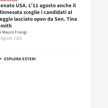
enato USA. L’11 agosto anche il
innesota sceglie i candidati al
eggio lasciato open da Sen. Tina
Smith
i
Mauro Frangi
 Agosto 2026
ESPLORA ESTERI