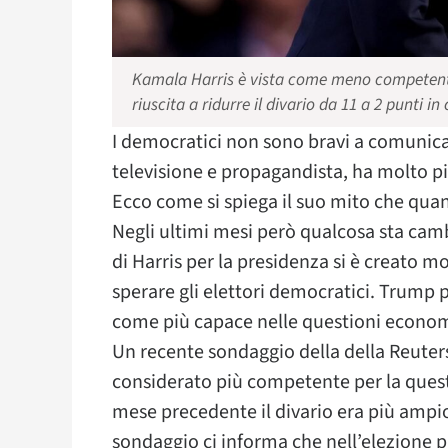
Kamala Harris è vista come meno competente
riuscita a ridurre il divario da 11 a 2 punti 
I democratici non sono bravi a comunica
televisione e propagandista, ha molto p
Ecco come si spiega il suo mito che qua
Negli ultimi mesi però qualcosa sta camb
di Harris per la presidenza si è creato 
sperare gli elettori democratici. Trump 
come più capace nelle questioni economich
Un recente sondaggio della della Reuter
considerato più competente per la quest
mese precedente il divario era più ampio
sondaggio ci informa che nell’elezione p