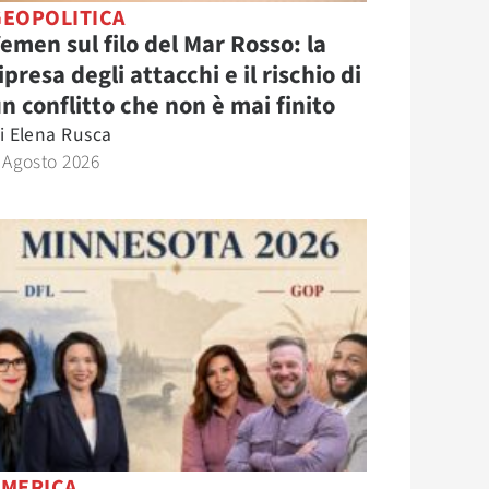
GEOPOLITICA
emen sul filo del Mar Rosso: la
ipresa degli attacchi e il rischio di
n conflitto che non è mai finito
i
Elena Rusca
 Agosto 2026
AMERICA