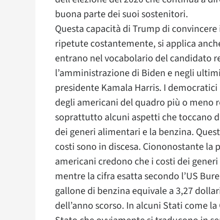
buona parte dei suoi sostenitori.
Questa capacità di Trump di convincere i
ripetute costantemente, si applica anche
entrano nel vocabolario del candidato 
l’amministrazione di Biden e negli ultimi
presidente Kamala Harris. I democratici
degli americani del quadro più o meno 
soprattutto alcuni aspetti che toccano d
dei generi alimentari e la benzina. Que
costi sono in discesa. Ciononostante la 
americani credono che i costi dei gener
mentre la cifra esatta secondo l’US Bure
gallone di benzina equivale a 3,27 dollar
dell’anno scorso. In alcuni Stati come la C