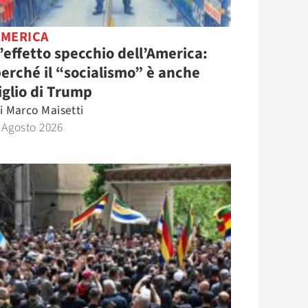
AMERICA
’effetto specchio dell’America:
erché il “socialismo” è anche
iglio di Trump
i
Marco Maisetti
 Agosto 2026