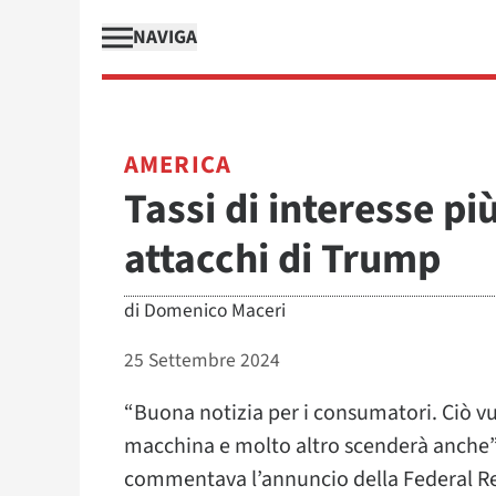
NAVIGA
AMERICA
Tassi di interesse pi
attacchi di Trump
di
Domenico Maceri
25 Settembre 2024
“Buona notizia per i consumatori. Ciò vu
macchina e molto altro scenderà anche”.
commentava l’annuncio della Federal Rese