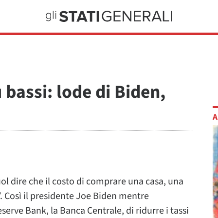
ù bassi: lode di Biden,
A
ol dire che il costo di comprare una casa, una
 Così il presidente Joe Biden mentre
rve Bank, la Banca Centrale, di ridurre i tassi