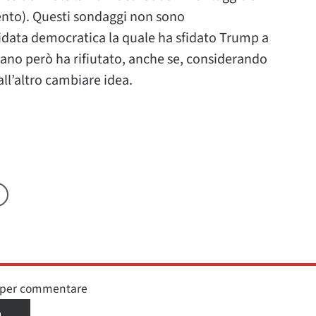
cento). Questi sondaggi non sono
idata democratica la quale ha sfidato Trump a
icano però ha rifiutato, anche se, considerando
all’altro cambiare idea.
n per commentare