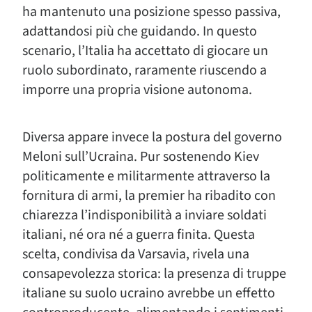
ha mantenuto una posizione spesso passiva,
adattandosi più che guidando. In questo
scenario, l’Italia ha accettato di giocare un
ruolo subordinato, raramente riuscendo a
imporre una propria visione autonoma.
Diversa appare invece la postura del governo
Meloni sull’Ucraina. Pur sostenendo Kiev
politicamente e militarmente attraverso la
fornitura di armi, la premier ha ribadito con
chiarezza l’indisponibilità a inviare soldati
italiani, né ora né a guerra finita. Questa
scelta, condivisa da Varsavia, rivela una
consapevolezza storica: la presenza di truppe
italiane su suolo ucraino avrebbe un effetto