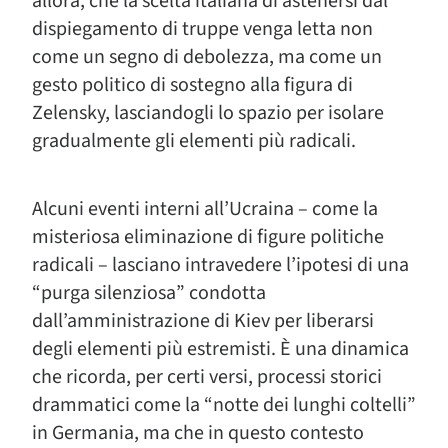
allora, che la scelta italiana di astenersi dal
dispiegamento di truppe venga letta non
come un segno di debolezza, ma come un
gesto politico di sostegno alla figura di
Zelensky, lasciandogli lo spazio per isolare
gradualmente gli elementi più radicali.
Alcuni eventi interni all’Ucraina – come la
misteriosa eliminazione di figure politiche
radicali – lasciano intravedere l’ipotesi di una
“purga silenziosa” condotta
dall’amministrazione di Kiev per liberarsi
degli elementi più estremisti. È una dinamica
che ricorda, per certi versi, processi storici
drammatici come la “notte dei lunghi coltelli”
in Germania, ma che in questo contesto