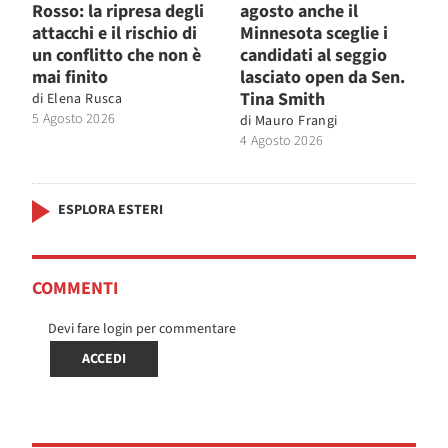
Rosso: la ripresa degli
agosto anche il
attacchi e il rischio di
Minnesota sceglie i
un conflitto che non è
candidati al seggio
mai finito
lasciato open da Sen.
Tina Smith
di
Elena Rusca
5 Agosto 2026
di
Mauro Frangi
4 Agosto 2026
ESPLORA ESTERI
COMMENTI
Devi fare login per commentare
ACCEDI