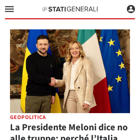
GEOPOLITICA
La Presidente Meloni dice no
alle truppe: perché l’Italia