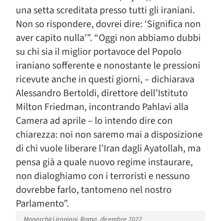
una setta screditata presso tutti gli iraniani.
Non so rispondere, dovrei dire: ‘Significa non
aver capito nulla’”. “Oggi non abbiamo dubbi
su chi sia il miglior portavoce del Popolo
iraniano sofferente e nonostante le pressioni
ricevute anche in questi giorni, – dichiarava
Alessandro Bertoldi, direttore dell’Istituto
Milton Friedman, incontrando Pahlavi alla
Camera ad aprile – lo intendo dire con
chiarezza: noi non saremo mai a disposizione
di chi vuole liberare l’Iran dagli Ayatollah, ma
pensa già a quale nuovo regime instaurare,
non dialoghiamo con i terroristi e nessuno
dovrebbe farlo, tantomeno nel nostro
Parlamento”.
Monarchici iraniani, Roma, dicembre 2022