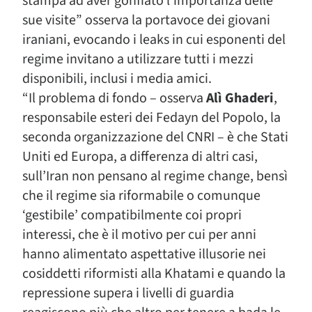
stampa ad aver gonfiato l’importanza delle
sue visite” osserva la portavoce dei giovani
iraniani, evocando i leaks in cui esponenti del
regime invitano a utilizzare tutti i mezzi
disponibili, inclusi i media amici.
“Il problema di fondo – osserva
Alì Ghaderi
,
responsabile esteri dei Fedayn del Popolo, la
seconda organizzazione del CNRI – è che Stati
Uniti ed Europa, a differenza di altri casi,
sull’Iran non pensano al regime change, bensì
che il regime sia riformabile o comunque
‘gestibile’ compatibilmente coi propri
interessi, che è il motivo per cui per anni
hanno alimentato aspettative illusorie nei
cosiddetti riformisti alla Khatami e quando la
repressione supera i livelli di guardia