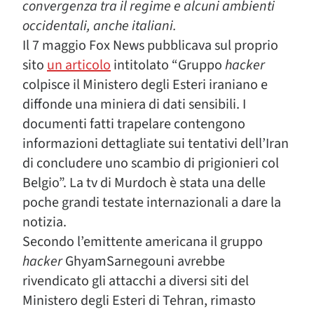
convergenza tra il regime e alcuni ambienti
occidentali, anche italiani.
Il 7 maggio Fox News pubblicava sul proprio
sito
un articolo
intitolato “Gruppo
hacker
colpisce il Ministero degli Esteri iraniano e
diffonde una miniera di dati sensibili. I
documenti fatti trapelare contengono
informazioni dettagliate sui tentativi dell’Iran
di concludere uno scambio di prigionieri col
Belgio”. La tv di Murdoch è stata una delle
poche grandi testate internazionali a dare la
notizia.
Secondo l’emittente americana il gruppo
hacker
GhyamSarnegouni avrebbe
rivendicato gli attacchi a diversi siti del
Ministero degli Esteri di Tehran, rimasto