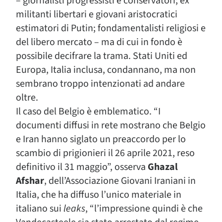
– giornalisti progressisti e conservatori; ex
militanti libertari e giovani aristocratici
estimatori di Putin; fondamentalisti religiosi e
del libero mercato – ma di cui in fondo è
possibile decifrare la trama. Stati Uniti ed
Europa, Italia inclusa, condannano, ma non
sembrano troppo intenzionati ad andare
oltre.
Il caso del Belgio è emblematico. “I
documenti diffusi in rete mostrano che Belgio
e Iran hanno siglato un preaccordo per lo
scambio di prigionieri il 26 aprile 2021, reso
definitivo il 31 maggio”, osserva
Ghazal
Afshar
, dell’Associazione Giovani Iraniani in
Italia, che ha diffuso l’unico materiale in
italiano sui
leaks
, “l’impressione quindi è che