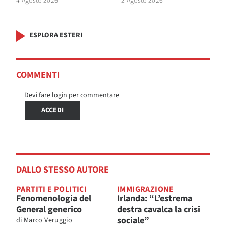
4 Agosto 2026
2 Agosto 2026
ESPLORA ESTERI
COMMENTI
Devi fare login per commentare
ACCEDI
DALLO STESSO AUTORE
PARTITI E POLITICI
IMMIGRAZIONE
Fenomenologia del
Irlanda: “L’estrema
General generico
destra cavalca la crisi
sociale”
di
Marco Veruggio