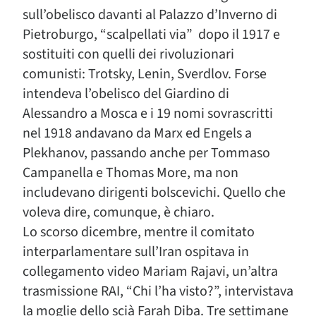
sull’obelisco davanti al Palazzo d’Inverno di
Pietroburgo, “scalpellati via” dopo il 1917 e
sostituiti con quelli dei rivoluzionari
comunisti: Trotsky, Lenin, Sverdlov. Forse
intendeva l’obelisco del Giardino di
Alessandro a Mosca e i 19 nomi sovrascritti
nel 1918 andavano da Marx ed Engels a
Plekhanov, passando anche per Tommaso
Campanella e Thomas More, ma non
includevano dirigenti bolscevichi. Quello che
voleva dire, comunque, è chiaro.
Lo scorso dicembre, mentre il comitato
interparlamentare sull’Iran ospitava in
collegamento video Mariam Rajavi, un’altra
trasmissione RAI, “Chi l’ha visto?”, intervistava
la moglie dello scià Farah Diba. Tre settimane