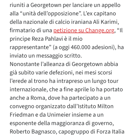
riuniti a Georgetown per lanciare un appello
alla “unità dell’opposizione”. L’ex capitano
della nazionale di calcio iraniana Ali Karimi,
firmatario di una
petizione su Change.org
, “Il
principe Reza Pahlavi è il mio
rappresentante” (a oggi 460.000 adesioni), ha
inviato un messaggio scritto.
Nonostante l’alleanza di Georgetown abbia
già subito varie defezioni, nei mesi scorsi
l’erede al trono ha intrapreso un lungo tour
internazionale, che a fine aprile lo ha portato
anche a Roma, dove ha partecipato a un
convegno organizzato dall’Istituto Milton
Friedman e da Unimeier insieme a un
esponente della maggioranza di governo,
Roberto Bagnasco, capogruppo di Forza Italia