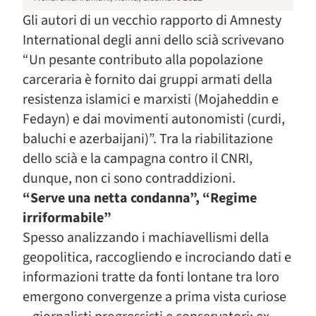
Gli autori di un vecchio rapporto di Amnesty
International degli anni dello scià scrivevano
“Un pesante contributo alla popolazione
carceraria è fornito dai gruppi armati della
resistenza islamici e marxisti (Mojaheddin e
Fedayn) e dai movimenti autonomisti (curdi,
baluchi e azerbaijani)”. Tra la riabilitazione
dello scià e la campagna contro il CNRI,
dunque, non ci sono contraddizioni.
“Serve una netta condanna”, “Regime
irriformabile”
Spesso analizzando i machiavellismi della
geopolitica, raccogliendo e incrociando dati e
informazioni tratte da fonti lontane tra loro
emergono convergenze a prima vista curiose