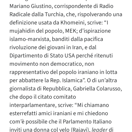
Mariano Giustino, corrispondente di Radio
Radicale dalla Turchia, che, rispolverando una
definizione usata da Khomeini, scrive: “I
mujahidin del popolo, MEK; d’ispirazione
islamo-marxista, banditi dalla pacifica
rivoluzione dei giovani in Iran, e dal
Dipartimento di Stato USA perché ritenuti
movimento non democratico, non
rappresentativo del popolo iraniano in lotta
per abbattere la Rep. Islamica”. O di un’altra
giornalista di Repubblica, Gabriella Colarusso,
che dopo il citato comitato
interparlamentare, scrive: “Mi chiamano
esterrefatti amici iraniani e mi chiedono
com’è possibile che il Parlamento Italiano
inviti una donna col velo (Rajavi),
leader
di