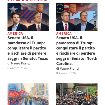
ALTRI ARTICOLI DI
AMERICA
AMERICA
Senato USA. Il
Senato USA. Il
paradosso di Trump:
paradosso di Trump:
conquistare il partito
conquistare il partito
e rischiare di perdere
e rischiare di perdere
seggi in Senato. Texas
seggi in Senato. North
Carolina.
di
Mauro Frangi
8 Agosto 2026
di
Mauro Frangi
8 Agosto 2026