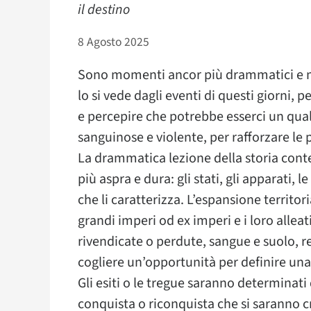
il destino
8 Agosto 2025
Sono momenti ancor più drammatici e molt
lo si vede dagli eventi di questi giorni, pe
e percepire che potrebbe esserci un qual
sanguinose e violente, per rafforzare le p
La drammatica lezione della storia conte
più aspra e dura: gli stati, gli apparati,
che li caratterizza. L’espansione territori
grandi imperi od ex imperi e i loro allea
rivendicate o perdute, sangue e suolo, re
cogliere un’opportunità per definire una
Gli esiti o le tregue saranno determinati d
conquista o riconquista che si saranno cr