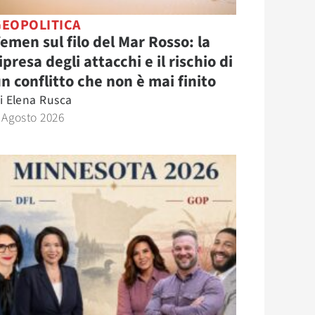
GEOPOLITICA
emen sul filo del Mar Rosso: la
ipresa degli attacchi e il rischio di
n conflitto che non è mai finito
i
Elena Rusca
 Agosto 2026