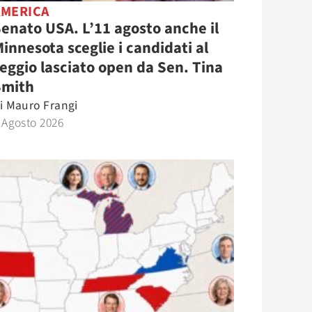
AMERICA
enato USA. L’11 agosto anche il
innesota sceglie i candidati al
eggio lasciato open da Sen. Tina
Smith
i
Mauro Frangi
 Agosto 2026