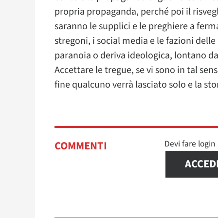
propria propaganda, perché poi il risveg
saranno le supplici e le preghiere a ferm
stregoni, i social media e le fazioni dell
paranoia o deriva ideologica, lontano da
Accettare le tregue, se vi sono in tal sen
fine qualcuno verrà lasciato solo e la sto
Devi fare logi
COMMENTI
ACCED