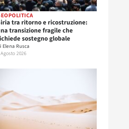
GEOPOLITICA
iria tra ritorno e ricostruzione:
na transizione fragile che
ichiede sostegno globale
i
Elena Rusca
 Agosto 2026