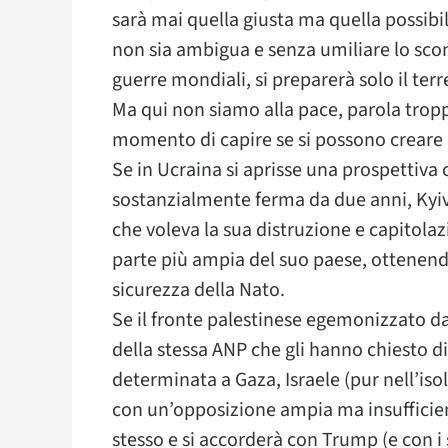
sarà mai quella giusta ma quella possib
non sia ambigua e senza umiliare lo sco
guerre mondiali, si preparerà solo il terr
Ma qui non siamo alla pace, parola trop
momento di capire se si possono creare l
Se in Ucraina si aprisse una prospettiva 
sostanzialmente ferma da due anni, Kyiv
che voleva la sua distruzione e capitola
parte più ampia del suo paese, ottenendo
sicurezza della Nato.
Se il fronte palestinese egemonizzato da
della stessa ANP che gli hanno chiesto di
determinata a Gaza, Israele (pur nell’is
con un’opposizione ampia ma insufficien
stesso e si accorderà con Trump (e con i