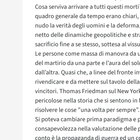
Cosa serviva arrivare a tutti questi morti
quadro generale da tempo erano chiari,
nudo la verità degli uomini e la deforma.
netto delle dinamiche geopolitiche e str
sacrificio fine a se stesso, sottesa al vis
Le persone come massa di manovra da uti
del martirio da una parte e l’aura del sol
dall’altra. Quasi che, a linee del fronte i
rivendicare e da mettere sul tavolo della 
vincitori. Thomas Friedman sul New York
pericolose nella storia che si sentono in
risolvere le cose ”una volta per sempre”.
Si poteva cambiare prima paradigma e pu
consapevolezza nella valutazione delle p
conto è la propaganda di guerra ed un co