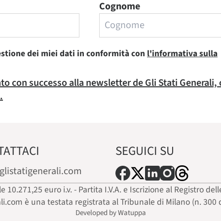
Cognome
estione dei miei dati in conformità con
l'informativa sulla
rato con successo alla newsletter de Gli Stati Generali,
.
TATTACI
SEGUICI SU
glistatigenerali.com
ale 10.271,25 euro i.v. - Partita I.V.A. e Iscrizione al Registro
ali.com è una testata registrata al Tribunale di Milano (n. 300 
Developed by Watuppa