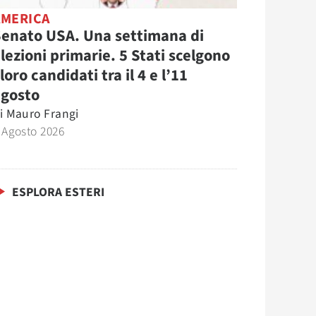
AMERICA
enato USA. Una settimana di
lezioni primarie. 5 Stati scelgono
 loro candidati tra il 4 e l’11
agosto
i
Mauro Frangi
 Agosto 2026
ESPLORA ESTERI