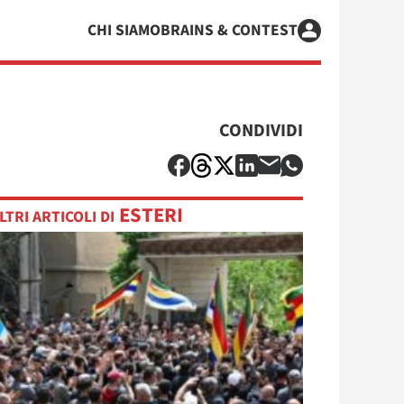
CHI SIAMO
BRAINS & CONTEST
CONDIVIDI
ESTERI
LTRI ARTICOLI DI