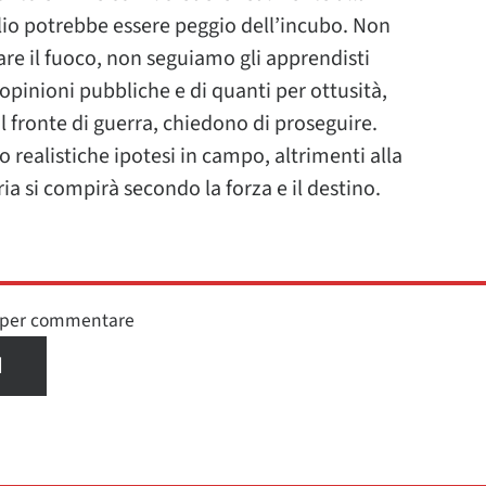
lio potrebbe essere peggio dell’incubo. Non
are il fuoco, non seguiamo gli apprendisti
e opinioni pubbliche e di quanti per ottusità,
l fronte di guerra, chiedono di proseguire.
so realistiche ipotesi in campo, altrimenti alla
ria si compirà secondo la forza e il destino.
n per commentare
I