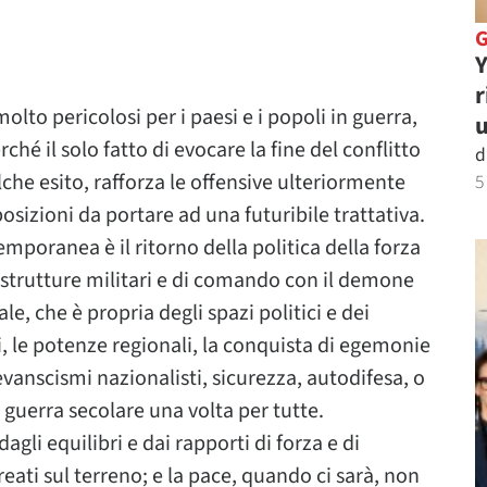
Y
r
o pericolosi per i paesi e i popoli in guerra,
u
rché il solo fatto di evocare la fine del conflitto
d
che esito, rafforza le offensive ulteriormente
5
osizioni da portare ad una futuribile trattativa.
mporanea è il ritorno della politica della forza
 le strutture militari e di comando con il demone
ale, che è propria degli spazi politici e dei
ti, le potenze regionali, la conquista di egemonie
vanscismi nazionalisti, sicurezza, autodifesa, o
 guerra secolare una volta per tutte.
agli equilibri e dai rapporti di forza e di
eati sul terreno; e la pace, quando ci sarà, non