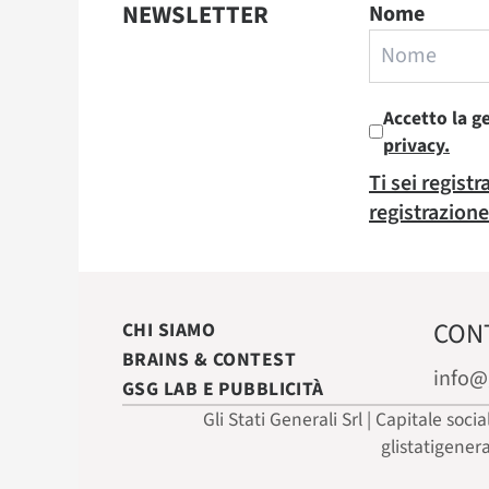
NEWSLETTER
Nome
Accetto la g
privacy.
Ti sei regist
registrazione
CON
CHI SIAMO
BRAINS & CONTEST
info@
GSG LAB E PUBBLICITÀ
Gli Stati Generali Srl | Capitale soci
glistatigener