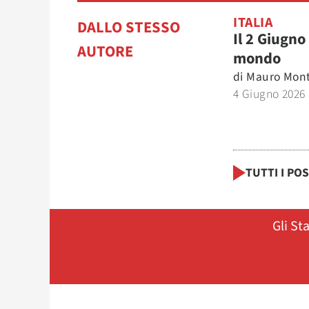
ITALIA
DALLO STESSO
Il 2 Giugno
AUTORE
mondo
di
Mauro Mont
4 Giugno 2026
TUTTI I PO
Gli St