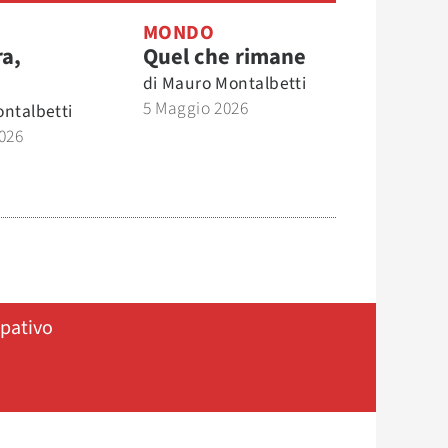
MONDO
ra,
Quel che rimane
di
Mauro Montalbetti
5 Maggio 2026
ntalbetti
026
ipativo