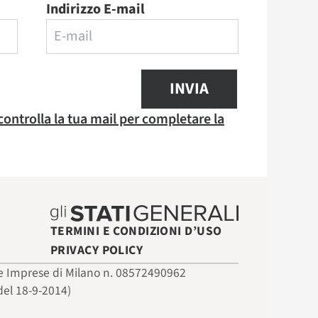
Indirizzo E-mail
INVIA
 controlla la tua mail per completare la
TERMINI E CONDIZIONI D’USO
PRIVACY POLICY
 delle Imprese di Milano n. 08572490962
del 18-9-2014)