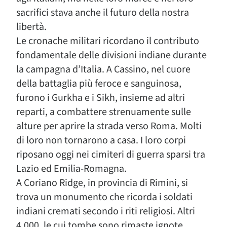
sacrifici stava anche il futuro della nostra
libertà.
Le cronache militari ricordano il contributo
fondamentale delle divisioni indiane durante
la campagna d’Italia. A Cassino, nel cuore
della battaglia più feroce e sanguinosa,
furono i Gurkha e i Sikh, insieme ad altri
reparti, a combattere strenuamente sulle
alture per aprire la strada verso Roma. Molti
di loro non tornarono a casa. I loro corpi
riposano oggi nei cimiteri di guerra sparsi tra
Lazio ed Emilia-Romagna.
A Coriano Ridge, in provincia di Rimini, si
trova un monumento che ricorda i soldati
indiani cremati secondo i riti religiosi. Altri
4.000, le cui tombe sono rimaste ignote,