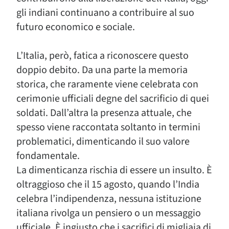
gli indiani continuano a contribuire al suo
futuro economico e sociale.
L’Italia, però, fatica a riconoscere questo
doppio debito. Da una parte la memoria
storica, che raramente viene celebrata con
cerimonie ufficiali degne del sacrificio di quei
soldati. Dall’altra la presenza attuale, che
spesso viene raccontata soltanto in termini
problematici, dimenticando il suo valore
fondamentale.
La dimenticanza rischia di essere un insulto. È
oltraggioso che il 15 agosto, quando l’India
celebra l’indipendenza, nessuna istituzione
italiana rivolga un pensiero o un messaggio
ufficiale. È ingiusto che i sacrifici di migliaia di