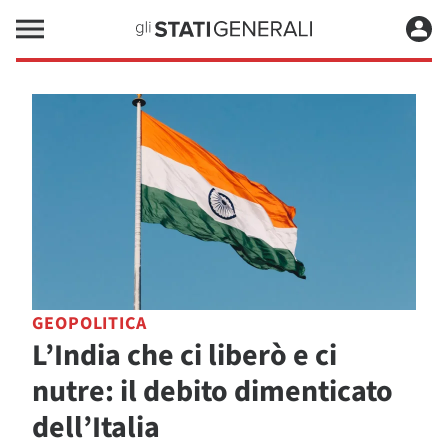
GEOPOLITICA
L’India che ci liberò e ci
nutre: il debito dimenticato
dell’Italia