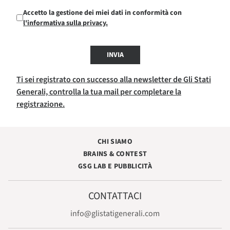
Accetto la gestione dei miei dati in conformità con
l'informativa sulla privacy.
INVIA
Ti sei registrato con successo alla newsletter de Gli Stati
Generali, controlla la tua mail per completare la
registrazione.
CHI SIAMO
BRAINS & CONTEST
GSG LAB E PUBBLICITÀ
CONTATTACI
info@glistatigenerali.com