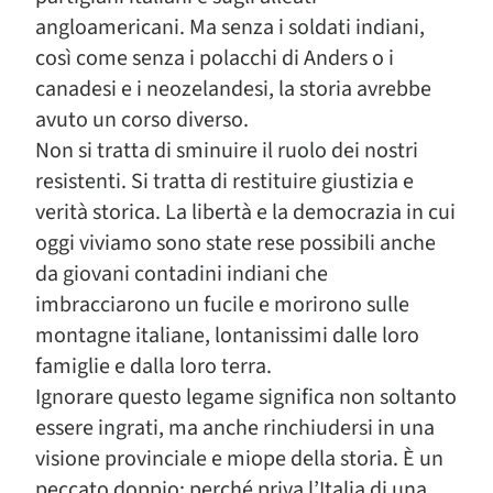
angloamericani. Ma senza i soldati indiani,
così come senza i polacchi di Anders o i
canadesi e i neozelandesi, la storia avrebbe
avuto un corso diverso.
Non si tratta di sminuire il ruolo dei nostri
resistenti. Si tratta di restituire giustizia e
verità storica. La libertà e la democrazia in cui
oggi viviamo sono state rese possibili anche
da giovani contadini indiani che
imbracciarono un fucile e morirono sulle
montagne italiane, lontanissimi dalle loro
famiglie e dalla loro terra.
Ignorare questo legame significa non soltanto
essere ingrati, ma anche rinchiudersi in una
visione provinciale e miope della storia. È un
peccato doppio: perché priva l’Italia di una