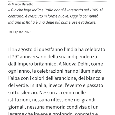
di
Marco Baratto
Il filo che lega India e Italia non si è interrotto nel 1945. Al
contrario, è cresciuto in forme nuove. Oggi la comunità
indiana in Italia è una delle più numerose e radicate.
18 Agosto 2025
Il 15 agosto di quest’anno l’India ha celebrato
il 79° anniversario della sua indipendenza
dall’Impero britannico. A Nuova Delhi, come
ogni anno, le celebrazioni hanno illuminato
l’alba con i colori dell’arancione, del bianco e
del verde. In Italia, invece, l’evento è passato
sotto silenzio. Nessun accenno nelle
istituzioni, nessuna riflessione nei grandi
giornali, nessuna memoria condivisa di un
legame che invece è profondo, concreto e