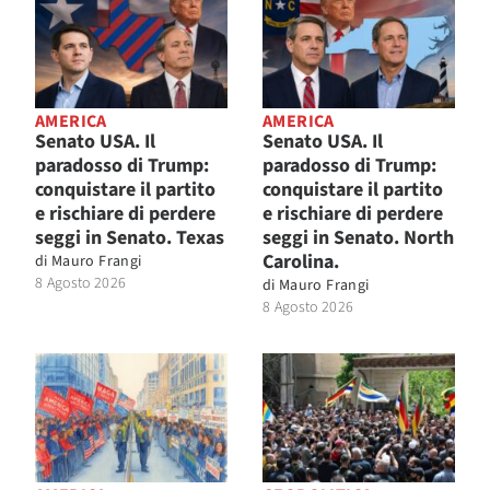
AMERICA
AMERICA
Senato USA. Il
Senato USA. Il
paradosso di Trump:
paradosso di Trump:
conquistare il partito
conquistare il partito
e rischiare di perdere
e rischiare di perdere
seggi in Senato. Texas
seggi in Senato. North
Carolina.
di
Mauro Frangi
8 Agosto 2026
di
Mauro Frangi
8 Agosto 2026