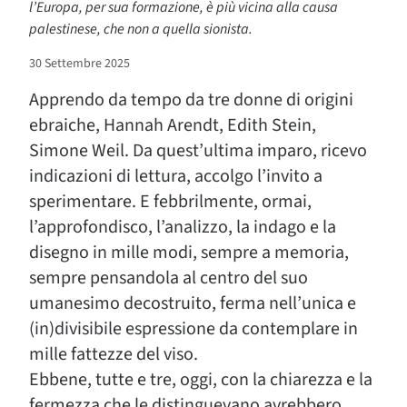
l’Europa, per sua formazione, è più vicina alla causa
palestinese, che non a quella sionista.
30 Settembre 2025
Apprendo da tempo da tre donne di origini
ebraiche, Hannah Arendt, Edith Stein,
Simone Weil. Da quest’ultima imparo, ricevo
indicazioni di lettura, accolgo l’invito a
sperimentare. E febbrilmente, ormai,
l’approfondisco, l’analizzo, la indago e la
disegno in mille modi, sempre a memoria,
sempre pensandola al centro del suo
umanesimo decostruito, ferma nell’unica e
(in)divisibile espressione da contemplare in
mille fattezze del viso.
Ebbene, tutte e tre, oggi, con la chiarezza e la
fermezza che le distinguevano avrebbero