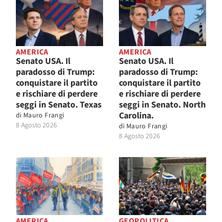
AMERICA
AMERICA
Senato USA. Il
Senato USA. Il
paradosso di Trump:
paradosso di Trump:
conquistare il partito
conquistare il partito
e rischiare di perdere
e rischiare di perdere
seggi in Senato. Texas
seggi in Senato. North
Carolina.
di
Mauro Frangi
8 Agosto 2026
di
Mauro Frangi
8 Agosto 2026
AMERICA
GEOPOLITICA