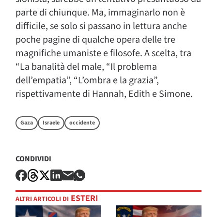
parte di chiunque. Ma, immaginarlo non è
difficile, se solo si passano in lettura anche
poche pagine di qualche opera delle tre
magnifiche umaniste e filosofe. A scelta, tra
“La banalità del male, “Il problema
dell’empatia”, “L’ombra e la grazia”,
rispettivamente di Hannah, Edith e Simone.
Gaza
Israele
occidente
CONDIVIDI
ESTERI
ALTRI ARTICOLI DI