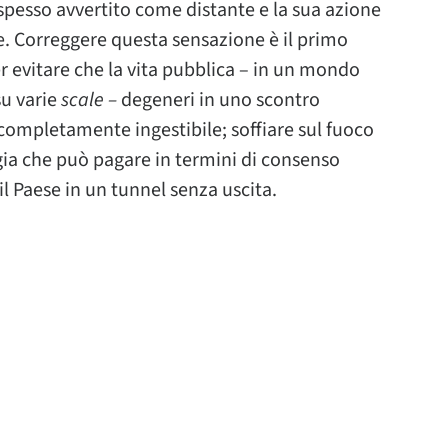
 spesso avvertito come distante e la sua azione
. Correggere questa sensazione è il primo
r evitare che la vita pubblica – in un mondo
u varie
scale –
degeneri in uno scontro
i completamente ingestibile; soffiare sul fuoco
gia che può pagare in termini di consenso
il Paese in un tunnel senza uscita.