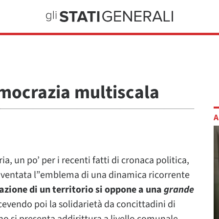
emocrazia multiscala
A
a, un po’ per i recenti fatti di cronaca politica,
 diventata l”emblema di una dinamica ricorrente
azione di un territorio si oppone a una
grande
cevendo poi la solidarietà da concittadini di