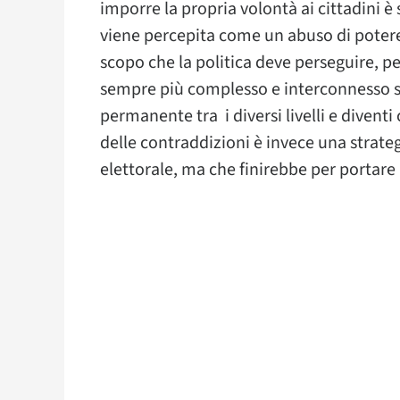
imporre la propria volontà ai cittadini è
viene percepita come un abuso di potere
scopo che la politica deve perseguire, pe
sempre più complesso e interconnesso s
permanente tra i diversi livelli e divent
delle contraddizioni è invece una strate
elettorale, ma che finirebbe per portare 