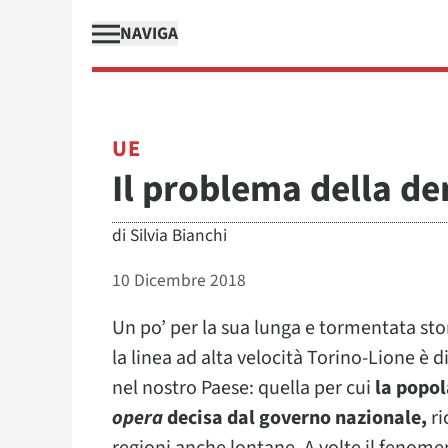
NAVIGA
UE
Il problema della d
di
Silvia Bianchi
10 Dicembre 2018
Un po’ per la sua lunga e tormentata stori
la linea ad alta velocità Torino-Lione è
nel nostro Paese: quella per cui
la popol
opera
decisa dal governo nazionale,
ri