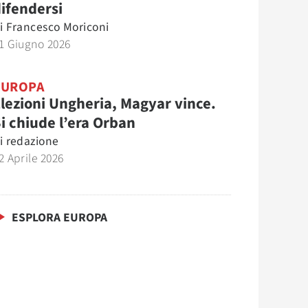
ifendersi
i
Francesco Moriconi
1 Giugno 2026
EUROPA
lezioni Ungheria, Magyar vince.
i chiude l’era Orban
i
redazione
2 Aprile 2026
ESPLORA EUROPA