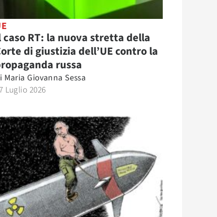
UE
l caso RT: la nuova stretta della
orte di giustizia dell’UE contro la
propaganda russa
i
Maria Giovanna Sessa
7 Luglio 2026