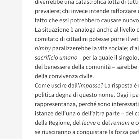
diverrebbe una catastrofica lotta di tutti
prevalere; chi invece intende rafforzare e
fatto che essi potrebbero causare nuovo 
La situazione è analoga anche al livello
comitato di cittadini potesse porre il ve
nimby
paralizzerebbe la vita sociale; d’a
sacrificio umano –
per la quale il singol
del benessere della comunità – sarebbe 
della convivenza civile.
Come uscire dall’
impasse?
La risposta è
politica degna di questo nome. Oggi i par
rappresentanza, perché sono interessati 
istanze dell’una o dell’altra parte – del 
della Regione, del
leave
o del
remain
e c
se riusciranno a conquistare la forza p