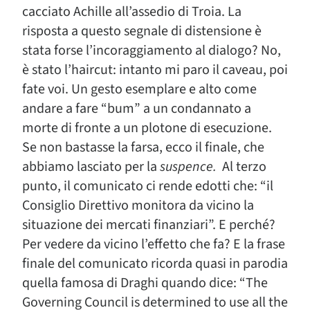
cacciato Achille all’assedio di Troia. La
risposta a questo segnale di distensione è
stata forse l’incoraggiamento al dialogo? No,
è stato l’haircut: intanto mi paro il caveau, poi
fate voi. Un gesto esemplare e alto come
andare a fare “bum” a un condannato a
morte di fronte a un plotone di esecuzione.
Se non bastasse la farsa, ecco il finale, che
abbiamo lasciato per la
suspence.
Al terzo
punto, il comunicato ci rende edotti che: “il
Consiglio Direttivo monitora da vicino la
situazione dei mercati finanziari”. E perché?
Per vedere da vicino l’effetto che fa? E la frase
finale del comunicato ricorda quasi in parodia
quella famosa di Draghi quando dice: “The
Governing Council is determined to use all the