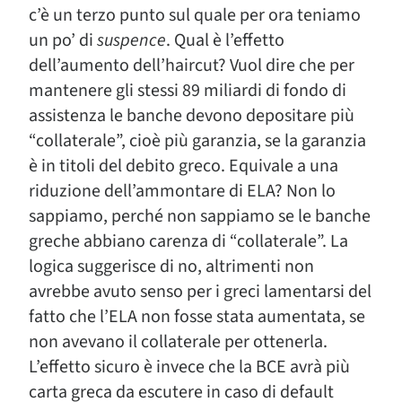
c’è un terzo punto sul quale per ora teniamo
un po’ di
suspence
. Qual è l’effetto
dell’aumento dell’haircut? Vuol dire che per
mantenere gli stessi 89 miliardi di fondo di
assistenza le banche devono depositare più
“collaterale”, cioè più garanzia, se la garanzia
è in titoli del debito greco. Equivale a una
riduzione dell’ammontare di ELA? Non lo
sappiamo, perché non sappiamo se le banche
greche abbiano carenza di “collaterale”. La
logica suggerisce di no, altrimenti non
avrebbe avuto senso per i greci lamentarsi del
fatto che l’ELA non fosse stata aumentata, se
non avevano il collaterale per ottenerla.
L’effetto sicuro è invece che la BCE avrà più
carta greca da escutere in caso di default