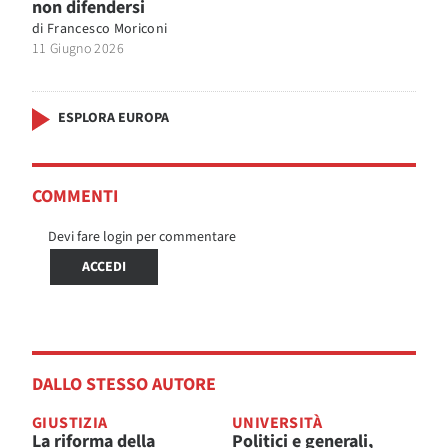
non difendersi
di
Francesco Moriconi
11 Giugno 2026
ESPLORA EUROPA
COMMENTI
Devi fare login per commentare
ACCEDI
DALLO STESSO AUTORE
GIUSTIZIA
UNIVERSITÀ
La riforma della
Politici e generali,