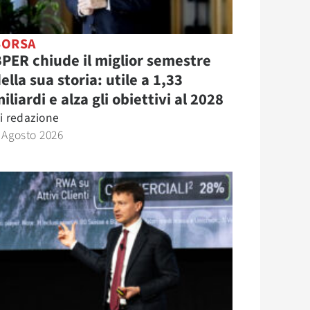
BORSA
PER chiude il miglior semestre
ella sua storia: utile a 1,33
iliardi e alza gli obiettivi al 2028
i
redazione
 Agosto 2026