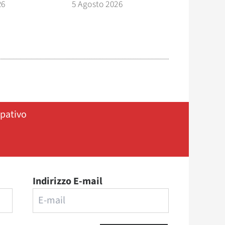
26
5 Agosto 2026
ipativo
Indirizzo E-mail