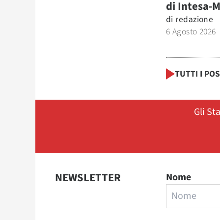
di Intesa-
di
redazione
6 Agosto 2026
TUTTI I PO
Gli St
NEWSLETTER
Nome