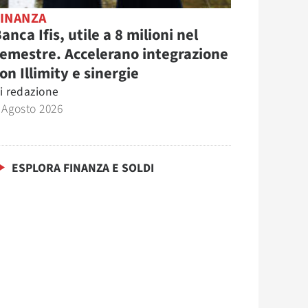
FINANZA
anca Ifis, utile a 8 milioni nel
emestre. Accelerano integrazione
on Illimity e sinergie
i
redazione
 Agosto 2026
ESPLORA FINANZA E SOLDI