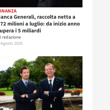
FINANZA
anca Generali, raccolta netta a
72 milioni a luglio: da inizio anno
upera i 5 miliardi
i
redazione
 Agosto 2026