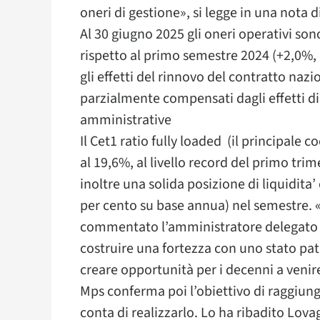
oneri di gestione», si legge in una nota di
Al 30 giugno 2025 gli oneri operativi sono
rispetto al primo semestre 2024 (+2,0%, 
gli effetti del rinnovo del contratto nazi
parzialmente compensati dagli effetti di 
amministrative
Il Cet1 ratio fully loaded (il principale 
al 19,6%, al livello record del primo trime
inoltre una solida posizione di liquidita’
per cento su base annua) nel semestre. «
commentato l’amministratore delegato
costruire una fortezza con uno stato pat
creare opportunità per i decenni a venir
Mps conferma poi l’obiettivo di raggiung
conta di realizzarlo. Lo ha ribadito Lovagl