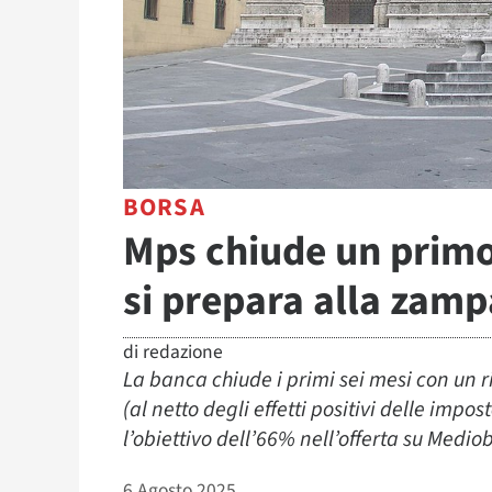
BORSA
Mps chiude un primo
si prepara alla zam
di
redazione
La banca chiude i primi sei mesi con un ri
(al netto degli effetti positivi delle impo
l’obiettivo dell’66% nell’offerta su Medi
6 Agosto 2025