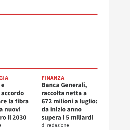
GIA
FINANZA
 e
Banca Generali,
, accordo
raccolta netta a
re la fibra
672 milioni a luglio:
la nuovi
da inizio anno
ro il 2030
supera i 5 miliardi
e
di
redazione