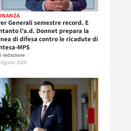
FINANZA
er Generali semestre record. E
ntanto l’a.d. Donnet prepara la
inea di difesa contro le ricadute di
Intesa-MPS
i
redazione
 Agosto 2026