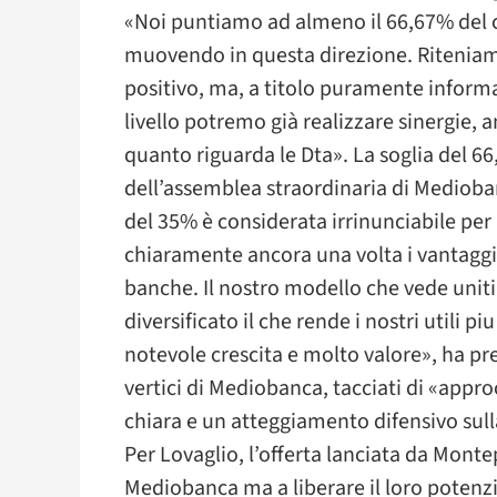
«Noi puntiamo ad almeno il 66,67% del 
muovendo in questa direzione. Riteniamo 
positivo, ma, a titolo puramente informa
livello potremo già realizzare sinergie,
quanto riguarda le Dta». La soglia del 66
dell’assemblea straordinaria di Medioba
del 35% è considerata irrinunciabile per 
chiaramente ancora una volta i vantagg
banche. Il nostro modello che vede uni
diversificato il che rende i nostri utili p
notevole crescita e molto valore», ha pr
vertici di Mediobanca, tacciati di «appro
chiara e un atteggiamento difensivo sull
Per Lovaglio, l’offerta lanciata da Monte
Mediobanca ma a liberare il loro potenzi