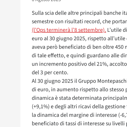
Sulla scia delle altre principali banche i
semestre con risultati record, che port
(l’Ops terminerà l’8 settembre).
L’utile 
euro al 30 giugno 2025, rispetto all’util
aveva però beneficiato di ben oltre 450 mi
di tale effetto, e quindi guardano alle d
un incremento positivo del 21%, accolto d
del 3 per cento.
Al 30 giugno 2025 il Gruppo Montepaschi 
di euro, in aumento rispetto allo stesso
dinamica è stata determinata principal
(+9,1%) e degli altri ricavi della gestio
la dinamica del margine di interesse (-
beneficiato di tassi di interesse su livelli 