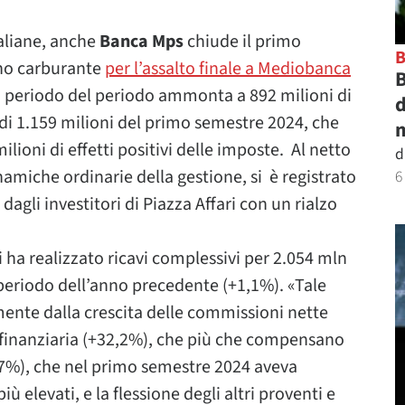
taliane, anche
Banca Mps
chiude il primo
ano carburante
per l’assalto finale a Mediobanca
B
di periodo del periodo ammonta a 892 milioni di
d
e di 1.159 milioni del primo semestre 2024, che
m
lioni di effetti positivi delle imposte. Al netto
d
inamiche ordinarie della gestione, si è registrato
6
agli investitori di Piazza Affari con un rialzo
ha realizzato ricavi complessivi per 2.054 mln
 periodo dell’anno precedente (+1,1%). «Tale
mente dalla crescita delle commissioni nette
ne finanziaria (+32,2%), che più che compensano
6,7%), che nel primo semestre 2024 aveva
più elevati, e la flessione degli altri proventi e