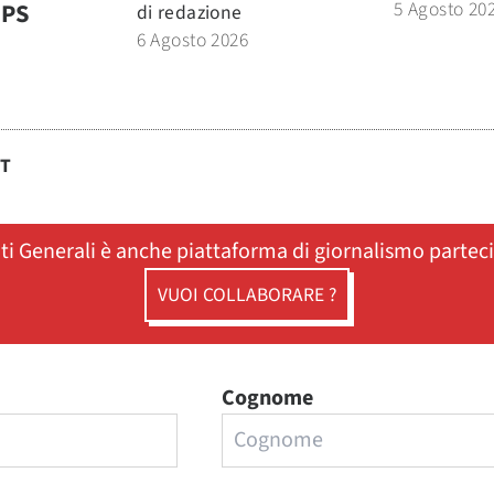
5 Agosto 20
MPS
di
redazione
6 Agosto 2026
ST
ati Generali è anche piattaforma di giornalismo partec
VUOI COLLABORARE ?
Cognome