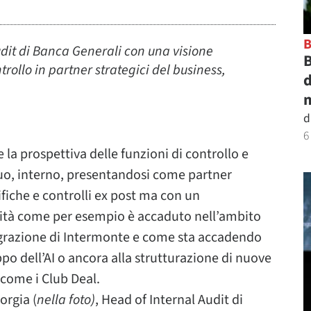
udit di Banca Generali con una visione
B
trollo in partner strategici del business,
d
m
d
6
 la prospettiva delle funzioni di controllo e
uo, interno, presentandosi come partner
ifiche e controlli ex post ma con un
lità come per esempio è accaduto nell’ambito
tegrazione di Intermonte e come sta accadendo
uppo dell’AI o ancora alla strutturazione di nuove
 come i Club Deal.
orgia (
nella foto)
, Head of Internal Audit di