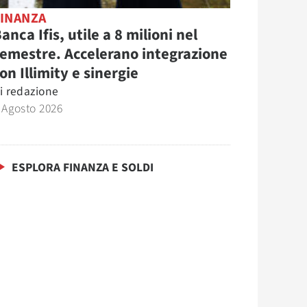
FINANZA
anca Ifis, utile a 8 milioni nel
emestre. Accelerano integrazione
on Illimity e sinergie
i
redazione
 Agosto 2026
ESPLORA FINANZA E SOLDI