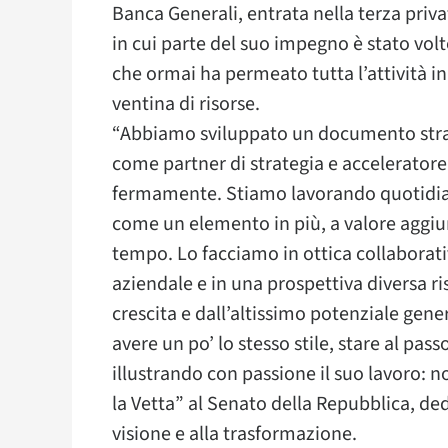
Banca Generali, entrata nella terza priva
in cui parte del suo impegno è stato vo
che ormai ha permeato tutta l’attività in
ventina di risorse.
“Abbiamo sviluppato un documento strat
come partner di strategia e acceleratore
fermamente. Stiamo lavorando quotidian
come un elemento in più, a valore aggiun
tempo. Lo facciamo in ottica collaborati
aziendale e in una prospettiva diversa ri
crescita e dall’altissimo potenziale gene
avere un po’ lo stesso stile, stare al pas
illustrando con passione il suo lavoro: n
la Vetta” al Senato della Repubblica, de
visione e alla trasformazione.