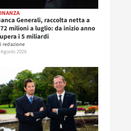
FINANZA
anca Generali, raccolta netta a
72 milioni a luglio: da inizio anno
upera i 5 miliardi
i
redazione
 Agosto 2026