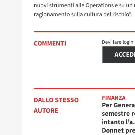
nuovi strumenti alle Operations e su un n
ragionamento sulla cultura del rischio”.
Devi fare logi
COMMENTI
ACCED
FINANZA
DALLO STESSO
Per Genera
AUTORE
semestre r
intanto l’a
Donnet pre