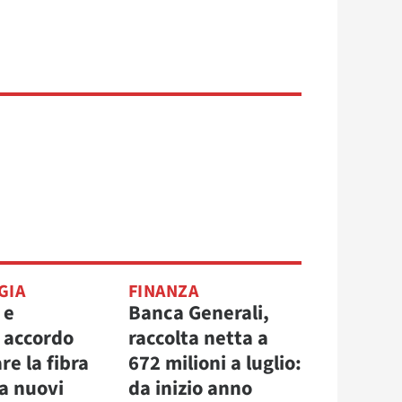
GIA
FINANZA
 e
Banca Generali,
, accordo
raccolta netta a
re la fibra
672 milioni a luglio:
la nuovi
da inizio anno