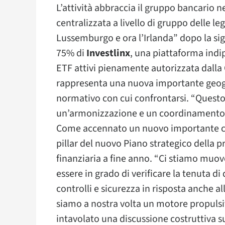
L’attività abbraccia il gruppo bancario 
centralizzata a livello di gruppo delle leg
Lussemburgo e ora l’Irlanda” dopo la sigl
75% di
Investlinx
, una piattaforma indi
ETF attivi pienamente autorizzata dalla C
rappresenta una nuova importante geog
normativo con cui confrontarsi. “Questo
un’armonizzazione e un coordinamento c
Come accennato un nuovo importante cap
pillar del nuovo Piano strategico della 
finanziaria a fine anno. “Ci stiamo muo
essere in grado di verificare la tenuta di 
controlli e sicurezza in risposta anche al
siamo a nostra volta un motore propulsi
intavolato una discussione costruttiva s