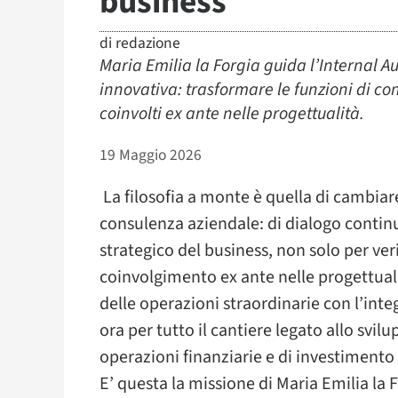
business
di
redazione
Maria Emilia la Forgia guida l’Internal A
innovativa: trasformare le funzioni di con
coinvolti ex ante nelle progettualità.
19 Maggio 2026
La filosofia a monte è quella di cambiare
consulenza aziendale: di dialogo contin
strategico del business, non solo per ver
coinvolgimento ex ante nelle progettua
delle operazioni straordinarie con l’in
ora per tutto il cantiere legato allo svil
operazioni finanziarie e di investimento
E’ questa la missione di Maria Emilia la F