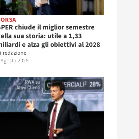
BORSA
PER chiude il miglior semestre
ella sua storia: utile a 1,33
iliardi e alza gli obiettivi al 2028
i
redazione
 Agosto 2026