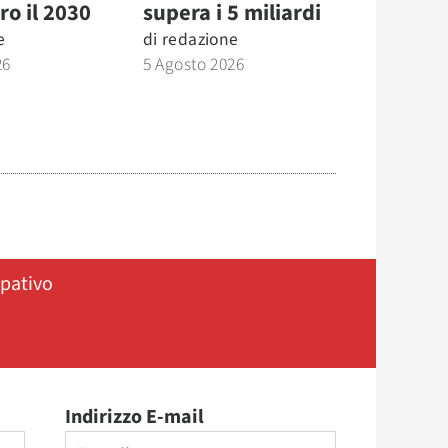
ro il 2030
supera i 5 miliardi
e
di
redazione
26
5 Agosto 2026
ipativo
Indirizzo E-mail