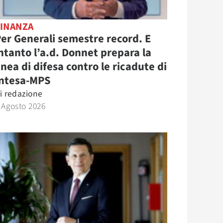
FINANZA
er Generali semestre record. E
ntanto l’a.d. Donnet prepara la
inea di difesa contro le ricadute di
Intesa-MPS
i
redazione
 Agosto 2026