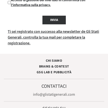
Accetto la gestione dei miei dati in conformità con
l'informativa sulla privacy.
INVIA
Ti sei registrato con successo alla newsletter de Gli Stati
Generali, controlla la tua mail per completare la
registrazione.
CHI SIAMO
BRAINS & CONTEST
GSG LAB E PUBBLICITÀ
CONTATTACI
info@glistatigenerali.com