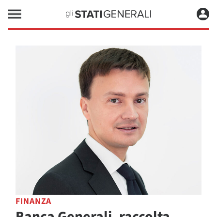
FINANZA
Banca Generali, raccolta