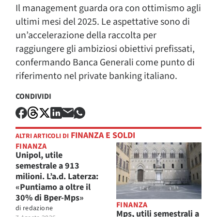
Il management guarda ora con ottimismo agli
ultimi mesi del 2025. Le aspettative sono di
un’accelerazione della raccolta per
raggiungere gli ambiziosi obiettivi prefissati,
confermando Banca Generali come punto di
riferimento nel private banking italiano.
CONDIVIDI
FINANZA E SOLDI
ALTRI ARTICOLI DI
FINANZA
Unipol, utile
semestrale a 913
milioni. L’a.d. Laterza:
«Puntiamo a oltre il
30% di Bper-Mps»
FINANZA
di
redazione
Mps, utili semestrali a