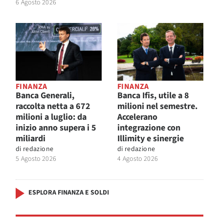
6 Agosto 2026
FINANZA
FINANZA
Banca Generali,
Banca Ifis, utile a 8
raccolta netta a 672
milioni nel semestre.
milioni a luglio: da
Accelerano
inizio anno supera i 5
integrazione con
miliardi
Illimity e sinergie
di
redazione
di
redazione
5 Agosto 2026
4 Agosto 2026
ESPLORA FINANZA E SOLDI