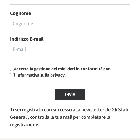
Cognome
Indirizzo E-mail
Accetto la gestione dei miei dati in conformità con
l'informativa sulla privacy.
INVIA
Ti sei registrato con successo alla newsletter de Gli Stati
Generali, controlla la tua mail per completare la
registrazione.