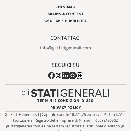
CHI SIAMO
BRAINS & CONTEST
GSG LAB E PUBBLICITÀ
CONTATTACI
info@glistatigenerali.com
SEGUICI SU
TERMINI E CONDIZIONI D’USO
PRIVACY POLICY
Gli Stati Generali Srl | Capitale sociale 10.271,25 euro i.v. - Partita I.V.A. e
Iscrizione al Registro delle Imprese di Milano n. 08572490962
glistatigenerali.com è una testata registrata al Tribunale di Milano (n.