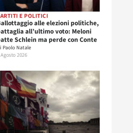
ARTITI E POLITICI
allottaggio alle elezioni politiche,
attaglia all’ultimo voto: Meloni
atte Schlein ma perde con Conte
i
Paolo Natale
 Agosto 2026