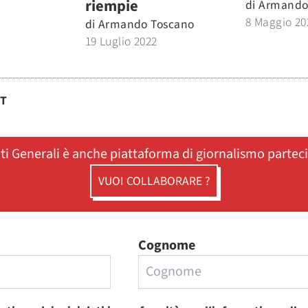
riempie
di
Armando
8 Maggio 20
di
Armando Toscano
19 Luglio 2022
ST
ati Generali è anche piattaforma di giornalismo partec
VUOI COLLABORARE ?
Cognome