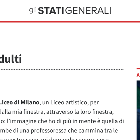
dulti
A
Liceo di Milano
, un Liceo artistico, per
dalla mia finestra, attraverso la loro finestra,
o; l’immagine che ho di più in mente è quella di
 gambe di una professoressa che cammina tra le