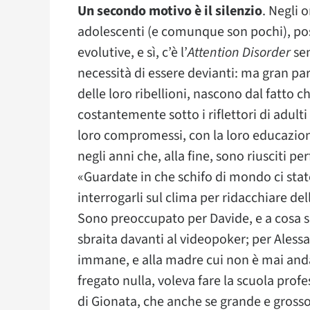
Un secondo motivo è il silenzio
. Negli 
adolescenti (e comunque son pochi), poss
evolutive, e sì, c’è l’
Attention Disorder
sem
necessità di essere devianti: ma gran par
delle loro ribellioni, nascono dal fatto 
costantemente sotto i riflettori di adulti 
loro compromessi, con la loro educazion
negli anni che, alla fine, sono riusciti per
«Guardate in che schifo di mondo ci sta
interrogarli sul clima per ridacchiare de
Sono preoccupato per Davide, e a cosa s
sbraita davanti al videopoker; per Alessa
immane, e alla madre cui non è mai andat
fregato nulla, voleva fare la scuola prof
di Gionata, che anche se grande e grosso