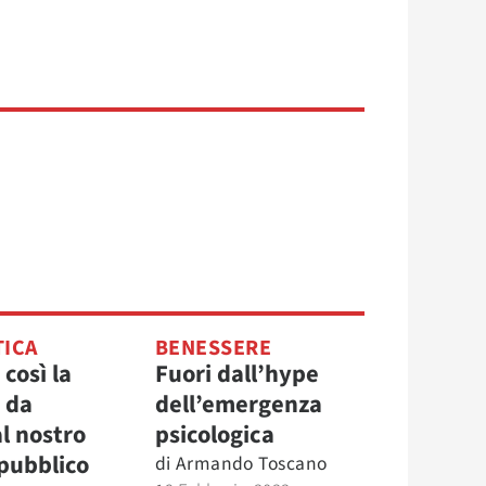
TICA
BENESSERE
così la
Fuori dall’hype
 da
dell’emergenza
l nostro
psicologica
 pubblico
di
Armando Toscano