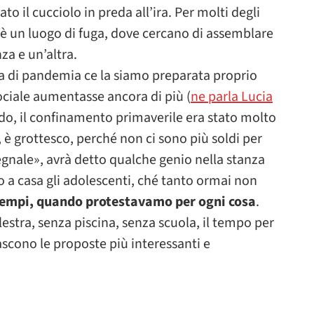
o il cucciolo in preda all’ira. Per molti degli
 è un luogo di fuga, dove cercano di assemblare
za e un’altra.
a di pandemia ce la siamo preparata proprio
ociale aumentasse ancora di più (
ne parla Lucia
ndo, il confinamento primaverile era stato molto
, è grottesco, perché non ci sono più soldi per
segnale», avrà detto qualche genio nella stanza
 a casa gli adolescenti, ché tanto ormai non
 tempi, quando protestavamo per ogni cosa
.
estra, senza piscina, senza scuola, il tempo per
ascono le proposte più interessanti e