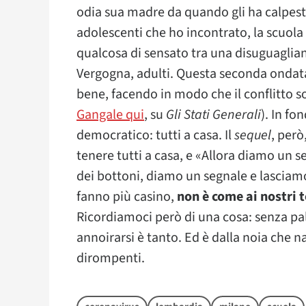
odia sua madre da quando gli ha calpestat
adolescenti che ho incontrato, la scuola
qualcosa di sensato tra una disuguaglian
Vergogna, adulti. Questa seconda ondat
bene, facendo in modo che il conflitto s
Gangale qui
, su
Gli Stati Generali
). In fo
democratico: tutti a casa. Il
sequel
, però
tenere tutti a casa, e «Allora diamo un 
dei bottoni, diamo un segnale e lasciamo
fanno più casino,
non è come ai nostri
Ricordiamoci però di una cosa: senza pal
annoirarsi è tanto. Ed è dalla noia che n
dirompenti.