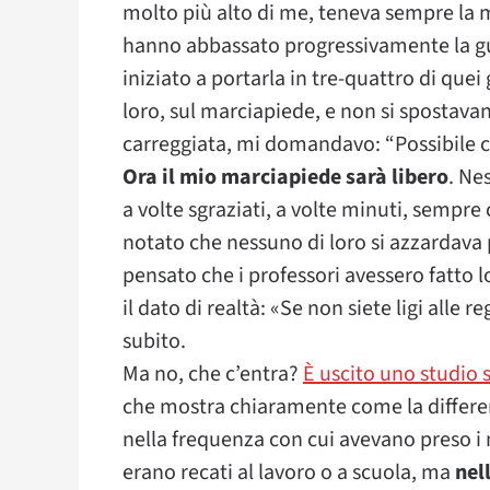
molto più alto di me, teneva sempre la 
hanno abbassato progressivamente la gu
iniziato a portarla in tre-quattro di que
loro, sul marciapiede, e non si spostava
carreggiata, mi domandavo: “Possibile 
Ora il mio marciapiede sarà libero
. Ne
a volte sgraziati, a volte minuti, sempr
notato che nessuno di loro si azzardava
pensato che i professori avessero fatto 
il dato di realtà: «Se non siete ligi alle
subito.
Ma no, che c’entra?
È uscito uno studio 
che mostra chiaramente come la differenz
nella frequenza con cui avevano preso i 
erano recati al lavoro o a scuola, ma
nel