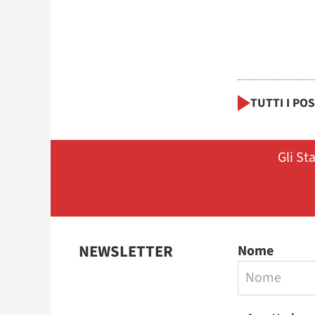
TUTTI I PO
Gli St
NEWSLETTER
Nome