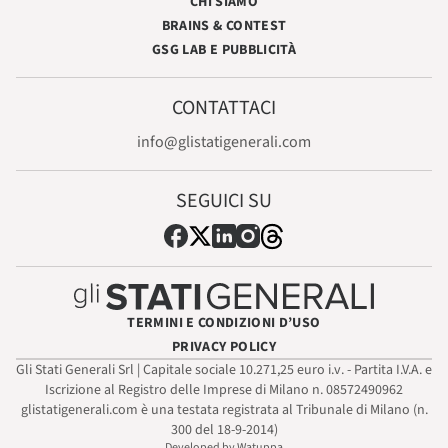
CHI SIAMO
BRAINS & CONTEST
GSG LAB E PUBBLICITÀ
CONTATTACI
info@glistatigenerali.com
SEGUICI SU
TERMINI E CONDIZIONI D’USO
PRIVACY POLICY
Gli Stati Generali Srl | Capitale sociale 10.271,25 euro i.v. - Partita I.V.A. e
Iscrizione al Registro delle Imprese di Milano n. 08572490962
glistatigenerali.com è una testata registrata al Tribunale di Milano (n.
300 del 18-9-2014)
Developed by Watuppa