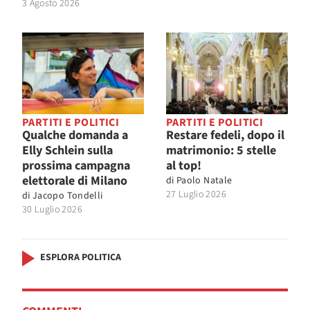
3 Agosto 2026
PARTITI E POLITICI
PARTITI E POLITICI
Qualche domanda a
Restare fedeli, dopo il
Elly Schlein sulla
matrimonio: 5 stelle
prossima campagna
al top!
elettorale di Milano
di
Paolo Natale
27 Luglio 2026
di
Jacopo Tondelli
30 Luglio 2026
ESPLORA POLITICA