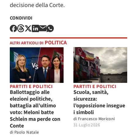
decisione della Corte.
CONDIVIDI
POLITICA
ALTRI ARTICOLI DI
PARTITI E POLITICI
PARTITI E POLITICI
Ballottaggio alle
Scuola, sanità,
elezioni politiche,
sicurezza:
battaglia all’ultimo
l’opposizione insegue
voto: Meloni batte
i simboli
Schlein ma perde con
di
Francesco Moriconi
Conte
31 Luglio 2026
di
Paolo Natale