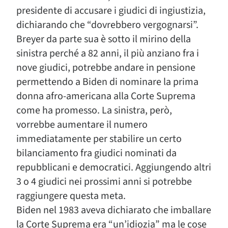
presidente di accusare i giudici di ingiustizia,
dichiarando che “dovrebbero vergognarsi”.
Breyer da parte sua è sotto il mirino della
sinistra perché a 82 anni, il più anziano fra i
nove giudici, potrebbe andare in pensione
permettendo a Biden di nominare la prima
donna afro-americana alla Corte Suprema
come ha promesso. La sinistra, però,
vorrebbe aumentare il numero
immediatamente per stabilire un certo
bilanciamento fra giudici nominati da
repubblicani e democratici. Aggiungendo altri
3 o 4 giudici nei prossimi anni si potrebbe
raggiungere questa meta.
Biden nel 1983 aveva dichiarato che imballare
la Corte Suprema era “un’idiozia” ma le cose