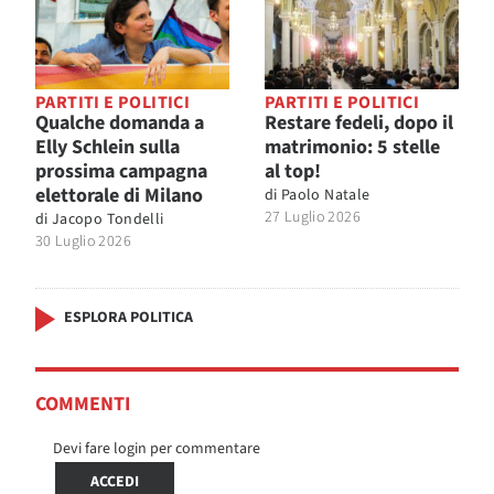
PARTITI E POLITICI
PARTITI E POLITICI
Qualche domanda a
Restare fedeli, dopo il
Elly Schlein sulla
matrimonio: 5 stelle
prossima campagna
al top!
elettorale di Milano
di
Paolo Natale
27 Luglio 2026
di
Jacopo Tondelli
30 Luglio 2026
ESPLORA POLITICA
COMMENTI
Devi fare login per commentare
ACCEDI