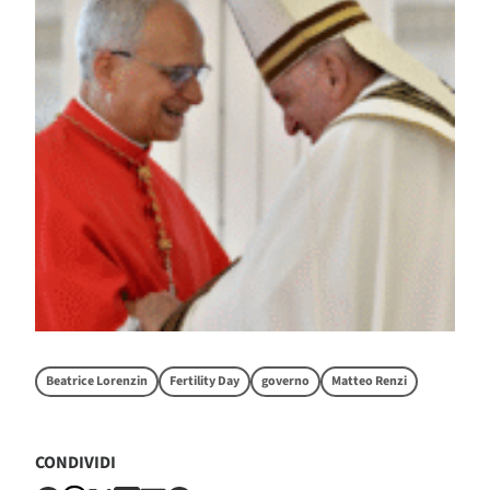
Beatrice Lorenzin
Fertility Day
governo
Matteo Renzi
CONDIVIDI