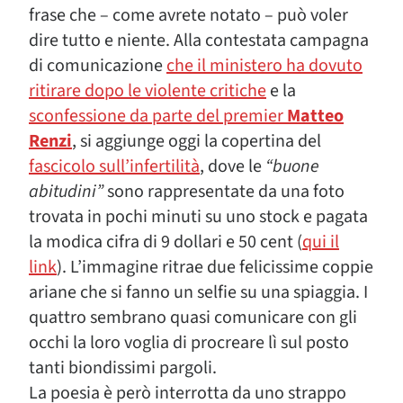
frase che – come avrete notato – può voler
dire tutto e niente. Alla contestata campagna
di comunicazione
che il ministero ha dovuto
ritirare dopo le violente critiche
e la
sconfessione da parte del premier
Matteo
Renzi
, si aggiunge oggi la copertina del
fascicolo sull’infertilità
, dove le
“buone
abitudini”
sono rappresentate da una foto
trovata in pochi minuti su uno stock e pagata
la modica cifra di 9 dollari e 50 cent (
qui il
link
). L’immagine ritrae due felicissime coppie
ariane che si fanno un selfie su una spiaggia. I
quattro sembrano quasi comunicare con gli
occhi la loro voglia di procreare lì sul posto
tanti biondissimi pargoli.
La poesia è però interrotta da uno strappo