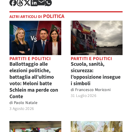
POLITICA
ALTRI ARTICOLI DI
PARTITI E POLITICI
PARTITI E POLITICI
Ballottaggio alle
Scuola, sanità,
elezioni politiche,
sicurezza:
battaglia all’ultimo
l’opposizione insegue
voto: Meloni batte
i simboli
Schlein ma perde con
di
Francesco Moriconi
Conte
31 Luglio 2026
di
Paolo Natale
3 Agosto 2026