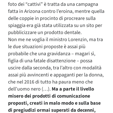
foto dei “cattivi” è tratta da una campagna
fatta in Arizona contro l’eroina, mentre quella
delle coppie in procinto di procreare sulla
spiaggia era già stata utilizzata su un sito per
pubblicizzare un prodotto dentale.
Non me ne voglia il ministro Lorenzin, ma tra
le due situazioni proposte è assai più
probabile che una gravidanza – magari sì,
figlia di una fatale disattenzione – possa
uscire dalla seconda, tra l’altro con modalità
assai più avvincenti e appaganti per la donna,
che nel 2016 di tutto ha paura meno che
dell’uomo nero (…).
Ma a parte il livello
misero dei prodotti di comunicazione
proposti, creati in malo modo e sulla base
di pregiudizi ormai superati da decenni,