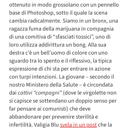
ottenuto in modo grossolano con un pennello
base di Photoshop, sotto il quale la scena
cambia radicalmente. Siamo in un bronx, una
ragazza fuma della marijuana in compagnia
di una comitiva di “sfasciati tossici”, uno di
loro utilizza addirittura un bong. Alla sua
destra c’è un bell’uomo di colore con uno
sguardo tra lo spento e il riflessivo, la tipica
espressione di chi sta per entrare in azione
con turpi intenzioni. La giovane – secondo il
nostro Ministero della Salute – è circondata
dai
cattivi “compagni”
(dove le virgolette non
si capisce se sottendano un doppio senso per
far pensare ai comunisti) che deve
abbandonare per prevenire sterilità e
infertilità. Valigia Blu
svela in un post
che la