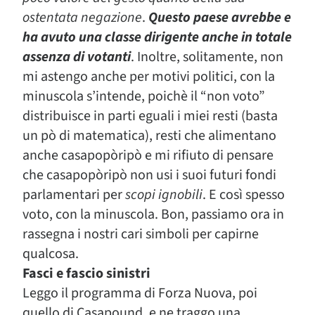
ostentata negazione
.
Questo paese avrebbe e
ha avuto una classe dirigente anche in totale
assenza di votanti
.
Inoltre, solitamente, non
mi astengo anche per motivi politici, con la
minuscola s’intende, poichè il “
non voto”
distribuisce in parti eguali i miei resti (basta
un pò di matematica), resti che alimentano
anche casapopòripò e mi rifiuto di pensare
che casapopòripò non usi i suoi futuri fondi
parlamentari
per
scopi ignobili
. E così spesso
voto, con la minuscola. Bon, passiamo ora in
rassegna i nostri cari simboli per capirne
qualcosa.
Fasci e fascio sinistri
Leggo il programma di Forza Nuova, poi
quello di Casapound, e ne traggo una