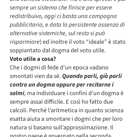
sempre un sistema che finisce per essere
redistribuivo, oggi ci basta una campagna
pubblicitaria, e data la persistente assenza di
alternative sistemiche, sul resto si può
risparmiare
) ed inoltre il voto
“ideale”
è stato
soppiantato dal
dogma del voto utile
.
Voto utile a cosa?
Che i dogmi di fede d’un epoca vadano
smontati vien da sé.
Quando parli, già parli
contro un dogma oppure per recitarne i
salmi
, ma individuare i confini d’un dogma è
sempre assai difficile. E così ho fatto due
calcoli. Perchè l’aritmetica in quanto scienza
esatta aiuta a smontare i dogmi che per loro
natura si basano sull’approssimazione. Il
nostro paese è governato nella seconda