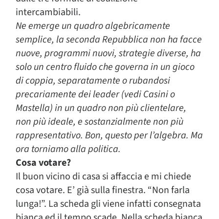
intercambiabili.
Ne emerge un quadro algebricamente
semplice, la seconda Repubblica non ha facce
nuove, programmi nuovi, strategie diverse, ha
solo un
centro fluido che governa in un gioco
di coppia
, separatamente o rubandosi
precariamente dei leader (vedi Casini o
Mastella) in un quadro non più clientelare,
non più ideale, e sostanzialmente non più
rappresentativo. Bon, questo per l’algebra. Ma
ora torniamo alla politica.
Cosa votare?
Il buon vicino di casa si affaccia e mi chiede
cosa votare. E’ già sulla finestra.
“Non farla
lunga!”
. La scheda gli viene infatti consegnata
bianca ed il tempo scade. Nella scheda bianca