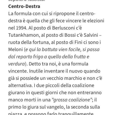
Centro-Destra
La formula con cui si ripropone il centro-
destra è quella che gli fece vincere le elezioni
nel 1994. Al posto di Berlusconi c’è
Tutankhamon, al posto di Bossi c’è Salvini –
ruota della fortuna, al posto di Fini ci sono i
Meloni
(
e qui la battuta vien facile, si passa
dal reparto frigo a quello della frutta e
verdura
)
. Detto tra noi, è una formula
vincente. Inutile inventare il nuovo quando
già si possiede un vecchio marchio e non c’è
alternativa. I due piccoli della coalizione
giurano in questi giorni che non entreranno
manco morti in una
“grossa coalizione”
; il
primo lo giura sul vangelo, la seconda sulla
piazza, e possono farlo tranquillamente