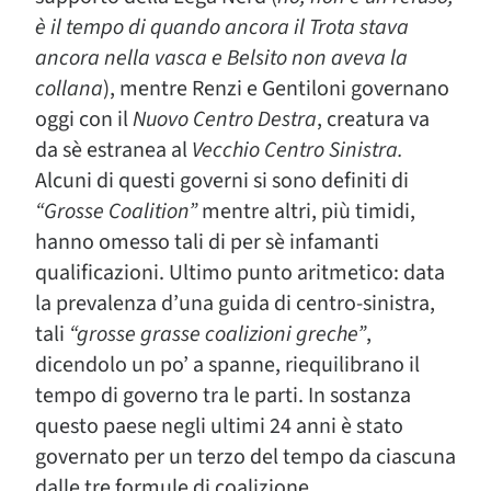
è il tempo di quando ancora il Trota stava
ancora nella vasca e Belsito non aveva la
collana
), mentre Renzi e Gentiloni governano
oggi con il
Nuovo Centro Destra
,
creatura va
da sè estranea al
Vecchio Centro Sinistra
.
Alcuni di questi governi si sono definiti di
“Grosse Coalition”
mentre altri, più timidi,
hanno omesso tali di per sè infamanti
qualificazioni. Ultimo punto aritmetico: data
la prevalenza d’una guida di centro-sinistra,
tali
“
grosse grasse coalizioni greche”
,
dicendolo un po’ a spanne, riequilibrano il
tempo di governo tra le parti. In sostanza
questo paese negli ultimi 24 anni è stato
governato per un terzo del tempo da ciascuna
dalle tre formule di coalizione