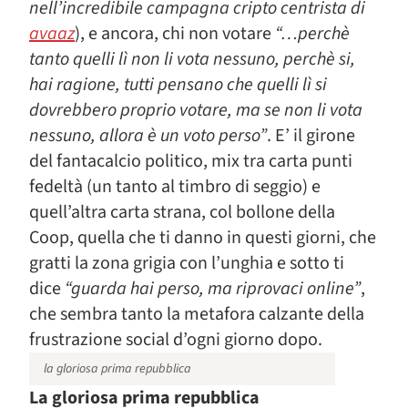
nell’incredibile campagna cripto centrista di
avaaz
), e ancora, chi non votare
“…perchè
tanto quelli lì non li vota nessuno, perchè si,
hai ragione, tutti pensano che quelli lì si
dovrebbero proprio votare, ma se non li vota
nessuno, allora è un voto perso”
. E’ il girone
del
fantacalcio politico
, mix tra carta punti
fedeltà (un tanto al timbro di seggio) e
quell’altra carta strana, col bollone della
Coop, quella che ti danno in questi giorni, che
gratti la zona grigia con l’unghia e sotto ti
dice
“guarda hai perso, ma riprovaci online”
,
che sembra tanto la metafora calzante della
frustrazione social d’ogni giorno dopo.
la gloriosa prima repubblica
La gloriosa prima repubblica