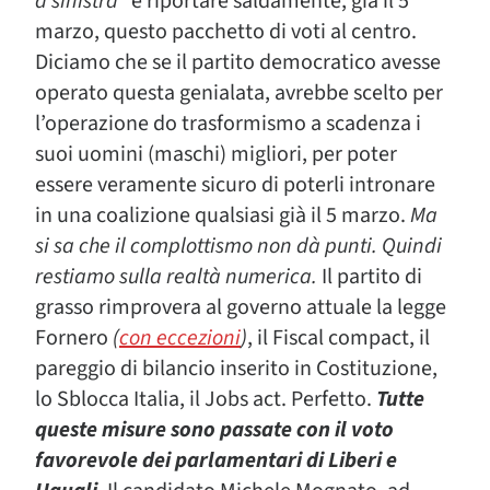
a sinistra”
e riportare saldamente, già il 5
marzo, questo pacchetto di voti al centro.
Diciamo che se il partito democratico avesse
operato questa genialata, avrebbe scelto per
l’operazione do trasformismo a scadenza i
suoi uomini (maschi) migliori, per poter
essere veramente sicuro di poterli intronare
in una coalizione qualsiasi già il 5 marzo.
Ma
si sa che il complottismo non dà punti. Quindi
restiamo sulla realtà numerica.
Il partito di
grasso rimprovera al governo attuale la legge
Fornero
(
con eccezioni
)
, il Fiscal compact, il
pareggio di bilancio inserito in Costituzione,
lo Sblocca Italia, il Jobs act. Perfetto.
Tutte
queste misure sono passate con il voto
favorevole dei parlamentari di Liberi e