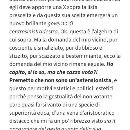
egli deve apporre una X sopra la lista
prescelta e da questa sua scelta emergerà un
nuovo brillante
governo di
centrosinistradestra
. Ok, questa è l’algebra di
cui sopra. Ma la domanda del mio vicino, pur
cosciente e smaliziato, pur dubbioso e
stizzito, pur scazzato e bestemmiante, ecco la
domanda del mio vicino rimane eguale.
Ho
capito, si lo so, ma che cazzo voto?!
Premetto che non sono un’astensionista
, e
questo per motivi estetici e politici; estetici
perchè penso la gestualità del non votante
pare quasi farsi vanto di una specie di
superiorità etica, d’una vena d’aristocratico
distacco che mi fa un po’ ribrezzo visto
sia il
poco valore del gesto quanto della sua