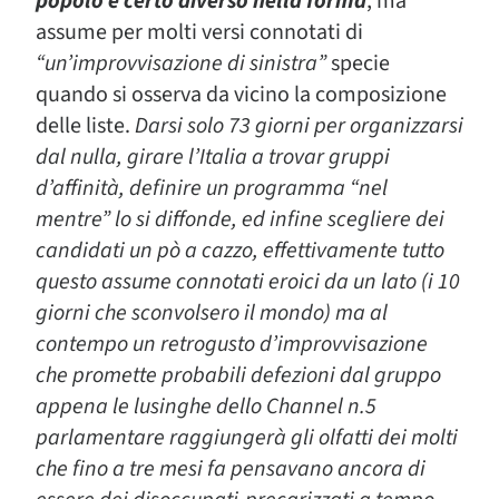
popolo è certo diverso nella forma
, ma
assume per molti versi connotati di
“un’improvvisazione di sinistra”
specie
quando si osserva da vicino la composizione
delle liste.
Darsi solo 73 giorni per organizzarsi
dal nulla, girare l’Italia a trovar gruppi
d’affinità, definire un programma “nel
mentre” lo si diffonde, ed infine scegliere dei
candidati un pò a cazzo
, effettivamente tutto
questo assume connotati eroici da un lato (
i 10
giorni che sconvolsero il mondo
) ma al
contempo un retrogusto d’improvvisazione
che promette probabili defezioni dal gruppo
appena le lusinghe dello
Channel n.5
parlamentare raggiungerà gli olfatti dei molti
che fino a tre mesi fa pensavano ancora di