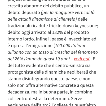
crescita abnorme del debito pubblico, un
debito depurato
(per la maggiore verticalità
delle attuali dinamiche di clientela)
delle
tradizionali ricadute trickle-down keynesiane;
debito oggi arrivato al 132% del prodotto
interno lordo. Infine il paese è invecchiato ed
è ripresa l’emigrazione (
100.000 italiani
all’anno con un tasso di crescita del fenomeno
del 26% l’anno da quasi 10 anni –
vedi qui
). E’
del tutto evidente che il centro-sinistra sia
protagonista delle dinamiche neoliberali che
stanno disintegrando questo paese, e non
solo non offra alternative concrete a questa
decadenza, ma in buona parte, in combine
col centro-destra, la determina. Serve
aggiungere dell’altro? Togliete da quest’altro