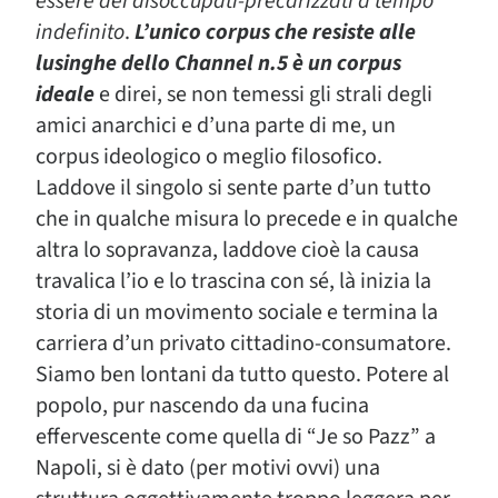
essere dei disoccupati-precarizzati a tempo
indefinito
.
L’unico corpus che resiste alle
lusinghe dello Channel n.5 è un corpus
ideale
e direi,
se non temessi gli strali degli
amici anarchici e d’una parte di me,
un
corpus ideologico o meglio filosofico.
Laddove il singolo si sente parte d’un tutto
che in qualche misura lo precede e in qualche
altra lo sopravanza, laddove cioè la causa
travalica l’io e lo trascina con sé
,
là inizia la
storia di un movimento sociale e termina la
carriera d’un privato cittadino-consumatore
.
Siamo ben lontani da tutto questo. Potere al
popolo, pur nascendo da una fucina
effervescente come quella di
“Je so Pazz”
a
Napoli, si è dato (per motivi
ovvi)
una