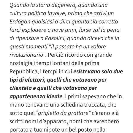
Quando la storia degenera
, quando una
cultura politica involve, prima che arrivi un
Erdogan qualsiasi a dirci quanto sia corretto
farci esplodere a nove anni, forse val la pena
di ripensare a Pasolini, quando diceva che in
questi momenti
“il passato ha un valore
rivoluzionario”
. Perciò
ricordo
con grande
nostalgia i tempi lontani della prima
Repubblica, i tempi in cui
esistevano solo due
tipi di elettori,
quelli che votavano per
clientela
e
quelli che votavano per
appartenenza ideale
. I primi sapevano che in
mano tenevano una schedina truccata, che
sotto quel
“grigietto da grattare”
c’erano già
scritti nomi d’apparato, nomi che avrebbero
portato a tuo nipote un bel posto nella