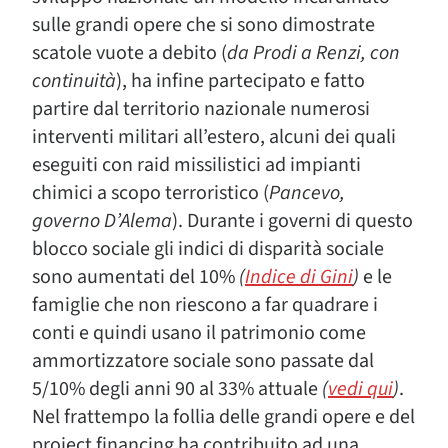
sulle grandi opere che si sono dimostrate
scatole vuote a debito (
da Prodi a Renzi, con
continuità
), ha infine partecipato e fatto
partire dal territorio nazionale numerosi
interventi militari all’estero, alcuni dei quali
eseguiti con raid missilistici ad impianti
chimici a scopo terroristico (
Pancevo,
governo D’Alema
). Durante i governi di questo
blocco sociale gli indici di disparità sociale
sono aumentati del 10%
(
Indice di Gini
)
e le
famiglie che non riescono a far quadrare i
conti e quindi usano il patrimonio come
ammortizzatore sociale sono passate dal
5/10% degli anni 90 al 33% attuale
(
vedi qui
)
.
Nel frattempo la follia delle grandi opere e del
project financing ha contribuito ad una