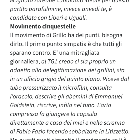
Mognato sarebbe candidato ideale per questo
partito parafulmine, invece anvedi te, è
candidato con Liberi e Uguali
.
Movimento cinquestelle
Il movimento di Grillo ha dei punti, bisogna
dirlo. Il primo punto simpatia è che tutti gli
sparano contro. E’ una mitragliata
giornaliera,
al TG1 credo ci sia proprio un
addetto alla delegittimazione dei grillini, sta
in un ufficio grigio del quinto piano. Riceve dal
tubo pressurizzato il microfilm, consulta
l’oracolo, descrive gli abomini di Emmanuel
Goldstein, riscrive, infila nel tubo. L’aria
compressa fa giungere la capsula
direttamente a casa dei miei e nello scranno
di Fabio Fazio facendo sobbalzare la Litizzetto
.