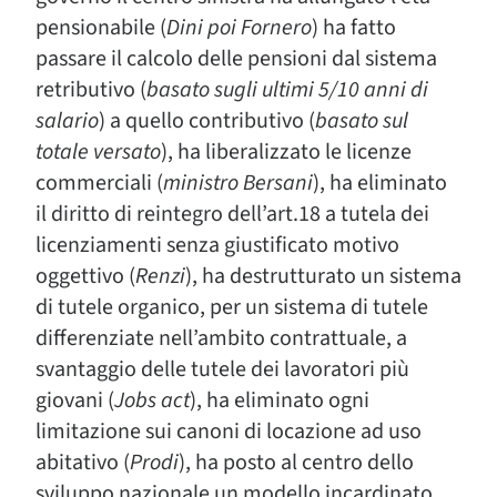
pensionabile (
Dini poi Fornero
) ha fatto
passare il calcolo delle pensioni dal sistema
retributivo (
basato sugli ultimi 5/10 anni di
salario
) a quello contributivo (
basato sul
totale versato
), ha liberalizzato le licenze
commerciali (
ministro Bersani
), ha eliminato
il diritto di reintegro dell’art.18 a tutela dei
licenziamenti senza giustificato motivo
oggettivo (
Renzi
), ha destrutturato un sistema
di tutele organico, per un sistema di tutele
differenziate nell’ambito contrattuale, a
svantaggio delle tutele dei lavoratori più
giovani (
Jobs act
), ha eliminato ogni
limitazione sui canoni di locazione ad uso
abitativo (
Prodi
), ha posto al centro dello
sviluppo nazionale un modello incardinato