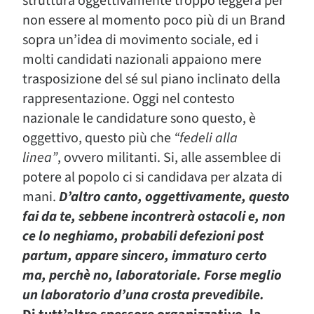
struttura oggettivamente troppo leggera per
non essere al momento
poco più di un Brand
sopra un’idea di movimento sociale
, ed i
molti candidati nazionali appaiono mere
trasposizione del sé sul piano inclinato della
rappresentazione. Oggi nel contesto
nazionale le candidature sono questo, è
oggettivo, questo più che
“
fedeli alla
linea”
,
ovvero militanti. Si, alle assemblee di
potere al popolo ci si candidava per alzata di
mani.
D’altro canto, oggettivamente, questo
fai da te, sebbene incontrerà ostacoli e, non
ce lo neghiamo, probabili defezioni post
partum, appare sincero, immaturo certo
ma, perchè no, laboratoriale. Forse meglio
un laboratorio d’una crosta prevedibile.