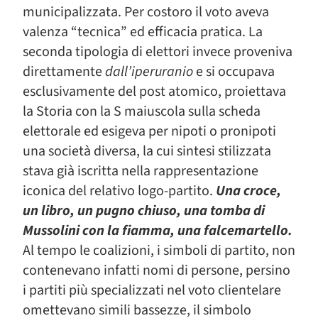
municipalizzata. Per costoro il voto aveva
valenza
“tecnica”
ed efficacia pratica. La
seconda tipologia di elettori invece proveniva
direttamente
dall’iperuranio
e si occupava
esclusivamente del
post atomico
, proiettava
la Storia con la S maiuscola sulla scheda
elettorale ed esigeva per nipoti o pronipoti
una società diversa, la cui sintesi stilizzata
stava già iscritta nella rappresentazione
iconica del relativo logo-partito.
Una croce,
un libro, un pugno chiuso, una tomba di
Mussolini con la fiamma, una falcemartello.
Al tempo le coalizioni, i simboli di partito, non
contenevano infatti nomi di persone
, persino
i partiti più specializzati nel voto clientelare
omettevano simili bassezze, il simbolo