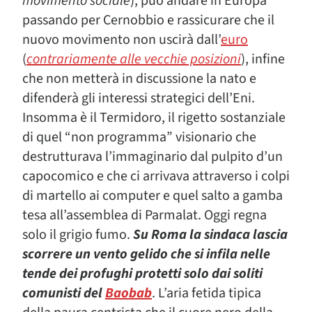
movimento sociale
), può andare in Europa
passando per Cernobbio e rassicurare che il
nuovo movimento non uscirà dall’
euro
(
contrariamente alle vecchie posizioni
), infine
che non metterà in discussione la nato e
difenderà gli interessi strategici dell’Eni.
Insomma è il Termidoro, il rigetto sostanziale
di quel “non programma” visionario che
destrutturava l’immaginario dal pulpito d’un
capocomico e che ci arrivava attraverso i colpi
di martello ai computer e quel salto a gamba
tesa all’assemblea di Parmalat. Oggi regna
solo il grigio fumo.
Su Roma la sindaca lascia
scorrere un vento gelido che si infila nelle
tende dei profughi protetti solo dai soliti
comunisti del
Baobab
. L’aria fetida tipica