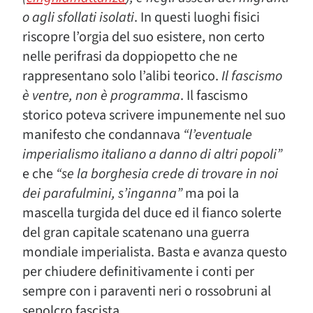
o agli sfollati isolati
.
In questi luoghi fisici
riscopre l’orgia del suo esistere, non certo
nelle perifrasi da doppiopetto che ne
rappresentano solo l’alibi teorico.
Il fascismo
è ventre, non è programma
.
Il fascismo
storico poteva scrivere impunemente nel suo
manifesto che condannava
“l’eventuale
imperialismo italiano a danno di altri popoli”
e che
“se la borghesia crede di trovare in noi
dei parafulmini, s’inganna”
ma poi la
mascella turgida del duce ed il fianco solerte
del gran capitale scatenano una guerra
mondiale imperialista. Basta e avanza questo
per chiudere definitivamente i conti per
sempre con i paraventi neri o rossobruni al
sepolcro fascista.