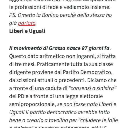
le professioni di fede e vediamolo insieme.
PS. Ometto la Bonino perchè della stessa ho
già
parlato
.
Liberi e Uguali
Il movimento di Grasso nasce 87 giorni fa
.
Questo dato aritmetico non inganni, si tratta
di tre mesi. Praticamente tutta la sua classe
dirigente proviene dal Partito Democratico,
da scissioni attuali o precedenti. Diciamo che
a fronte di una caduta di
“consensi a sinistra”
del PD e a fronte di una legge elettorale
semiproporzionale,
se non fosse nato Liberi e
Uguali il partito democratico avrebbe fatto
bene a crearlo a tavolino per
“chiudere le falle