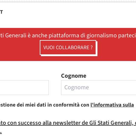
ST
ati Generali è anche piattaforma di giornalismo partec
VUOI COLLABORARE ?
Cognome
estione dei miei dati in conformità con
l'informativa sulla
rato con successo alla newsletter de Gli Stati Generali,
.