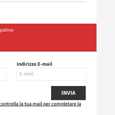
ipativo
Indirizzo E-mail
INVIA
 controlla la tua mail per completare la