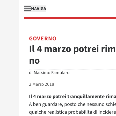
NAVIGA
GOVERNO
Il 4 marzo potrei r
no
di
Massimo Famularo
2 Marzo 2018
Il 4 marzo potrei tranquillamente riman
A ben guardare, posto che nessuno schi
qualche realistica probabilità di incidere