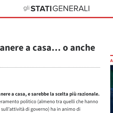
imanere a casa… o anche
A
ere a casa, e sarebbe la scelta più razionale.
eramento politico (almeno tra quelli che hanno
 sull’attività di governo) ha in animo di