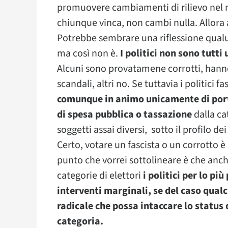
promuovere cambiamenti di rilievo nel n
chiunque vinca, non cambi nulla. Allora 
Potrebbe sembrare una riflessione qualunq
ma così non è.
I politici non sono tutti 
Alcuni sono provatamene corrotti, hanno 
scandali, altri no. Se tuttavia i politici fa
comunque in animo unicamente di por
di spesa pubblica o tassazione
dalla cat
soggetti assai diversi, sotto il profilo dei
Certo, votare un fascista o un corrotto 
punto che vorrei sottolineare è che anche
categorie di elettori
i politici per lo pi
interventi marginali, se del caso qualc
radicale che possa intaccare lo status
categoria.