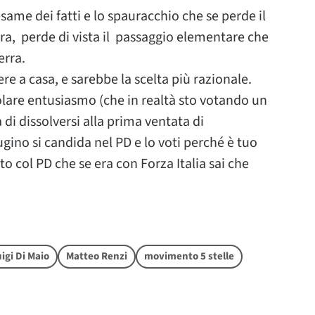
same dei fatti e lo spauracchio che se perde il
erra, perde di vista il passaggio elementare che
erra.
e a casa, e sarebbe la scelta più razionale.
olare entusiasmo (che in realtà sto votando un
di dissolversi alla prima ventata di
no si candida nel PD e lo voti perché è tuo
to col PD che se era con Forza Italia sai che
igi Di Maio
Matteo Renzi
movimento 5 stelle