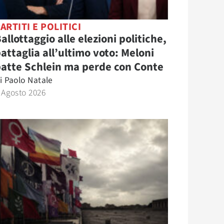
ARTITI E POLITICI
allottaggio alle elezioni politiche,
attaglia all’ultimo voto: Meloni
atte Schlein ma perde con Conte
i
Paolo Natale
 Agosto 2026