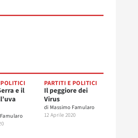
 POLITICI
PARTITI E POLITICI
erra e il
Il peggiore dei
ll’uva
Virus
di
Massimo Famularo
12 Aprile 2020
 Famularo
20