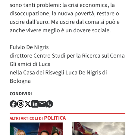
sono tanti problemi: la crisi economica, la
disoccupazione, la nuova povertà, restare o
uscire dall’euro. Ma uscire dal coma si può e
anche vivere meglio è un dovere sociale.
Fulvio De Nigris
direttore Centro Studi per la Ricerca sul Coma
Gli amici di Luca
nella Casa dei Risvegli Luca De Nigris di
Bologna
CONDIVIDI
POLITICA
ALTRI ARTICOLI DI