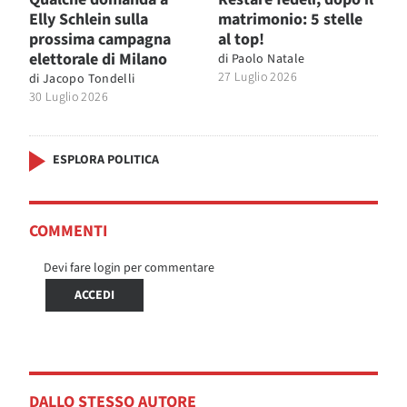
Elly Schlein sulla
matrimonio: 5 stelle
prossima campagna
al top!
elettorale di Milano
di
Paolo Natale
27 Luglio 2026
di
Jacopo Tondelli
30 Luglio 2026
ESPLORA POLITICA
COMMENTI
Devi fare login per commentare
ACCEDI
DALLO STESSO AUTORE