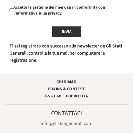
Accetto la gestione dei miei dati in conformità con
l'informativa sulla privacy.
INVIA
Ti sei registrato con successo alla newsletter de Gli Stati
Generali, controlla la tua mail per completare la
registrazione.
CHI SIAMO
BRAINS & CONTEST
GSG LAB E PUBBLICITÀ
CONTATTACI
info@glistatigenerali.com