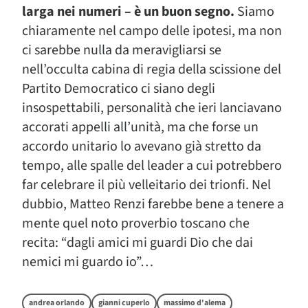
larga nei numeri – è un buon segno.
Siamo
chiaramente nel campo delle ipotesi, ma non
ci sarebbe nulla da meravigliarsi se
nell’occulta cabina di regia della scissione del
Partito Democratico ci siano degli
insospettabili, personalità che ieri lanciavano
accorati appelli all’unità, ma che forse un
accordo unitario lo avevano già stretto da
tempo, alle spalle del leader a cui potrebbero
far celebrare il più velleitario dei trionfi. Nel
dubbio, Matteo Renzi farebbe bene a tenere a
mente quel noto proverbio toscano che
recita: “dagli amici mi guardi Dio che dai
nemici mi guardo io”…
andrea orlando
gianni cuperlo
massimo d'alema