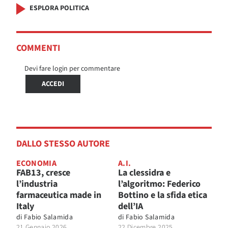
ESPLORA POLITICA
COMMENTI
Devi fare login per commentare
ACCEDI
DALLO STESSO AUTORE
ECONOMIA
A.I.
FAB13, cresce
La clessidra e
l’industria
l’algoritmo: Federico
farmaceutica made in
Bottino e la sfida etica
Italy
dell’IA
di
Fabio Salamida
di
Fabio Salamida
21 Gennaio 2026
22 Dicembre 2025