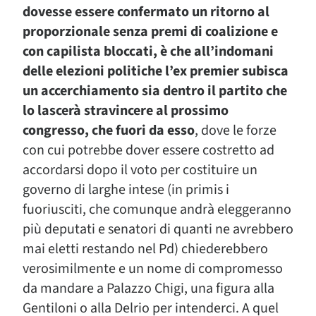
dovesse essere confermato un ritorno al
proporzionale senza premi di coalizione e
con capilista bloccati, è che all’indomani
delle elezioni politiche l’ex premier subisca
un accerchiamento sia dentro il partito che
lo lascerà stravincere al prossimo
congresso, che fuori da esso
, dove le forze
con cui potrebbe dover essere costretto ad
accordarsi dopo il voto per costituire un
governo di larghe intese (in primis i
fuoriusciti, che comunque andrà eleggeranno
più deputati e senatori di quanti ne avrebbero
mai eletti restando nel Pd) chiederebbero
verosimilmente e un nome di compromesso
da mandare a Palazzo Chigi, una figura alla
Gentiloni o alla Delrio per intenderci. A quel