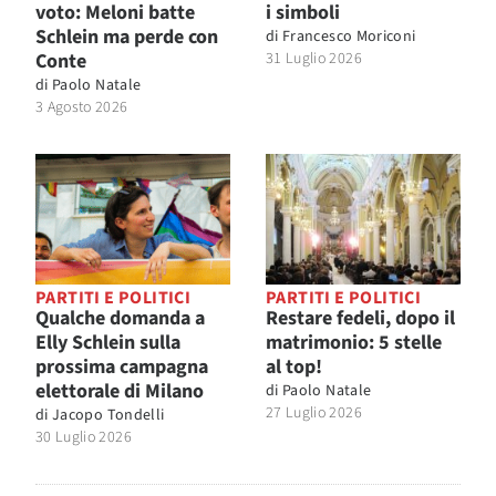
voto: Meloni batte
i simboli
Schlein ma perde con
di
Francesco Moriconi
Conte
31 Luglio 2026
di
Paolo Natale
3 Agosto 2026
PARTITI E POLITICI
PARTITI E POLITICI
Qualche domanda a
Restare fedeli, dopo il
Elly Schlein sulla
matrimonio: 5 stelle
prossima campagna
al top!
elettorale di Milano
di
Paolo Natale
27 Luglio 2026
di
Jacopo Tondelli
30 Luglio 2026