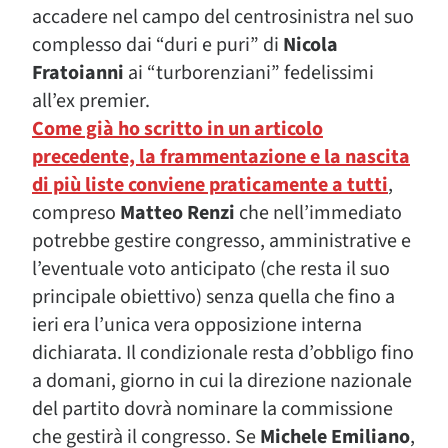
accadere nel campo del centrosinistra nel suo
complesso dai “duri e puri” di
Nicola
Fratoianni
ai “turborenziani” fedelissimi
all’ex premier.
Come già ho scritto in un articolo
precedente, la frammentazione e la nascita
di più liste conviene praticamente a tutti
,
compreso
Matteo Renzi
che nell’immediato
potrebbe gestire congresso, amministrative e
l’eventuale voto anticipato (che resta il suo
principale obiettivo) senza quella che fino a
ieri era l’unica vera opposizione interna
dichiarata. Il condizionale resta d’obbligo fino
a domani, giorno in cui la direzione nazionale
del partito dovrà nominare la commissione
che gestirà il congresso. Se
Michele Emiliano
,