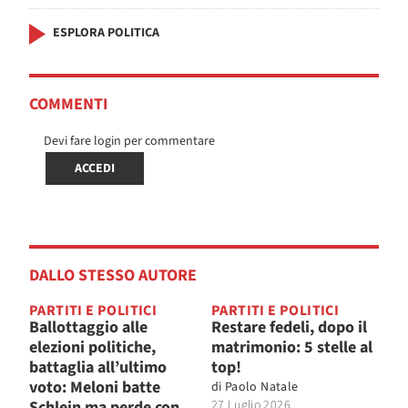
ESPLORA POLITICA
COMMENTI
Devi fare login per commentare
ACCEDI
DALLO STESSO AUTORE
PARTITI E POLITICI
PARTITI E POLITICI
Ballottaggio alle
Restare fedeli, dopo il
elezioni politiche,
matrimonio: 5 stelle al
battaglia all’ultimo
top!
voto: Meloni batte
di
Paolo Natale
Schlein ma perde con
27 Luglio 2026