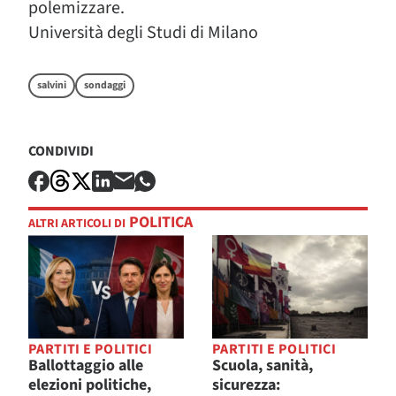
polemizzare.
Università degli Studi di Milano
salvini
sondaggi
CONDIVIDI
POLITICA
ALTRI ARTICOLI DI
PARTITI E POLITICI
PARTITI E POLITICI
Ballottaggio alle
Scuola, sanità,
elezioni politiche,
sicurezza: