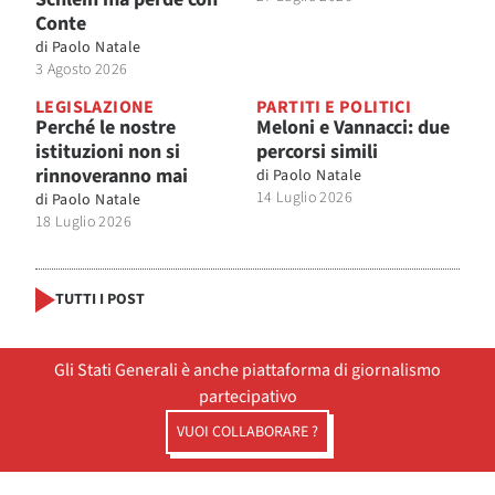
Conte
di
Paolo Natale
3 Agosto 2026
LEGISLAZIONE
PARTITI E POLITICI
Perché le nostre
Meloni e Vannacci: due
istituzioni non si
percorsi simili
rinnoveranno mai
di
Paolo Natale
14 Luglio 2026
di
Paolo Natale
18 Luglio 2026
TUTTI I POST
Gli Stati Generali è anche piattaforma di giornalismo
partecipativo
VUOI COLLABORARE ?