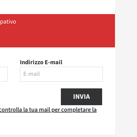
ipativo
Indirizzo E-mail
INVIA
 controlla la tua mail per completare la