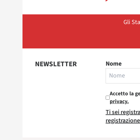
Gli St
NEWSLETTER
Nome
Accetto la g
privacy.
Ti sei regist
registrazione