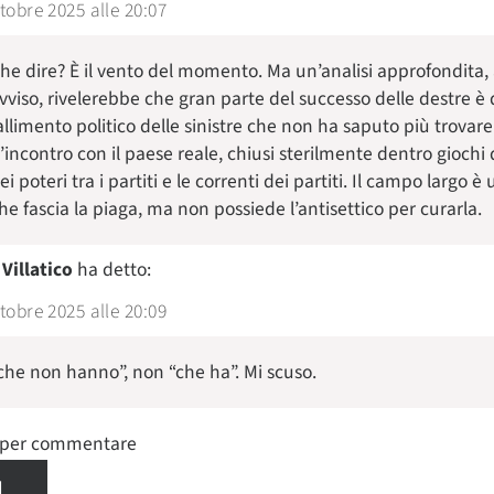
tobre 2025 alle 20:07
he dire? È il vento del momento. Ma un’analisi approfondita,
vviso, rivelerebbe che gran parte del successo delle destre è 
allimento politico delle sinistre che non ha saputo più trovare
’incontro con il paese reale, chiusi sterilmente dentro giochi 
ei poteri tra i partiti e le correnti dei partiti. Il campo largo 
he fascia la piaga, ma non possiede l’antisettico per curarla.
Villatico
ha detto:
tobre 2025 alle 20:09
che non hanno”, non “che ha”. Mi scuso.
n per commentare
I