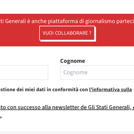
ati Generali è anche piattaforma di giornalismo partec
VUOI COLLABORARE ?
Cognome
estione dei miei dati in conformità con
l'informativa sulla
rato con successo alla newsletter de Gli Stati Generali,
.