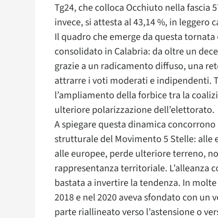
Tg24, che colloca Occhiuto nella fascia 5
invece, si attesta al 43,14 %, in leggero 
Il quadro che emerge da questa tornata e
consolidato in Calabria: da oltre un dec
grazie a un radicamento diffuso, una rete
attrarre i voti moderati e indipendenti. 
l’ampliamento della forbice tra la coaliz
ulteriore polarizzazione dell’elettorato.
A spiegare questa dinamica concorrono d
strutturale del Movimento 5 Stelle: alle el
alle europee, perde ulteriore terreno, no
rappresentanza territoriale. L’alleanza c
bastata a invertire la tendenza. In molte
2018 e nel 2020 aveva sfondato con un vot
parte riallineato verso l’astensione o ver