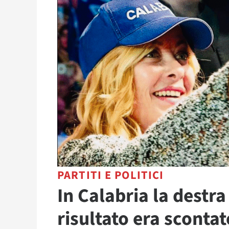
PARTITI E POLITICI
In Calabria la destra
risultato era scontat