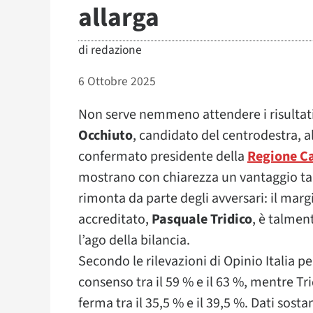
allarga
di
redazione
6 Ottobre 2025
Non serve nemmeno attendere i risultati 
Occhiuto
, candidato del centrodestra, al
confermato presidente della
Regione C
mostrano con chiarezza un vantaggio ta
rimonta da parte degli avversari: il marg
accreditato,
Pasquale Tridico
, è talme
l’ago della bilancia.
Secondo le rilevazioni di Opinio Italia pe
consenso tra il 59 % e il 63 %, mentre Tr
ferma tra il 35,5 % e il 39,5 %. Dati so