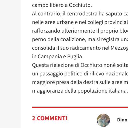
campo libero a Occhiuto.
Al contrario, il centrodestra ha saputo c
nelle aree urbane e nei collegi provincia
rafforzando ulteriormente il proprio blocco
perno della coalizione, ma si registra una
consolida il suo radicamento nel Mezzogio
in Campania e Puglia.
Questa rielezione di Occhiuto nonè sol
un passaggio politico di rilievo naziona
maggiore presa della destra sulle aree m
maggioranza della popolazione italiana.
2 COMMENTI
Dino 