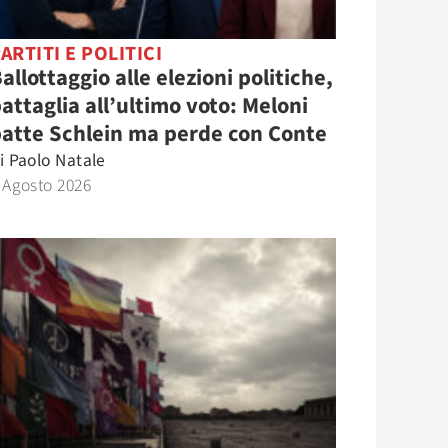
ARTITI E POLITICI
allottaggio alle elezioni politiche,
attaglia all’ultimo voto: Meloni
atte Schlein ma perde con Conte
i
Paolo Natale
 Agosto 2026