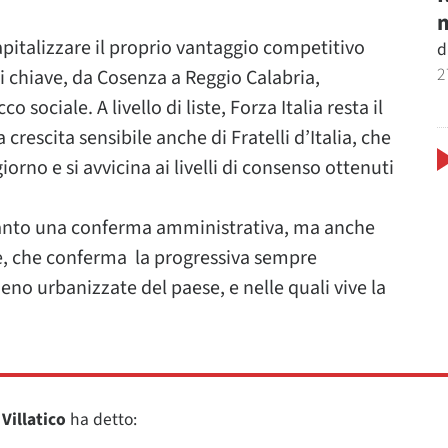
m
apitalizzare il proprio vantaggio competitivo
d
2
li chiave, da Cosenza a Reggio Calabria,
 sociale. A livello di liste, Forza Italia resta il
 crescita sensibile anche di Fratelli d’Italia, che
rno e si avvicina ai livelli di consenso ottenuti
tanto una conferma amministrativa, ma anche
le, che conferma la progressiva sempre
eno urbanizzate del paese, e nelle quali vive la
Villatico
ha detto: