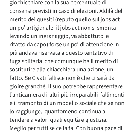
giochicchiare con la sua percentuale di
consensi previsti in caso di elezioni. Aldilà del
merito dei quesiti (reputo quello sul jobs act
un po’ artigianale: il jobs act non si smonta
levando un ingranaggio, va abbattuto e
rifatto da capo) forse un po’ di attenzione in
più andava riservata a questo tentativo di
fuga solitaria che comunque ha il merito di
sostitutire alla chiacchiera una azione, un
fatto. Se Civati fallisce non è che ci sarà da
gioire granché. Il suo potrebbe rappresentare
l’anticamera di altri più irreparabili fallimenti
e il tramonto di un modello sociale che se non
lo raggiunge, quantomeno continua a
tendere a valori quali equità e giustizia.
Meglio per tutti se ce la fa. Con buona pace di