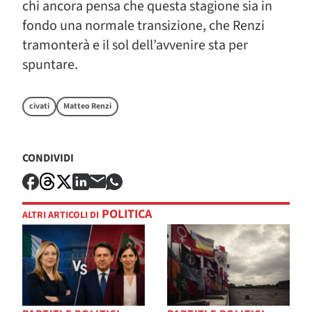
chi ancora pensa che questa stagione sia in
fondo una normale transizione, che Renzi
tramonterà e il sol dell’avvenire sta per
spuntare.
civati
Matteo Renzi
CONDIVIDI
POLITICA
ALTRI ARTICOLI DI