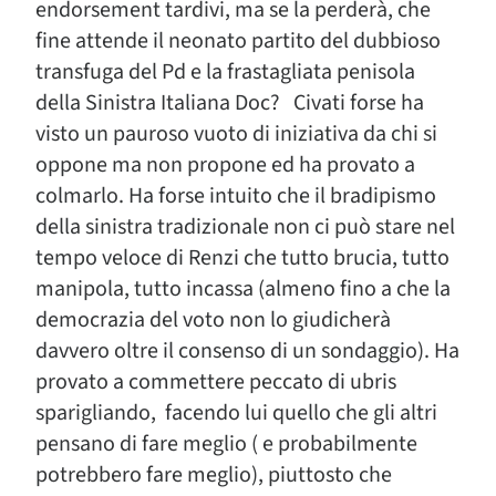
endorsement tardivi, ma se la perderà, che
fine attende il neonato partito del dubbioso
transfuga del Pd e la frastagliata penisola
della Sinistra Italiana Doc? Civati forse ha
visto un pauroso vuoto di iniziativa da chi si
oppone ma non propone ed ha provato a
colmarlo. Ha forse intuito che il bradipismo
della sinistra tradizionale non ci può stare nel
tempo veloce di Renzi che tutto brucia, tutto
manipola, tutto incassa (almeno fino a che la
democrazia del voto non lo giudicherà
davvero oltre il consenso di un sondaggio). Ha
provato a commettere peccato di ubris
sparigliando, facendo lui quello che gli altri
pensano di fare meglio ( e probabilmente
potrebbero fare meglio), piuttosto che