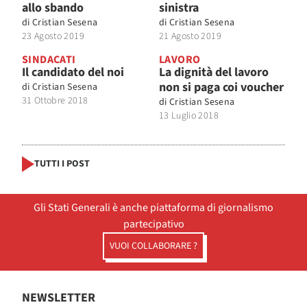
allo sbando
sinistra
di
Cristian Sesena
di
Cristian Sesena
23 Agosto 2019
21 Agosto 2019
SINDACATI
LAVORO
Il candidato del noi
La dignità del lavoro
non si paga coi voucher
di
Cristian Sesena
31 Ottobre 2018
di
Cristian Sesena
13 Luglio 2018
TUTTI I POST
Gli Stati Generali è anche piattaforma di giornalismo
partecipativo
VUOI COLLABORARE ?
NEWSLETTER