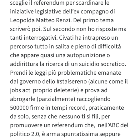
sceglie il referendum per scardinare le
iniziative legislative dell’ex compagno di
Leopolda Matteo Renzi. Del primo tema
scriverò poi. Sul secondo non ho risposte ma
tanti interrogativi. Civati ha intrapreso un
percorso tutto in salita e pieno di difficoltà
che appare quasi una autopunizione o
addirittura la ricerca di un suicidio socratico.
Prendi le leggi più problematiche emanate
dal governo dello #staisereno (alcune come il
jobs act proprio deleterie) e prova ad
abrogarle (parzialmente) raccogliendo
500000 firme in tempi record, praticamente
da solo, senza che nessuno ti si fili, per
promuovere un referendum che, nell’ABC del
politico 2.0, è arma spuntatissima seppure