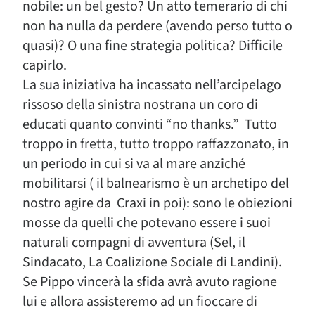
nobile: un bel gesto? Un atto temerario di chi
non ha nulla da perdere (avendo perso tutto o
quasi)? O una fine strategia politica? Difficile
capirlo.
La sua iniziativa ha incassato nell’arcipelago
rissoso della sinistra nostrana un coro di
educati quanto convinti “no thanks.” Tutto
troppo in fretta, tutto troppo raffazzonato, in
un periodo in cui si va al mare anziché
mobilitarsi ( il balnearismo è un archetipo del
nostro agire da Craxi in poi): sono le obiezioni
mosse da quelli che potevano essere i suoi
naturali compagni di avventura (Sel, il
Sindacato, La Coalizione Sociale di Landini).
Se Pippo vincerà la sfida avrà avuto ragione
lui e allora assisteremo ad un fioccare di