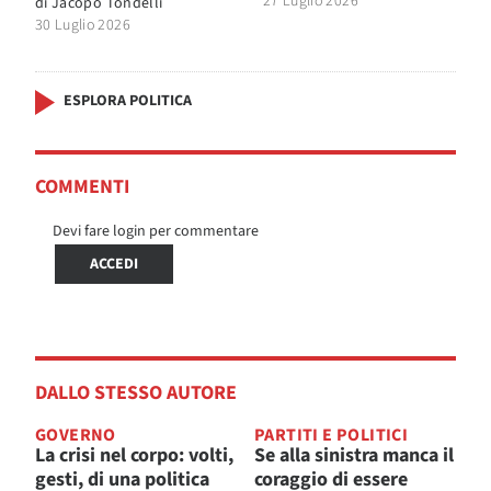
27 Luglio 2026
di
Jacopo Tondelli
30 Luglio 2026
ESPLORA POLITICA
COMMENTI
Devi fare login per commentare
ACCEDI
DALLO STESSO AUTORE
GOVERNO
PARTITI E POLITICI
La crisi nel corpo: volti,
Se alla sinistra manca il
gesti, di una politica
coraggio di essere