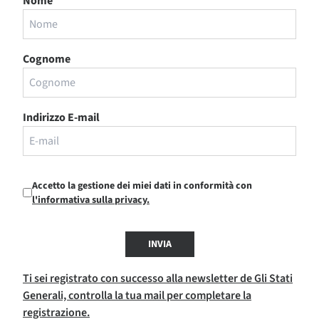
Nome
Cognome
Indirizzo E-mail
Accetto la gestione dei miei dati in conformità con
l'informativa sulla privacy.
INVIA
Ti sei registrato con successo alla newsletter de Gli Stati
Generali, controlla la tua mail per completare la
registrazione.