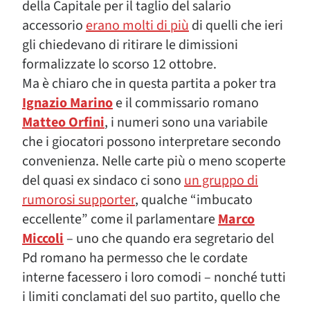
della Capitale per il taglio del salario
accessorio
erano molti di più
di quelli che ieri
gli chiedevano di ritirare le dimissioni
formalizzate lo scorso 12 ottobre.
Ma è chiaro che in questa partita a poker tra
Ignazio Marino
e il commissario romano
Matteo Orfini
, i numeri sono una variabile
che i giocatori possono interpretare secondo
convenienza. Nelle carte più o meno scoperte
del quasi ex sindaco ci sono
un gruppo di
rumorosi supporter
, qualche “imbucato
eccellente” come il parlamentare
Marco
Miccoli
–
uno che quando era segretario del
Pd romano ha permesso che le cordate
interne facessero i loro comodi – nonché tutti
i limiti conclamati del suo partito, quello che