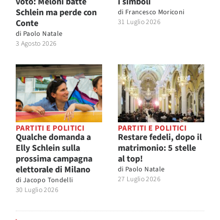
voto: Meloni batte
i simboli
Schlein ma perde con
di
Francesco Moriconi
Conte
31 Luglio 2026
di
Paolo Natale
3 Agosto 2026
PARTITI E POLITICI
PARTITI E POLITICI
Qualche domanda a
Restare fedeli, dopo il
Elly Schlein sulla
matrimonio: 5 stelle
prossima campagna
al top!
elettorale di Milano
di
Paolo Natale
27 Luglio 2026
di
Jacopo Tondelli
30 Luglio 2026