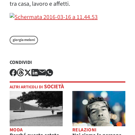
tra casa, lavoro e affetti.
giorgia meloni
CONDIVIDI
SOCIETÀ
ALTRI ARTICOLI DI
MODA
RELAZIONI