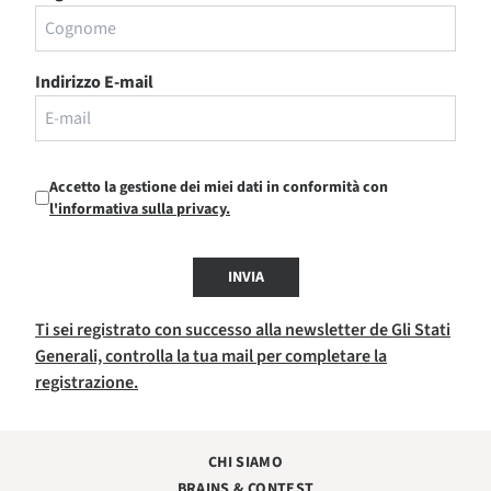
Indirizzo E-mail
Accetto la gestione dei miei dati in conformità con
l'informativa sulla privacy.
INVIA
Ti sei registrato con successo alla newsletter de Gli Stati
Generali, controlla la tua mail per completare la
registrazione.
CHI SIAMO
BRAINS & CONTEST