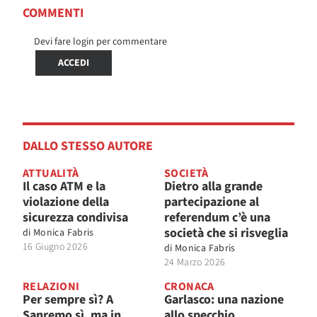
COMMENTI
Devi fare login per commentare
ACCEDI
DALLO STESSO AUTORE
ATTUALITÀ
SOCIETÀ
Il caso ATM e la
Dietro alla grande
violazione della
partecipazione al
sicurezza condivisa
referendum c’è una
società che si risveglia
di
Monica Fabris
16 Giugno 2026
di
Monica Fabris
24 Marzo 2026
RELAZIONI
CRONACA
Per sempre sì? A
Garlasco: una nazione
Sanremo sì, ma in
allo specchio