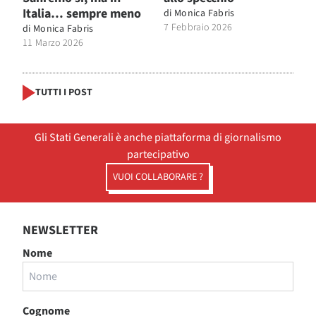
Italia… sempre meno
di
Monica Fabris
7 Febbraio 2026
di
Monica Fabris
11 Marzo 2026
TUTTI I POST
Gli Stati Generali è anche piattaforma di giornalismo
partecipativo
VUOI COLLABORARE ?
NEWSLETTER
Nome
Cognome