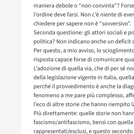
maniera debole o “non convinta”? Forse 
l’ordine deve farsi. Non c’è niente di e
chiedere per sapere non è “sovversivo”.
Seconda questione: gli attori sociali e po
politica? Non indicano anche un deficit d
Per questo, a mio avviso, lo sciogliment
risposta capace forse di comunicare qualc
L’adozione di quella via, che di per sé no
della legislazione vigente in Italia, quel
perché il provvedimento è anche la diag
fenomeno a me pare più complesso, affe
l’eco di altre storie che hanno riempito l
Più direttamente: quelle storie non han
fascismo/antifascismo, bensì con quella 
rappresentati/esclusi, e questo secondo 