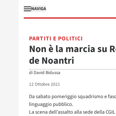
NAVIGA
PARTITI E POLITICI
Non è la marcia su R
de Noantri
di
David Bidussa
12 Ottobre 2021
Da sabato pomeriggio squadrismo e fas
linguaggio pubblico.
La scena dell’assalto alla sede della CGIL