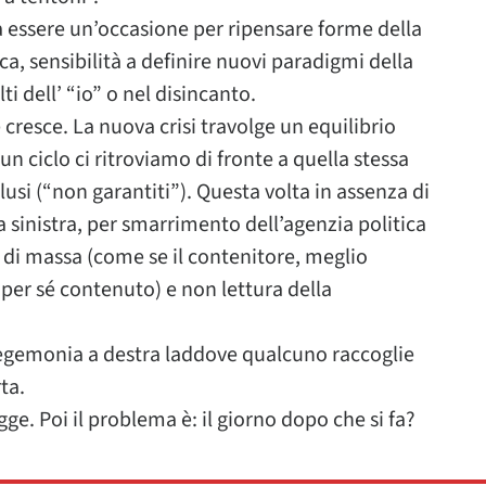
 essere un’occasione per ripensare forme della
a, sensibilità a definire nuovi paradigmi della
ti dell’ “io” o nel disincanto.
cresce. La nuova crisi travolge un equilibrio
 un ciclo ci ritroviamo di fronte a quella stessa
clusi (“non garantiti”). Questa volta in assenza di
 sinistra, per smarrimento dell’agenzia politica
o di massa (come se il contenitore, meglio
i per sé contenuto) e non lettura della
n’egemonia a destra laddove qualcuno raccoglie
ta.
ge. Poi il problema è: il giorno dopo che si fa?