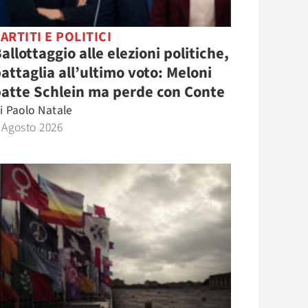
ARTITI E POLITICI
allottaggio alle elezioni politiche,
attaglia all’ultimo voto: Meloni
atte Schlein ma perde con Conte
i
Paolo Natale
 Agosto 2026