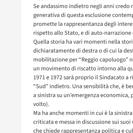
Se andassimo indietro negli anni credo 
generativa di questa esclusione contem
promette la rappresentanza degli interes
rispetto allo Stato, e di auto-narrazione 
Quella storia ha vari momenti nella storia
dichiaratamente di destra o di cui la des
mobilitazione per “Reggio capoluogo” nell
un movimento di riscatto intorno alla qu
1971 e 1972 sarà proprio il Sindacato a r
“Sud” indietro. Una sensibilità che, è b
a sinistra su un’emergenza economica, po
volto).
Ma ha anche momenti in cui è la sinistra a
criticata e messa in discussione sui suoi 
che chiede rappresentanza politica e cult