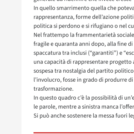
In quello smarrimento quella che poteva
rappresentanza, forme dell’azione politic
politica si perdono e si rifugiano o nel cul
Nel frattempo la frammentarietà sociale 
fragile e quaranta anni dopo, alla fine di
spaccatura tra inclusi (“garantiti”) e “es
una capacità di rappresentare progetto a
sospesa tra nostalgia del partito politic
l’involucro, fosse in grado di produrre d
trasformazione.
In questo quadro c’è la possibilità di u
le parole, mentre a sinistra manca l’offer
Si può anche sostenere la messa fuori leg