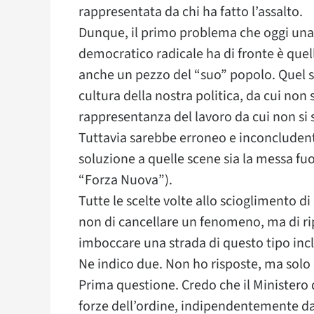
rappresentata da chi ha fatto l’assalto.
Dunque, il primo problema che oggi una 
democratico radicale ha di fronte è quell
anche un pezzo del “suo” popolo. Quel 
cultura della nostra politica, da cui non 
rappresentanza del lavoro da cui non si 
Tuttavia sarebbe erroneo e inconcludent
soluzione a quelle scene sia la messa fuo
“Forza Nuova”).
Tutte le scelte volte allo scioglimento d
non di cancellare un fenomeno, ma di ri
imboccare una strada di questo tipo inclu
Ne indico due. Non ho risposte, ma sol
Prima questione. Credo che il Ministero d
forze dell’ordine, indipendentemente 