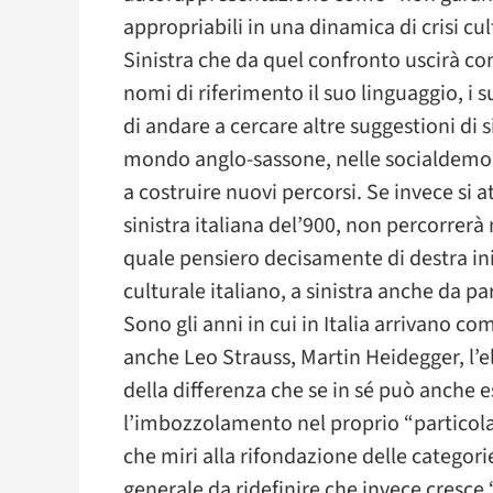
appropriabili in una dinamica di crisi cult
Sinistra che da quel confronto uscirà con
nomi di riferimento il suo linguaggio, i 
di andare a cercare altre suggestioni di si
mondo anglo-sassone, nelle socialdemoc
a costruire nuovi percorsi. Se invece si a
sinistra italiana del’900, non percorrerà
quale pensiero decisamente di destra ini
culturale italiano, a sinistra anche da 
Sono gli anni in cui in Italia arrivano co
anche Leo Strauss, Martin Heidegger, l’e
della differenza che se in sé può anche es
l’imbozzolamento nel proprio “particol
che miri alla rifondazione delle categorie,
generale da ridefinire che invece cresce 