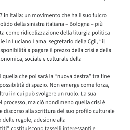
 in Italia: un movimento che ha il suo fulcro
lido della sinistra italiana – Bologna – più
a come ridicolizzazione della liturgia politica
lie in Luciano Lama, segretario della Cgil, “il
onibilità a pagare il prezzo della crisi e della
economica, sociale e culturale della
i quella che poi sarà la “nuova destra” tra fine
a possibilità di spazio. Non emerge come forza,
ltrui in cui può svolgere un ruolo. La sua
l processo, ma ciò nondimeno quella crisi è
 discorso alla scrittura del suo profilo culturale
 delle regole, adesione alla
i” costituiscono tasselli interessanti e