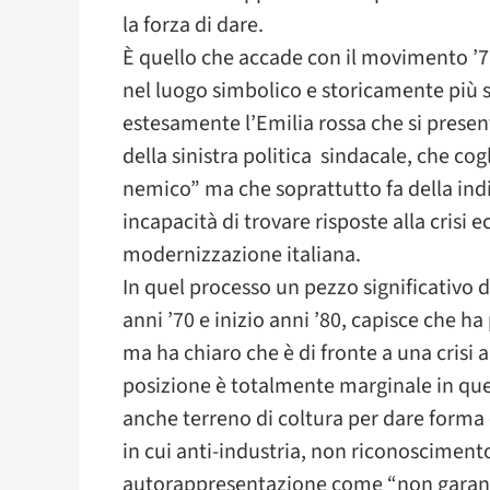
la forza di dare.
È quello che accade con il movimento ’77
nel luogo simbolico e storicamente più so
estesamente l’Emilia rossa che si present
della sinistra politica sindacale, che cog
nemico” ma che soprattutto fa della indisp
incapacità di trovare risposte alla crisi 
modernizzazione italiana.
In quel processo un pezzo significativo d
anni ’70 e inizio anni ’80, capisce che h
ma ha chiaro che è di fronte a una crisi a
posizione è totalmente marginale in que
anche terreno di coltura per dare forma e
in cui anti-industria, non riconoscimento
autorappresentazione come “non garantit