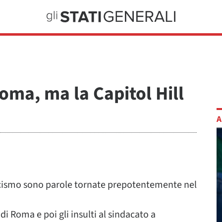
oma, ma la Capitol Hill
A
cismo sono parole tornate prepotentemente nel
 di Roma e poi gli insulti al sindacato a