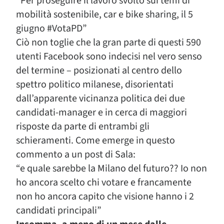
“Per proseguire il lavoro svolto sui temi di
mobilità sostenibile, car e bike sharing, il 5
giugno #VotaPD”
Ciò non toglie che la gran parte di questi 590
utenti Facebook sono indecisi nel vero senso
del termine – posizionati al centro dello
spettro politico milanese, disorientati
dall’apparente vicinanza politica dei due
candidati-manager e in cerca di maggiori
risposte da parte di entrambi gli
schieramenti. Come emerge in questo
commento a un post di Sala:
“e quale sarebbe la Milano del futuro?? Io non
ho ancora scelto chi votare e francamente
non ho ancora capito che visione hanno i 2
candidati principali”