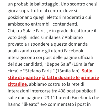
un probabile ballottaggio. Uno scontro che si
gioca soprattutto al centro, dove si
posizionano quegli elettori moderati a cui
ambiscono entrambi i contendenti.
Chi, tra Sala e Parisi, è in grado di catturare il
voto degli indecisi milanesi? Abbiamo
provato a rispondere a questa domanda
analizzando come gli utenti Facebook
interagiscono coi post delle pagine ufficiali
dei due candidati, “Beppe Sala” (19mila fan
circa) e “Stefano Parisi” (13mila fan).
Sullo
stile di quanto già fatto durante le primarie
cittadine
, abbiamo costruito la rete di
interazioni intercorse tra 408 post pubblicati
sulle due pagine e 23.111 utenti Facebook che
hanno “likeato” e/o commentato i post in