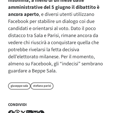
Insomma, a meno di un mese dalle
amministrative del 5 giugno il dibattito è
ancora aperto
, e diversi utenti utilizzano
Facebook per stabilire un dialogo coi due
candidati e orientarsi al voto. Dato il poco
distacco tra Sala e Parisi, rimane ancora da
vedere chi riuscirà a conquistare quella che
potrebbe rivelarsi la fetta decisiva
dell’elettorato milanese. Per il momento,
almeno su Facebook, gli “indecisi” sembrano
guardare a Beppe Sala.
giuseppe sala
stefano parisi
CONDIVIDI