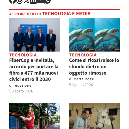
TECNOLOGIA E MEDIA
ALTRI ARTICOLI DI
TECNOLOGIA
TECNOLOGIA
FiberCop e Invitalia,
Come si ricostruisce lo
accordo per portare la
sfondo dietro un
fibra a 477 mila nuovi
oggetto rimosso
civici entro il 2030
di
Marta Rossi
5 Agosto 2026
di
redazione
5 Agosto 2026