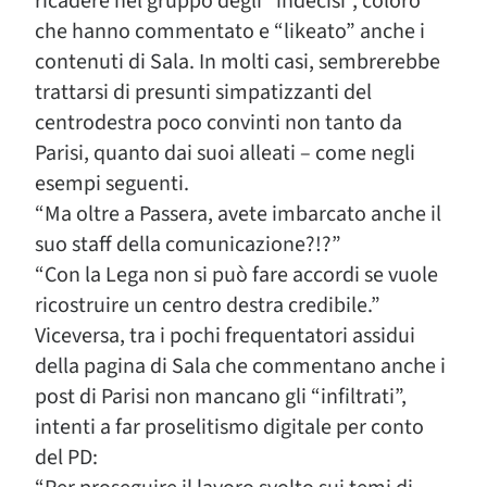
ricadere nel gruppo degli “indecisi”, coloro
che hanno commentato e “likeato” anche i
contenuti di Sala. In molti casi, sembrerebbe
trattarsi di presunti simpatizzanti del
centrodestra poco convinti non tanto da
Parisi, quanto dai suoi alleati – come negli
esempi seguenti.
“Ma oltre a Passera, avete imbarcato anche il
suo staff della comunicazione?!?”
“Con la Lega non si può fare accordi se vuole
ricostruire un centro destra credibile.”
Viceversa, tra i pochi frequentatori assidui
della pagina di Sala che commentano anche i
post di Parisi non mancano gli “infiltrati”,
intenti a far proselitismo digitale per conto
del PD: