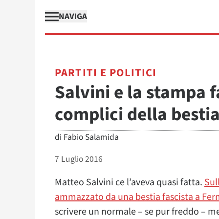
NAVIGA
PARTITI E POLITICI
Salvini e la stampa 
complici della besti
di
Fabio Salamida
7 Luglio 2016
Matteo Salvini ce l’aveva quasi fatta.
Sul
ammazzato da una bestia fascista a Fe
scrivere un normale – se pur freddo – me