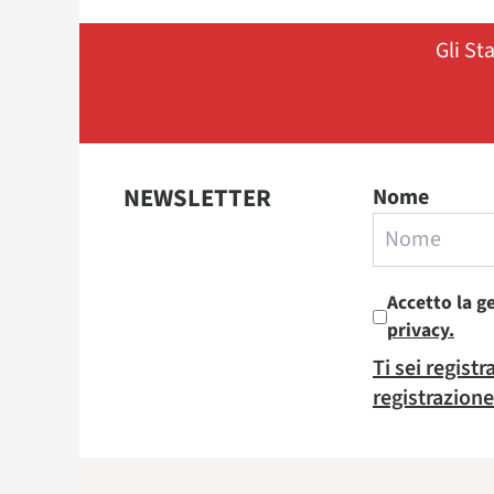
Gli St
NEWSLETTER
Nome
Accetto la g
privacy.
Ti sei regist
registrazione