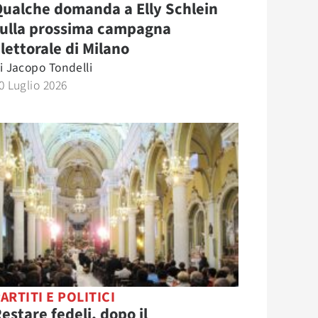
ualche domanda a Elly Schlein
sulla prossima campagna
lettorale di Milano
i
Jacopo Tondelli
0 Luglio 2026
ARTITI E POLITICI
estare fedeli, dopo il