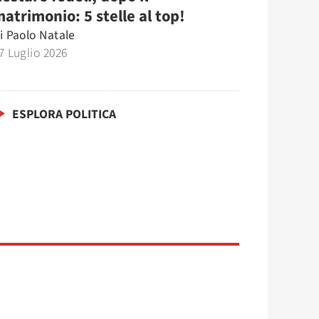
atrimonio: 5 stelle al top!
i
Paolo Natale
7 Luglio 2026
ESPLORA POLITICA