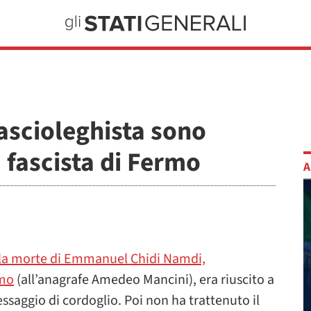
fascioleghista sono
a fascista di Fermo
A
la morte di Emmanuel Chidi Namdi,
rmo
(all’anagrafe Amedeo Mancini), era riuscito a
ssaggio di cordoglio. Poi non ha trattenuto il