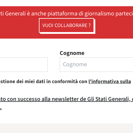
ati Generali è anche piattaforma di giornalismo partec
VUOI COLLABORARE ?
Cognome
estione dei miei dati in conformità con
l'informativa sulla
rato con successo alla newsletter de Gli Stati Generali,
.