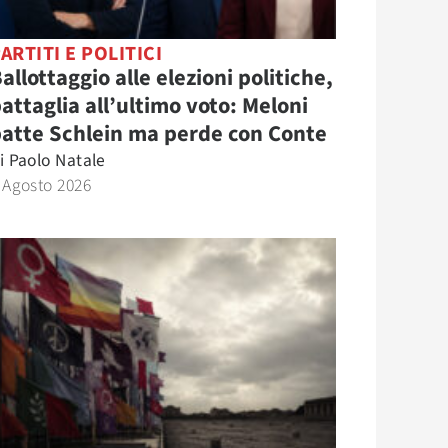
ARTITI E POLITICI
allottaggio alle elezioni politiche,
attaglia all’ultimo voto: Meloni
atte Schlein ma perde con Conte
i
Paolo Natale
 Agosto 2026