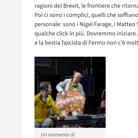
ragioni del Brexit, le frontiere che rito
Poi ci sono i complici, quelli che soffia
personale: sono i Nigel Farage, i Matteo 
qualche click in più. Dovremmo iniziare a
e la bestia fascista di Fermo non c’è mol
Un momento di