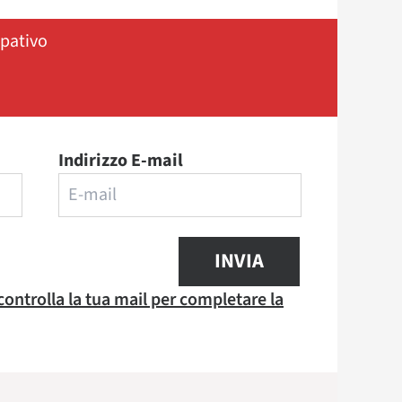
ipativo
Indirizzo E-mail
INVIA
 controlla la tua mail per completare la