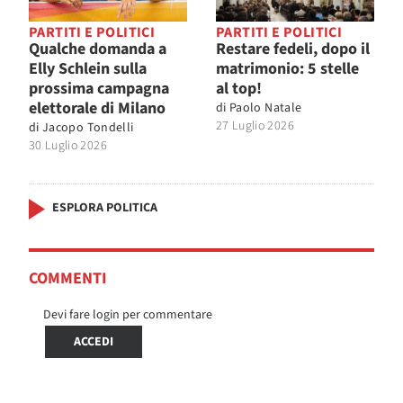
PARTITI E POLITICI
PARTITI E POLITICI
Qualche domanda a
Restare fedeli, dopo il
Elly Schlein sulla
matrimonio: 5 stelle
prossima campagna
al top!
elettorale di Milano
di
Paolo Natale
27 Luglio 2026
di
Jacopo Tondelli
30 Luglio 2026
ESPLORA POLITICA
COMMENTI
Devi fare login per commentare
ACCEDI