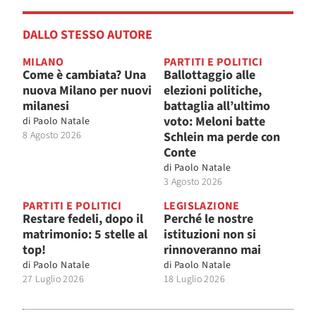
DALLO STESSO AUTORE
MILANO
PARTITI E POLITICI
Come è cambiata? Una
Ballottaggio alle
nuova Milano per nuovi
elezioni politiche,
milanesi
battaglia all’ultimo
voto: Meloni batte
di
Paolo Natale
8 Agosto 2026
Schlein ma perde con
Conte
di
Paolo Natale
3 Agosto 2026
PARTITI E POLITICI
LEGISLAZIONE
Restare fedeli, dopo il
Perché le nostre
matrimonio: 5 stelle al
istituzioni non si
top!
rinnoveranno mai
di
Paolo Natale
di
Paolo Natale
27 Luglio 2026
18 Luglio 2026