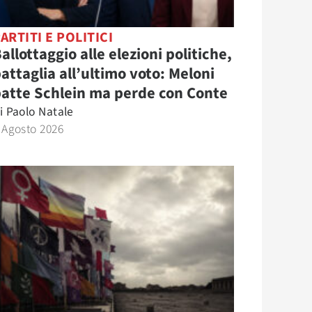
ARTITI E POLITICI
allottaggio alle elezioni politiche,
attaglia all’ultimo voto: Meloni
atte Schlein ma perde con Conte
i
Paolo Natale
 Agosto 2026