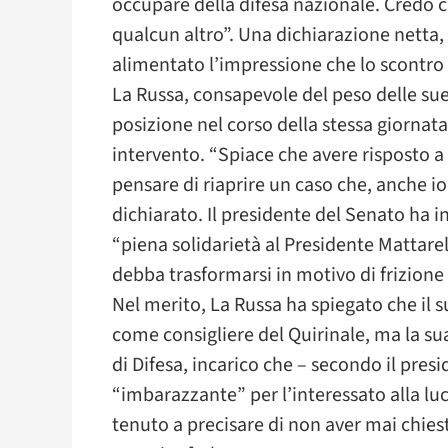
occupare della difesa nazionale. Credo ch
qualcun altro”. Una dichiarazione netta
alimentato l’impressione che lo scontro 
La Russa, consapevole del peso delle sue 
posizione nel corso della stessa giornat
intervento. “Spiace che avere risposto 
pensare di riaprire un caso che, anche i
dichiarato. Il presidente del Senato ha in
“piena solidarietà al Presidente Mattare
debba trasformarsi in motivo di frizione t
Nel merito, La Russa ha spiegato che il s
come consigliere del Quirinale, ma la su
di Difesa, incarico che – secondo il pres
“imbarazzante” per l’interessato alla lu
tenuto a precisare di non aver mai chiest