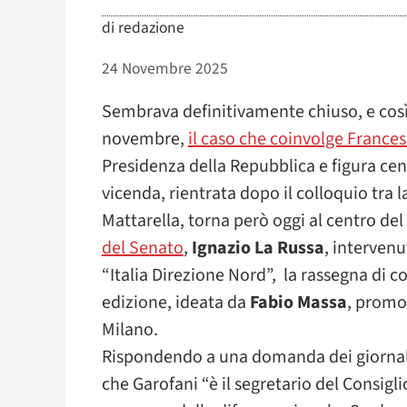
di
redazione
24 Novembre 2025
Sembrava definitivamente chiuso, e così 
novembre,
il caso che coinvolge France
Presidenza della Repubblica e figura cen
vicenda, rientrata dopo il colloquio tra 
Mattarella, torna però oggi al centro del
del Senato
,
Ignazio La Russa
, intervenu
“Italia Direzione Nord”, la rassegna di c
edizione, ideata da
Fabio Massa
, promo
Milano.
Rispondendo a una domanda dei giornali
che Garofani “è il segretario del Consigl