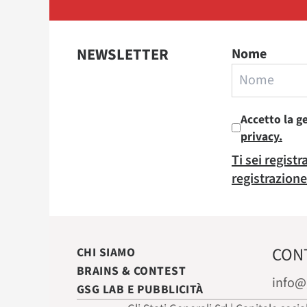
NEWSLETTER
Nome
Accetto la g
privacy.
Ti sei regist
registrazione
CON
CHI SIAMO
BRAINS & CONTEST
info@
GSG LAB E PUBBLICITÀ