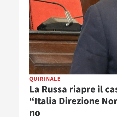
QUIRINALE
La Russa riapre il c
“Italia Direzione Nor
no