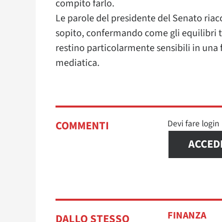
compito farlo.
Le parole del presidente del Senato ri
sopito, confermando come gli equilibri tr
restino particolarmente sensibili in una 
mediatica.
Devi fare logi
COMMENTI
ACCED
FINANZA
DALLO STESSO