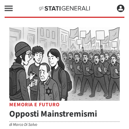
MEMORIA E FUTURO
Opposti Mainstremismi
di
Marco Di Salvo