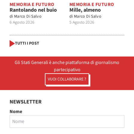
MEMORIA E FUTURO
MEMORIA E FUTURO
Rantolando nel buio
Mille, almeno
di
Marco Di Salvo
di
Marco Di Salvo
6 Agosto 2026
5 Agosto 2026
TUTTI I POST
Gli Stati Generali è anche piattaforma di giornalismo
partecipativo
VUOI COLLABORARE ?
NEWSLETTER
Nome