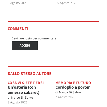
6 Agosto 2026
5 Agosto 2026
COMMENTI
Devi fare login per commentare
ACCEDI
DALLO STESSO AUTORE
COSA VI SIETE PERSI
MEMORIA E FUTURO
Un’osteria (con
Cordoglio a porter
annesso cabaret)
di
Marco Di Salvo
7 Agosto 2026
di
Marco Di Salvo
8 Agosto 2026