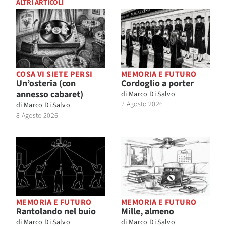
ALTRI ARTICOLI
COSA VI SIETE PERSI
MEMORIA E FUTURO
Un’osteria (con
Cordoglio a porter
annesso cabaret)
di
Marco Di Salvo
7 Agosto 2026
di
Marco Di Salvo
8 Agosto 2026
MEMORIA E FUTURO
MEMORIA E FUTURO
Rantolando nel buio
Mille, almeno
di
Marco Di Salvo
di
Marco Di Salvo