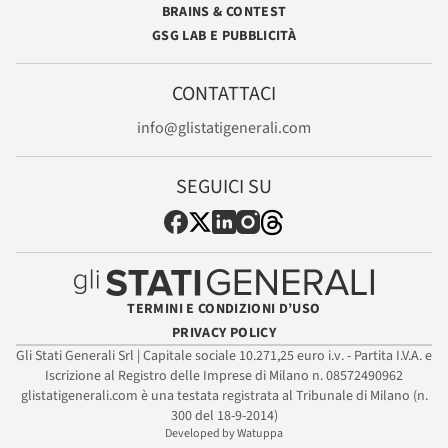
BRAINS & CONTEST
GSG LAB E PUBBLICITÀ
CONTATTACI
info@glistatigenerali.com
SEGUICI SU
TERMINI E CONDIZIONI D’USO
PRIVACY POLICY
Gli Stati Generali Srl | Capitale sociale 10.271,25 euro i.v. - Partita I.V.A. e
Iscrizione al Registro delle Imprese di Milano n. 08572490962
glistatigenerali.com è una testata registrata al Tribunale di Milano (n.
300 del 18-9-2014)
Developed by Watuppa