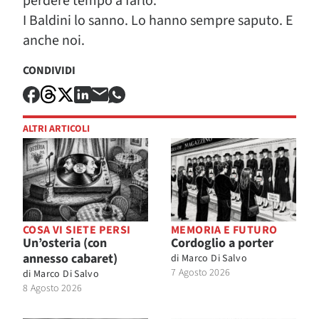
perdere tempo a farlo.
I Baldini lo sanno. Lo hanno sempre saputo. E
anche noi.
CONDIVIDI
ALTRI ARTICOLI
COSA VI SIETE PERSI
MEMORIA E FUTURO
Un’osteria (con
Cordoglio a porter
annesso cabaret)
di
Marco Di Salvo
7 Agosto 2026
di
Marco Di Salvo
8 Agosto 2026