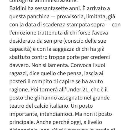
consigli di amministrazione.
Baldini ha sessantasette anni. È arrivato a
questa panchina — provvisoria, limitata, già
con la data di scadenza stampata sopra — con
l’emozione trattenuta di chi forse l’aveva
desiderato da sempre (conscio delle sue
capacità) e con la saggezza di chi ha già
sbattuto contro troppe porte per crederci
davvero. Non si lamenta. Convoca i suoi
ragazzi, dice quello che pensa, lascia ai
posteri il compito di capire se ha avuto
ragione. Poi tornerà all’Under 21, che è il
posto che gli hanno assegnato nel grande
teatro del calcio italiano. Un posto
importante, intendiamoci. Ma non il posto
principale. Anche perché oggi, a livello