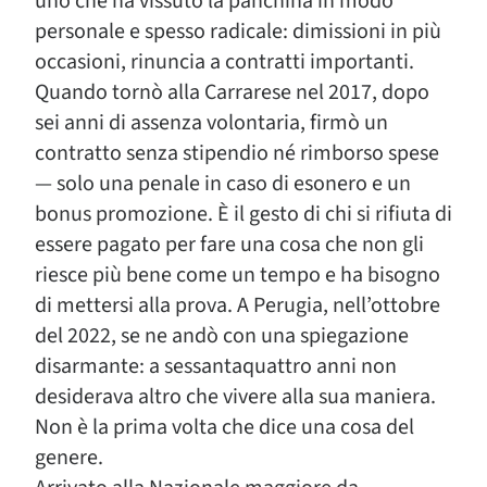
uno che ha vissuto la panchina in modo
personale e spesso radicale: dimissioni in più
occasioni, rinuncia a contratti importanti.
Quando tornò alla Carrarese nel 2017, dopo
sei anni di assenza volontaria, firmò un
contratto senza stipendio né rimborso spese
— solo una penale in caso di esonero e un
bonus promozione. È il gesto di chi si rifiuta di
essere pagato per fare una cosa che non gli
riesce più bene come un tempo e ha bisogno
di mettersi alla prova. A Perugia, nell’ottobre
del 2022, se ne andò con una spiegazione
disarmante: a sessantaquattro anni non
desiderava altro che vivere alla sua maniera.
Non è la prima volta che dice una cosa del
genere.