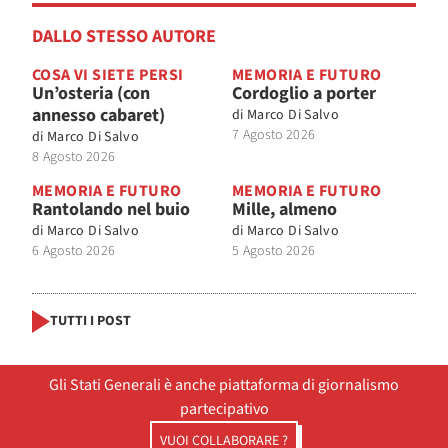
DALLO STESSO AUTORE
COSA VI SIETE PERSI
MEMORIA E FUTURO
Un’osteria (con
Cordoglio a porter
annesso cabaret)
di
Marco Di Salvo
7 Agosto 2026
di
Marco Di Salvo
8 Agosto 2026
MEMORIA E FUTURO
MEMORIA E FUTURO
Rantolando nel buio
Mille, almeno
di
Marco Di Salvo
di
Marco Di Salvo
6 Agosto 2026
5 Agosto 2026
TUTTI I POST
Gli Stati Generali è anche piattaforma di giornalismo
partecipativo
VUOI COLLABORARE ?