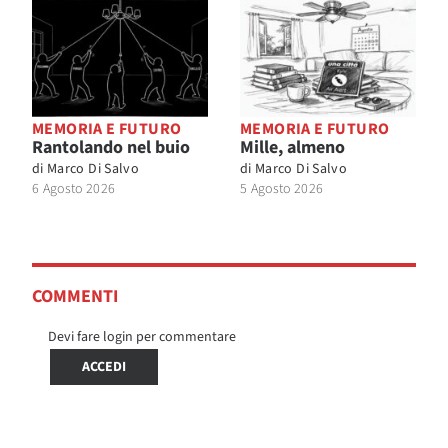
MEMORIA E FUTURO
MEMORIA E FUTURO
Rantolando nel buio
Mille, almeno
di
Marco Di Salvo
di
Marco Di Salvo
6 Agosto 2026
5 Agosto 2026
COMMENTI
Devi fare login per commentare
ACCEDI