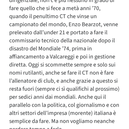
dirigenziale, non c’è più nessuno in grado di
fare quello che si fece a metà anni ’70,
quando il penultimo CT che vinse un
campionato del mondo, Enzo Bearzot, venne
prelevato dall’under 21 e portato a fare il
commissario tecnico della nazionale dopo il
disastro del Mondiale ’74, prima in
affiancamento a Valcareggi e poi in gestione
diretta. Oggi si scommette sempre e solo sui
nomi rutilanti, anche se fare il CT non è fare
l’allenatore di club, e anche grazie a questo si
resta fuori (sempre ci sì qualifichi al prossimo)
per sedici anni dai mondiali. Anche qui il
parallelo con la politica, col giornalismo e con
altri settori dell’impresa (morente) italiana è
semplice da fare. Ma non vogliamo neanche