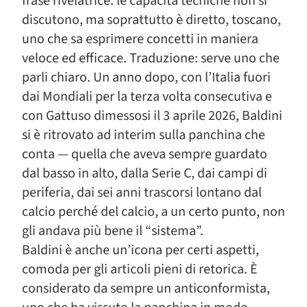
frase rivelatrice: le capacità tecniche non si
discutono, ma soprattutto è diretto, toscano,
uno che sa esprimere concetti in maniera
veloce ed efficace. Traduzione: serve uno che
parli chiaro. Un anno dopo, con l’Italia fuori
dai Mondiali per la terza volta consecutiva e
con Gattuso dimessosi il 3 aprile 2026, Baldini
si è ritrovato ad interim sulla panchina che
conta — quella che aveva sempre guardato
dal basso in alto, dalla Serie C, dai campi di
periferia, dai sei anni trascorsi lontano dal
calcio perché del calcio, a un certo punto, non
gli andava più bene il “sistema”.
Baldini è anche un’icona per certi aspetti,
comoda per gli articoli pieni di retorica. È
considerato da sempre un anticonformista,