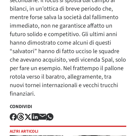
secondarie. Il focus si sposta dal campo ai
bilanci, in un’ottica di breve periodo che,
mentre forse salva la società dal fallimento
immediato, non ne garantisce affatto un
futuro solido e competitivo. Gli ultimi anni
hanno dimostrato come alcuni di questi
“salvatori” hanno di fatto ucciso le squadre
che avevano acquisito, vedi vicenda Spal, solo
per fare un esempio. Nel frattempo il pallone
rotola verso il baratro, allegramente, tra
nuovi tornei internazionali e vecchi trucchi
finanziari.
CONDIVIDI
ALTRI ARTICOLI