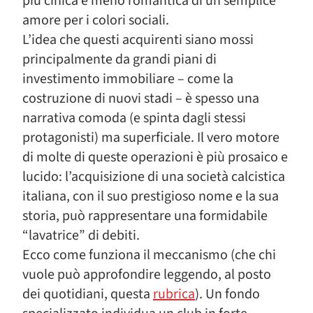
più cinica e meno romantica di un semplice
amore per i colori sociali.
L’idea che questi acquirenti siano mossi
principalmente da grandi piani di
investimento immobiliare – come la
costruzione di nuovi stadi – è spesso una
narrativa comoda (e spinta dagli stessi
protagonisti) ma superficiale. Il vero motore
di molte di queste operazioni è più prosaico e
lucido: l’acquisizione di una società calcistica
italiana, con il suo prestigioso nome e la sua
storia, può rappresentare una formidabile
“lavatrice” di debiti.
Ecco come funziona il meccanismo (che chi
vuole può approfondire leggendo, al posto
dei quotidiani, questa
rubrica
). Un fondo