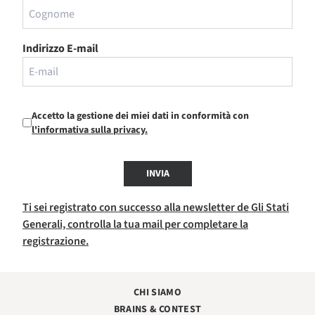
Indirizzo E-mail
Accetto la gestione dei miei dati in conformità con
l'informativa sulla privacy.
INVIA
Ti sei registrato con successo alla newsletter de Gli Stati
Generali, controlla la tua mail per completare la
registrazione.
CHI SIAMO
BRAINS & CONTEST