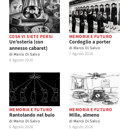
COSA VI SIETE PERSI
MEMORIA E FUTURO
Un’osteria (con
Cordoglio a porter
annesso cabaret)
di
Marco Di Salvo
7 Agosto 2026
di
Marco Di Salvo
8 Agosto 2026
MEMORIA E FUTURO
MEMORIA E FUTURO
Rantolando nel buio
Mille, almeno
di
Marco Di Salvo
di
Marco Di Salvo
6 Agosto 2026
5 Agosto 2026