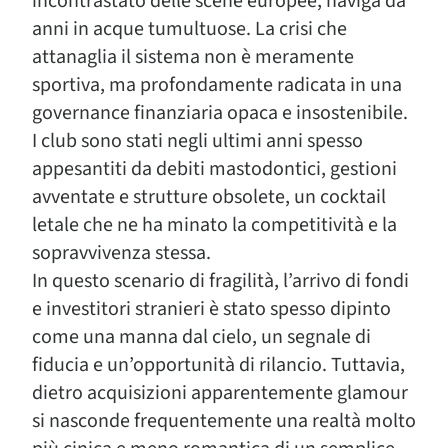
incontrastato delle scene europee, naviga da
anni in acque tumultuose. La crisi che
attanaglia il sistema non è meramente
sportiva, ma profondamente radicata in una
governance finanziaria opaca e insostenibile.
I club sono stati negli ultimi anni spesso
appesantiti da debiti mastodontici, gestioni
avventate e strutture obsolete, un cocktail
letale che ne ha minato la competitività e la
sopravvivenza stessa.
In questo scenario di fragilità, l’arrivo di fondi
e investitori stranieri è stato spesso dipinto
come una manna dal cielo, un segnale di
fiducia e un’opportunità di rilancio. Tuttavia,
dietro acquisizioni apparentemente glamour
si nasconde frequentemente una realtà molto