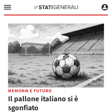
MEMORIA E FUTURO
Il pallone italiano si è
sgonfiato