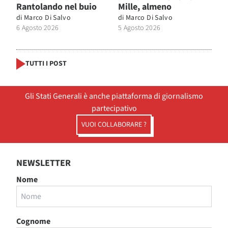
Rantolando nel buio
Mille, almeno
di
Marco Di Salvo
di
Marco Di Salvo
6 Agosto 2026
5 Agosto 2026
TUTTI I POST
Gli Stati Generali è anche piattaforma di giornalismo
partecipativo
VUOI COLLABORARE ?
NEWSLETTER
Nome
Cognome