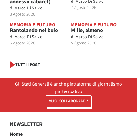
annesso cabaret)
di
Marco Di Salvo
7 Agosto 2026
di
Marco Di Salvo
8 Agosto 2026
MEMORIA E FUTURO
MEMORIA E FUTURO
Rantolando nel buio
Mille, almeno
di
Marco Di Salvo
di
Marco Di Salvo
6 Agosto 2026
5 Agosto 2026
TUTTI I POST
Gli Stati Generali è anche piattaforma di giornalismo
partecipativo
VUOI COLLABORARE ?
NEWSLETTER
Nome