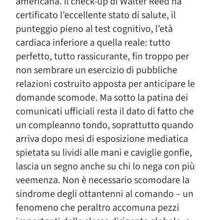
americana. Il check-up di Walter Reed ha
certificato l’eccellente stato di salute, il
punteggio pieno al test cognitivo, l’età
cardiaca inferiore a quella reale: tutto
perfetto, tutto rassicurante, fin troppo per
non sembrare un esercizio di pubbliche
relazioni costruito apposta per anticipare le
domande scomode. Ma sotto la patina dei
comunicati ufficiali resta il dato di fatto che
un compleanno tondo, soprattutto quando
arriva dopo mesi di esposizione mediatica
spietata su lividi alle mani e caviglie gonfie,
lascia un segno anche su chi lo nega con più
veemenza. Non è necessario scomodare la
sindrome degli ottantenni al comando – un
fenomeno che peraltro accomuna pezzi