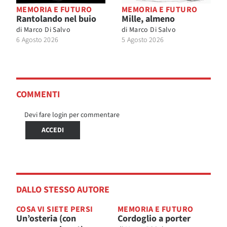
MEMORIA E FUTURO
MEMORIA E FUTURO
Rantolando nel buio
Mille, almeno
di
Marco Di Salvo
di
Marco Di Salvo
6 Agosto 2026
5 Agosto 2026
COMMENTI
Devi fare login per commentare
ACCEDI
DALLO STESSO AUTORE
COSA VI SIETE PERSI
MEMORIA E FUTURO
Un’osteria (con
Cordoglio a porter