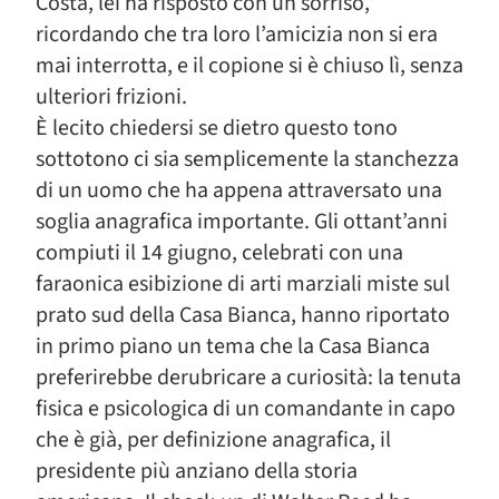
Costa, lei ha risposto con un sorriso,
ricordando che tra loro l’amicizia non si era
mai interrotta, e il copione si è chiuso lì, senza
ulteriori frizioni.
È lecito chiedersi se dietro questo tono
sottotono ci sia semplicemente la stanchezza
di un uomo che ha appena attraversato una
soglia anagrafica importante. Gli ottant’anni
compiuti il 14 giugno, celebrati con una
faraonica esibizione di arti marziali miste sul
prato sud della Casa Bianca, hanno riportato
in primo piano un tema che la Casa Bianca
preferirebbe derubricare a curiosità: la tenuta
fisica e psicologica di un comandante in capo
che è già, per definizione anagrafica, il
presidente più anziano della storia