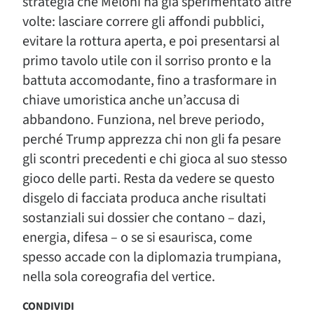
strategia che Meloni ha già sperimentato altre
volte: lasciare correre gli affondi pubblici,
evitare la rottura aperta, e poi presentarsi al
primo tavolo utile con il sorriso pronto e la
battuta accomodante, fino a trasformare in
chiave umoristica anche un’accusa di
abbandono. Funziona, nel breve periodo,
perché Trump apprezza chi non gli fa pesare
gli scontri precedenti e chi gioca al suo stesso
gioco delle parti. Resta da vedere se questo
disgelo di facciata produca anche risultati
sostanziali sui dossier che contano – dazi,
energia, difesa – o se si esaurisca, come
spesso accade con la diplomazia trumpiana,
nella sola coreografia del vertice.
CONDIVIDI