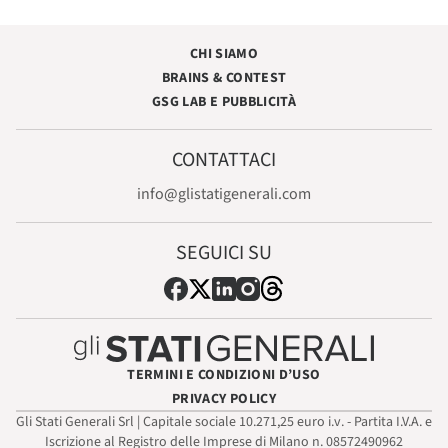
CHI SIAMO
BRAINS & CONTEST
GSG LAB E PUBBLICITÀ
CONTATTACI
info@glistatigenerali.com
SEGUICI SU
TERMINI E CONDIZIONI D’USO
PRIVACY POLICY
Gli Stati Generali Srl | Capitale sociale 10.271,25 euro i.v. - Partita I.V.A. e
Iscrizione al Registro delle Imprese di Milano n. 08572490962