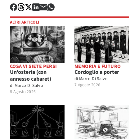
ALTRI ARTICOLI
COSA VI SIETE PERSI
MEMORIA E FUTURO
Un’osteria (con
Cordoglio a porter
annesso cabaret)
di
Marco Di Salvo
7 Agosto 2026
di
Marco Di Salvo
8 Agosto 2026