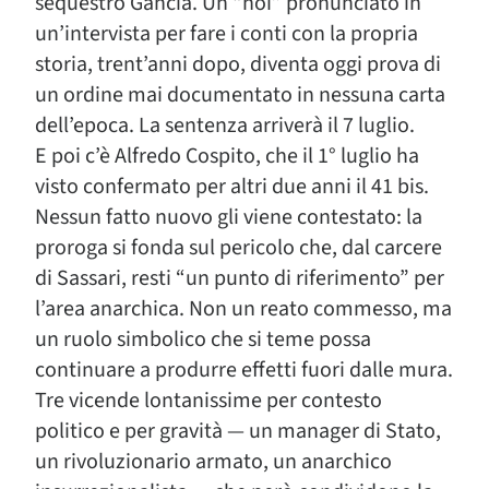
sequestro Gancia. Un “noi” pronunciato in
un’intervista per fare i conti con la propria
storia, trent’anni dopo, diventa oggi prova di
un ordine mai documentato in nessuna carta
dell’epoca. La sentenza arriverà il 7 luglio.
E poi c’è Alfredo Cospito, che il 1° luglio ha
visto confermato per altri due anni il 41 bis.
Nessun fatto nuovo gli viene contestato: la
proroga si fonda sul pericolo che, dal carcere
di Sassari, resti “un punto di riferimento” per
l’area anarchica. Non un reato commesso, ma
un ruolo simbolico che si teme possa
continuare a produrre effetti fuori dalle mura.
Tre vicende lontanissime per contesto
politico e per gravità — un manager di Stato,
un rivoluzionario armato, un anarchico