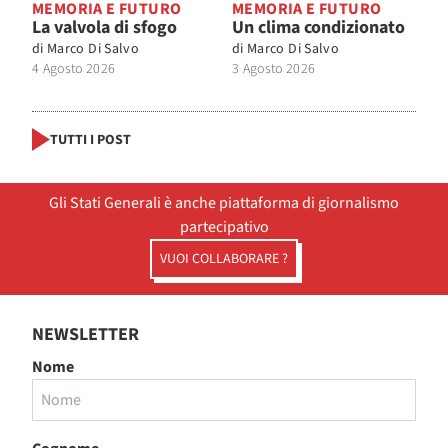
MEMORIA E FUTURO
MEMORIA E FUTURO
La valvola di sfogo
Un clima condizionato
di
Marco Di Salvo
di
Marco Di Salvo
4 Agosto 2026
3 Agosto 2026
TUTTI I POST
Gli Stati Generali è anche piattaforma di giornalismo
partecipativo
VUOI COLLABORARE ?
NEWSLETTER
Nome