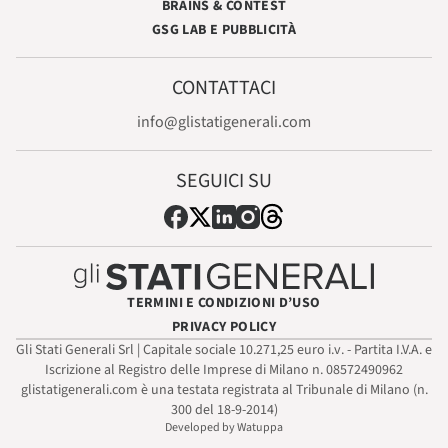
BRAINS & CONTEST
GSG LAB E PUBBLICITÀ
CONTATTACI
info@glistatigenerali.com
SEGUICI SU
TERMINI E CONDIZIONI D’USO
PRIVACY POLICY
Gli Stati Generali Srl | Capitale sociale 10.271,25 euro i.v. - Partita I.V.A. e
Iscrizione al Registro delle Imprese di Milano n. 08572490962
glistatigenerali.com è una testata registrata al Tribunale di Milano (n.
300 del 18-9-2014)
Developed by Watuppa