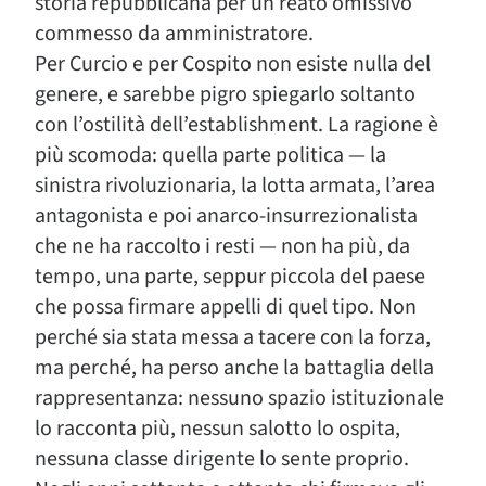
storia repubblicana per un reato omissivo
commesso da amministratore.
Per Curcio e per Cospito non esiste nulla del
genere, e sarebbe pigro spiegarlo soltanto
con l’ostilità dell’establishment. La ragione è
più scomoda: quella parte politica — la
sinistra rivoluzionaria, la lotta armata, l’area
antagonista e poi anarco-insurrezionalista
che ne ha raccolto i resti — non ha più, da
tempo, una parte, seppur piccola del paese
che possa firmare appelli di quel tipo. Non
perché sia stata messa a tacere con la forza,
ma perché, ha perso anche la battaglia della
rappresentanza: nessuno spazio istituzionale
lo racconta più, nessun salotto lo ospita,
nessuna classe dirigente lo sente proprio.