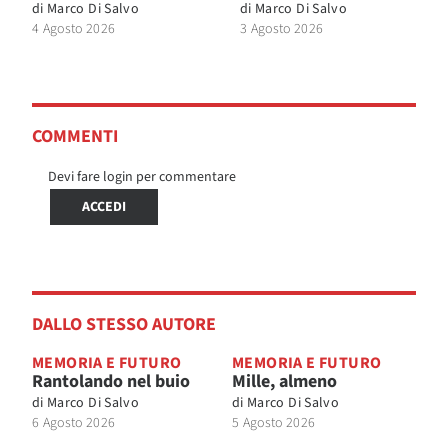
di
Marco Di Salvo
di
Marco Di Salvo
4 Agosto 2026
3 Agosto 2026
COMMENTI
Devi fare login per commentare
ACCEDI
DALLO STESSO AUTORE
MEMORIA E FUTURO
MEMORIA E FUTURO
Rantolando nel buio
Mille, almeno
di
Marco Di Salvo
di
Marco Di Salvo
6 Agosto 2026
5 Agosto 2026