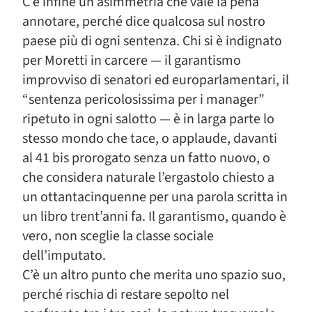
C’è infine un’asimmetria che vale la pena
annotare, perché dice qualcosa sul nostro
paese più di ogni sentenza. Chi si è indignato
per Moretti in carcere — il garantismo
improvviso di senatori ed europarlamentari, il
“sentenza pericolosissima per i manager”
ripetuto in ogni salotto — è in larga parte lo
stesso mondo che tace, o applaude, davanti
al 41 bis prorogato senza un fatto nuovo, o
che considera naturale l’ergastolo chiesto a
un ottantacinquenne per una parola scritta in
un libro trent’anni fa. Il garantismo, quando è
vero, non sceglie la classe sociale
dell’imputato.
C’è un altro punto che merita uno spazio suo,
perché rischia di restare sepolto nel