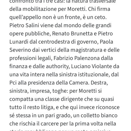
confronto tra i tre casi: la natura trasversale
della mobilitazione per Moretti. Chi firma
quell’appello non è un fronte, è un ceto.
Pietro Salini viene dal mondo delle grandi
opere pubbliche, Renato Brunetta e Pietro
Lunardi dal centrodestra di governo, Paola
Severino dai vertici della magistratura e delle
professioni legali, Fabrizio Palenzona dalla
finanza e dalle authority, Luciano Violante da
una vita intera nella sinistra istituzionale, dal
Pci alla presidenza della Camera. Destra,
sinistra, impresa, toghe: per Moretti si
compatta una classe dirigente che su quasi
tutto il resto litiga, e che qui invece riconosce
sé stessa in un pari grado, un colletto bianco
che rischia il carcere per la prima volta nella