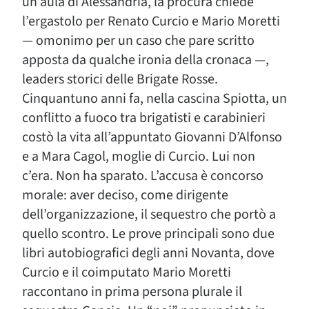
un’aula di Alessandria, la procura chiede
l’ergastolo per Renato Curcio e Mario Moretti
— omonimo per un caso che pare scritto
apposta da qualche ironia della cronaca —,
leaders storici delle Brigate Rosse.
Cinquantuno anni fa, nella cascina Spiotta, un
conflitto a fuoco tra brigatisti e carabinieri
costò la vita all’appuntato Giovanni D’Alfonso
e a Mara Cagol, moglie di Curcio. Lui non
c’era. Non ha sparato. L’accusa è concorso
morale: aver deciso, come dirigente
dell’organizzazione, il sequestro che portò a
quello scontro. Le prove principali sono due
libri autobiografici degli anni Novanta, dove
Curcio e il coimputato Mario Moretti
raccontano in prima persona plurale il