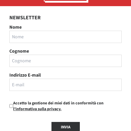
NEWSLETTER
Nome
Cognome
Indirizzo E-mail
Accetto la gestione dei miei dati in conformità con
l'informativa sulla privacy.
INVIA