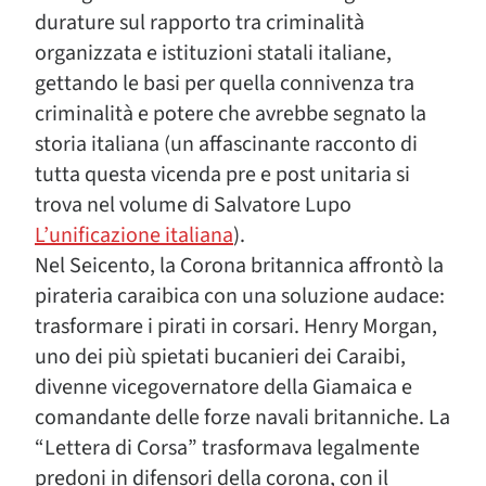
durature sul rapporto tra criminalità
organizzata e istituzioni statali italiane,
gettando le basi per quella connivenza tra
criminalità e potere che avrebbe segnato la
storia italiana (un affascinante racconto di
tutta questa vicenda pre e post unitaria si
trova nel volume di Salvatore Lupo
L’unificazione italiana
).
Nel Seicento, la Corona britannica affrontò la
pirateria caraibica con una soluzione audace:
trasformare i pirati in corsari. Henry Morgan,
uno dei più spietati bucanieri dei Caraibi,
divenne vicegovernatore della Giamaica e
comandante delle forze navali britanniche. La
“Lettera di Corsa” trasformava legalmente
predoni in difensori della corona, con il