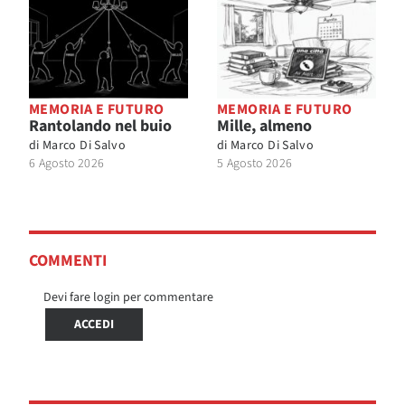
MEMORIA E FUTURO
MEMORIA E FUTURO
Rantolando nel buio
Mille, almeno
di
Marco Di Salvo
di
Marco Di Salvo
6 Agosto 2026
5 Agosto 2026
COMMENTI
Devi fare login per commentare
ACCEDI