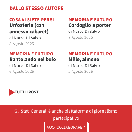
DALLO STESSO AUTORE
COSA VI SIETE PERSI
MEMORIA E FUTURO
Un’osteria (con
Cordoglio a porter
annesso cabaret)
di
Marco Di Salvo
7 Agosto 2026
di
Marco Di Salvo
8 Agosto 2026
MEMORIA E FUTURO
MEMORIA E FUTURO
Rantolando nel buio
Mille, almeno
di
Marco Di Salvo
di
Marco Di Salvo
6 Agosto 2026
5 Agosto 2026
TUTTI I POST
Gli Stati Generali è anche piattaforma di giornalismo
partecipativo
VUOI COLLABORARE ?