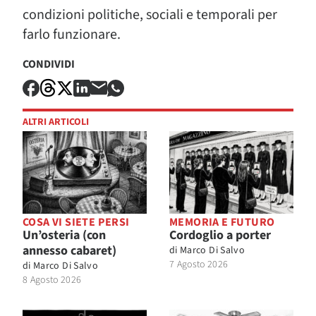
condizioni politiche, sociali e temporali per
farlo funzionare.
CONDIVIDI
ALTRI ARTICOLI
COSA VI SIETE PERSI
MEMORIA E FUTURO
Un’osteria (con
Cordoglio a porter
annesso cabaret)
di
Marco Di Salvo
7 Agosto 2026
di
Marco Di Salvo
8 Agosto 2026