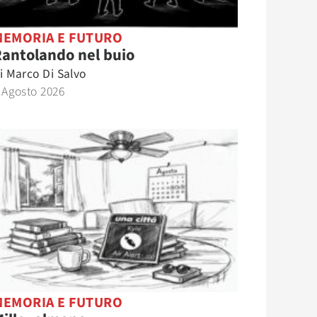
MEMORIA E FUTURO
antolando nel buio
i
Marco Di Salvo
 Agosto 2026
MEMORIA E FUTURO