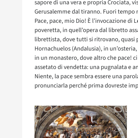
sapore di una vera e propria Crociata, vist
Gerusalemme dal tiranno. Fuori tempo m
Pace, pace, mio Dio! È l’invocazione di L
poveretta, in quell’opera dal libretto ass
librettista, dove tutti si ritrovano, qua
Hornachuelos (Andalusia), in un’osteria,
in un monastero, dove altro che pace! ci
assetato di vendetta: una pugnalata e 
Niente, la pace sembra essere una parola
pronunciarla perché prima dovreste impa