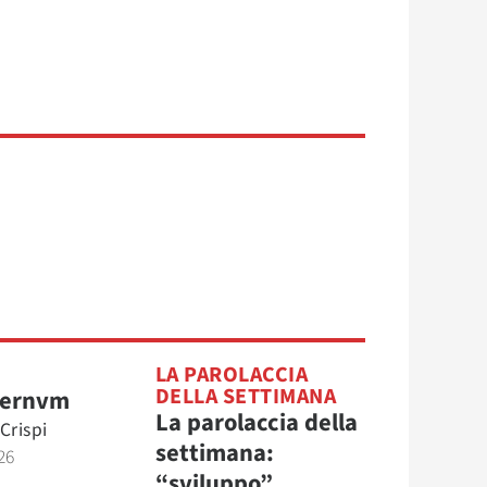
LA PAROLACCIA
DELLA SETTIMANA
eternvm
La parolaccia della
Crispi
settimana:
26
“sviluppo”