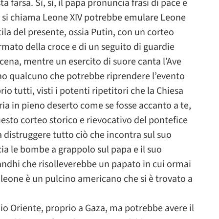
 farsa. Sì, sì, il papa pronuncia frasi di pace e
ché si chiama Leone XIV potrebbe emulare Leone
ila del presente, ossia Putin, con un corteo
armato della croce e di un seguito di guardie
cena, mentre un esercito di suore canta l’Ave
eno qualcuno che potrebbe riprendere l’evento
io tutti, visti i potenti ripetitori che la Chiesa
ria in pieno deserto come se fosse accanto a te,
esto corteo storico e rievocativo del pontefice
a distruggere tutto ciò che incontra sul suo
ia le bombe a grappolo sul papa e il suo
andhi che risolleverebbe un papato in cui ormai
leone è un pulcino americano che si è trovato a
io Oriente, proprio a Gaza, ma potrebbe avere il