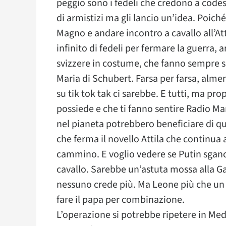
peggio sono i fedeli che credono a codesta
di armistizi ma gli lancio un’idea. Poi
Magno e andare incontro a cavallo all’Att
infinito di fedeli per fermare la guerra, 
svizzere in costume, che fanno sempre s
Maria di Schubert. Farsa per farsa, alm
su tik tok tak ci sarebbe. E tutti, ma propr
possiede e che ti fanno sentire Radio Ma
nel pianeta potrebbero beneficiare di qu
che ferma il novello Attila che continua 
cammino. E voglio vedere se Putin sganc
cavallo. Sarebbe un’astuta mossa alla G
nessuno crede più. Ma Leone più che un 
fare il papa per combinazione.
L’operazione si potrebbe ripetere in Med