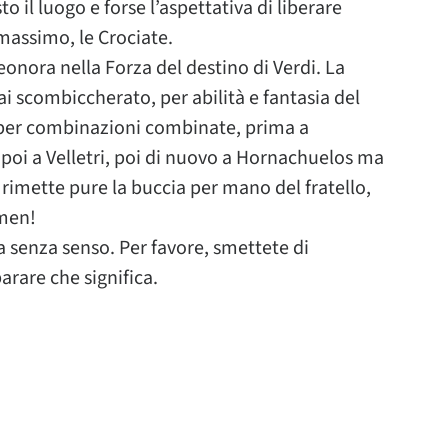
o il luogo e forse l’aspettativa di liberare
assimo, le Crociate.
eonora nella Forza del destino di Verdi. La
ai scombiccherato, per abilità e fantasia del
si per combinazioni combinate, prima a
 poi a Velletri, poi di nuovo a Hornachuelos ma
 rimette pure la buccia per mano del fratello,
amen!
 senza senso. Per favore, smettete di
rare che significa.