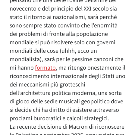
pensano che una delle rovine della fine del
novecento e del principio del XXI secolo sia
stato il ritorno ai nazionalismi, sarà perché
sono sempre stato convinto che l’enormità
dei problemi di fronte alla popolazione
mondiale si può risolvere solo con governi
mondiali delle cose (uhhh, ecco un
mondialista), sarà per le pessime canzoni che
mi hanno
formato
, ma ritengo onestamente il
riconoscimento internazionale degli Stati uno
dei meccanismi più grotteschi
dell’architettura politica moderna, una sorta
di gioco delle sedie musicali geopolitico dove
si decide chi ha diritto di esistere attraverso
proclami burocratici e calcoli strategici.
La recente decisione di Macron di riconoscere