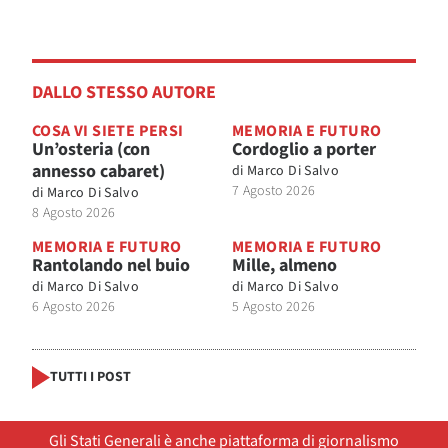
DALLO STESSO AUTORE
COSA VI SIETE PERSI
MEMORIA E FUTURO
Un’osteria (con
Cordoglio a porter
annesso cabaret)
di
Marco Di Salvo
7 Agosto 2026
di
Marco Di Salvo
8 Agosto 2026
MEMORIA E FUTURO
MEMORIA E FUTURO
Rantolando nel buio
Mille, almeno
di
Marco Di Salvo
di
Marco Di Salvo
6 Agosto 2026
5 Agosto 2026
TUTTI I POST
Gli Stati Generali è anche piattaforma di giornalismo