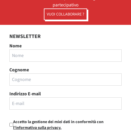
partecipativo
VUOI COLLABORARE ?
NEWSLETTER
Nome
Cognome
Indirizzo E-mail
Accetto la gestione dei miei dati in conformità con
l'informativa sulla privacy.