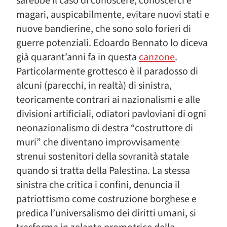
sarebbe il caso di conoscere, conoscerci e
magari, auspicabilmente, evitare nuovi stati e
nuove bandierine, che sono solo forieri di
guerre potenziali. Edoardo Bennato lo diceva
già quarant’anni fa in questa
canzone
.
Particolarmente grottesco è il paradosso di
alcuni (parecchi, in realtà) di sinistra,
teoricamente contrari ai nazionalismi e alle
divisioni artificiali, odiatori pavloviani di ogni
neonazionalismo di destra “costruttore di
muri” che diventano improvvisamente
strenui sostenitori della sovranità statale
quando si tratta della Palestina. La stessa
sinistra che critica i confini, denuncia il
patriottismo come costruzione borghese e
predica l’universalismo dei diritti umani, si