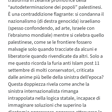
trasforma in zelante promotrice della
“autodeterminazione dei popoli” palestinesi.
È una contraddizione flagrante: si condanna il
nazionalismo (di destra genocida) israeliano
(spesso confondendo, ad arte, Israele con
l’ebraismo mondiale) mentre si celebra quello
palestinese, come se le frontiere fossero
malvagie solo quando tracciate da alcuni e
liberatorie quando rivendicate da altri. Solo a
me questo ricorda la furia anti Islam post 11
settembre di molti conservatori, criticata
dalle anime più belle della sinistra dell’epoca?
Questa doppiezza rivela come anche la
sinistra internazionalista rimanga
intrappolata nella logica statale, incapace di
immaginare soluzioni che superino la