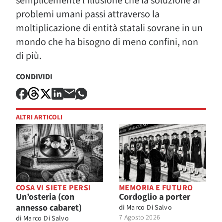
semplicemente l’illusione che la soluzione ai
problemi umani passi attraverso la
moltiplicazione di entità statali sovrane in un
mondo che ha bisogno di meno confini, non
di più.
CONDIVIDI
ALTRI ARTICOLI
COSA VI SIETE PERSI
MEMORIA E FUTURO
Un’osteria (con
Cordoglio a porter
annesso cabaret)
di
Marco Di Salvo
7 Agosto 2026
di
Marco Di Salvo