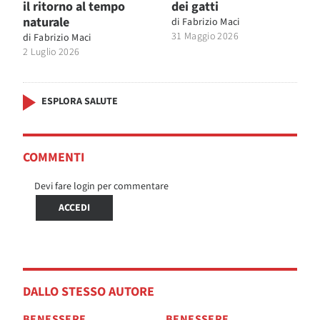
il ritorno al tempo
dei gatti
naturale
di
Fabrizio Maci
31 Maggio 2026
di
Fabrizio Maci
2 Luglio 2026
ESPLORA SALUTE
COMMENTI
Devi fare login per commentare
ACCEDI
DALLO STESSO AUTORE
BENESSERE
BENESSERE