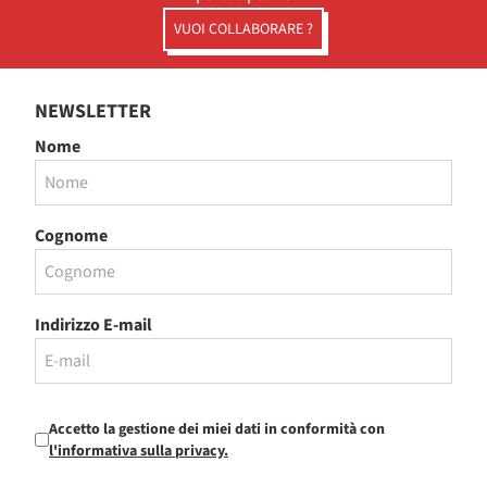
VUOI COLLABORARE ?
NEWSLETTER
Nome
Cognome
Indirizzo E-mail
Accetto la gestione dei miei dati in conformità con
l'informativa sulla privacy.