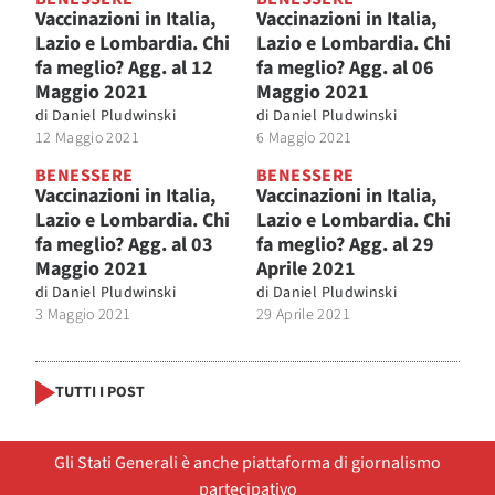
Vaccinazioni in Italia,
Vaccinazioni in Italia,
Lazio e Lombardia. Chi
Lazio e Lombardia. Chi
fa meglio? Agg. al 12
fa meglio? Agg. al 06
Maggio 2021
Maggio 2021
di
Daniel Pludwinski
di
Daniel Pludwinski
12 Maggio 2021
6 Maggio 2021
BENESSERE
BENESSERE
Vaccinazioni in Italia,
Vaccinazioni in Italia,
Lazio e Lombardia. Chi
Lazio e Lombardia. Chi
fa meglio? Agg. al 03
fa meglio? Agg. al 29
Maggio 2021
Aprile 2021
di
Daniel Pludwinski
di
Daniel Pludwinski
3 Maggio 2021
29 Aprile 2021
TUTTI I POST
Gli Stati Generali è anche piattaforma di giornalismo
partecipativo