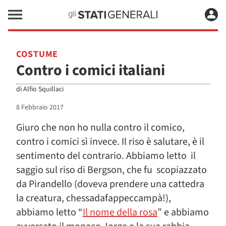
COSTUME
Contro i comici italiani
di
Alfio Squillaci
8 Febbraio 2017
Giuro che non ho nulla contro il comico,
contro i comici sì invece. Il riso è salutare, è il
sentimento del contrario. Abbiamo letto il
saggio sul riso di Bergson, che fu scopiazzato
da Pirandello (doveva prendere una cattedra
la creatura, chessadafappeccampà!),
abbiamo letto “
Il nome della rosa
” e abbiamo