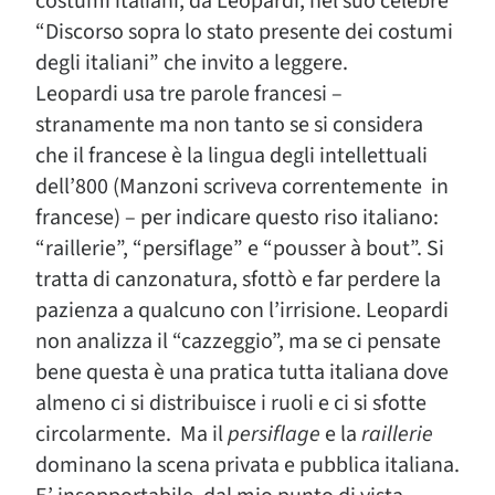
costumi italiani, da Leopardi, nel suo celebre
“Discorso sopra lo stato presente dei costumi
degli italiani” che invito a leggere.
Leopardi usa tre parole francesi –
stranamente ma non tanto se si considera
che il francese è la lingua degli intellettuali
dell’800 (Manzoni scriveva correntemente in
francese) – per indicare questo riso italiano:
“raillerie”, “persiflage” e “pousser à bout”. Si
tratta di canzonatura, sfottò e far perdere la
pazienza a qualcuno con l’irrisione. Leopardi
non analizza il “cazzeggio”, ma se ci pensate
bene questa è una pratica tutta italiana dove
almeno ci si distribuisce i ruoli e ci si sfotte
circolarmente. Ma il
persiflage
e la
raillerie
dominano la scena privata e pubblica italiana.