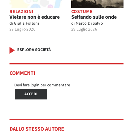
RELAZIONI
COSTUME
Vietare non è educare
Selfando sulle onde
di
Giulia Folloni
di
Marco Di Salvo
29 Luglio 2026
29 Luglio 2026
ESPLORA SOCIETÀ
COMMENTI
Devi fare login per commentare
ACCEDI
DALLO STESSO AUTORE