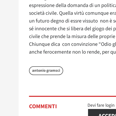
espressione della domanda di un politica c
società civile. Quella virtù comunque er
un futuro degno di essre vissuto non è sol
sé innocente che si libera del giogo dei 
civile che prende la misura delle propri
Chiunque dica con convinzione “Odio gli 
anche ferocemente non lo rende, per qu
antonio gramsci
Devi fare logi
COMMENTI