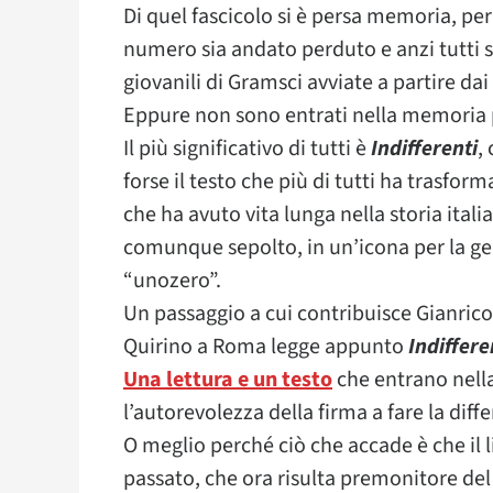
Di quel fascicolo si è persa memoria, per
numero sia andato perduto e anzi tutti sia
giovanili di Gramsci avviate a partire dai
Eppure non sono entrati nella memoria
Il più significativo di tutti è
Indifferenti
,
forse il testo che più di tutti ha trasfo
che ha avuto vita lunga nella storia itali
comunque sepolto, in un’icona per la g
“unozero”.
Un passaggio a cui contribuisce Gianrico
Quirino a Roma legge appunto
Indiffere
Una lettura e un testo
che entrano nell
l’autorevolezza della firma a fare la diff
O meglio perché ciò che accade è che il
passato, che ora risulta premonitore del