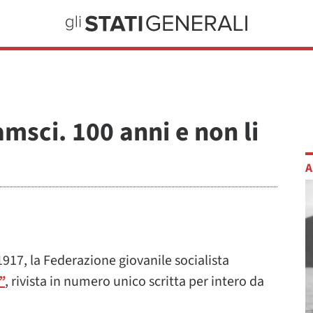
ramsci. 100 anni e non li
A
1917, la Federazione giovanile socialista
”
, rivista in numero unico scritta per intero da