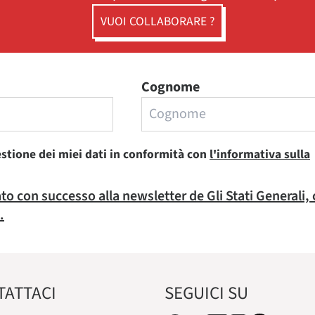
VUOI COLLABORARE ?
Cognome
estione dei miei dati in conformità con
l'informativa sulla
rato con successo alla newsletter de Gli Stati Generali,
.
TATTACI
SEGUICI SU