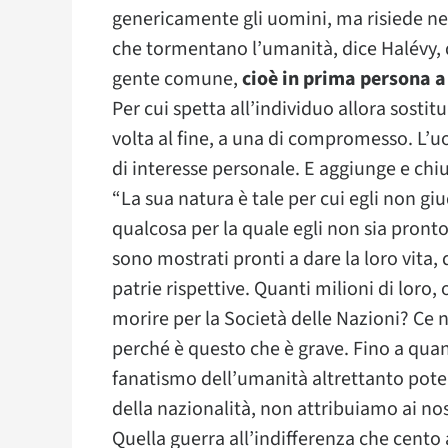
genericamente gli uomini, ma risiede nell
che tormentano l’umanità, dice Halévy, d
gente comune,
cioè in prima persona a
Per cui spetta all’individuo allora sostit
volta al fine, a una di compromesso. L’
di interesse personale. E aggiunge e chi
“La sua natura è tale per cui egli non giu
qualcosa per la quale egli non sia pronto
sono mostrati pronti a dare la loro vita, 
patrie rispettive. Quanti milioni di loro,
morire per la Società delle Nazioni? Ce
perché è questo che è grave. Fino a qu
fanatismo dell’umanità altrettanto poten
della nazionalità, non attribuiamo ai nost
Quella guerra all’indifferenza che cento a