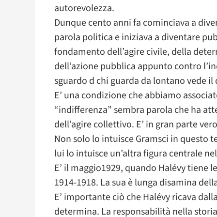
autorevolezza.
Dunque cento anni fa cominciava a diven
parola politica e iniziava a diventare pub
fondamento dell’agire civile, della deter
dell’azione pubblica appunto contro l’in
sguardo d chi guarda da lontano vede il
E’ una condizione che abbiamo associato
“indifferenza” sembra parola che ha atte
dell’agire collettivo. E’ in gran parte ve
Non solo lo intuisce Gramsci in questo t
lui lo intuisce un’altra figura centrale ne
E’ il maggio1929, quando Halévy tiene le 
1914-1918. La sua è lunga disamina della 
E’ importante ciò che Halévy ricava dall
determina. La responsabilità nella storia