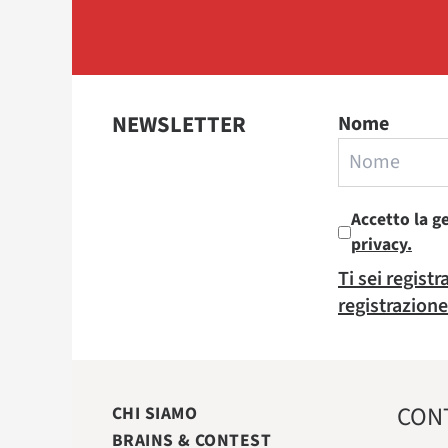
NEWSLETTER
Nome
Accetto la g
privacy.
Ti sei regist
registrazione
CON
CHI SIAMO
BRAINS & CONTEST