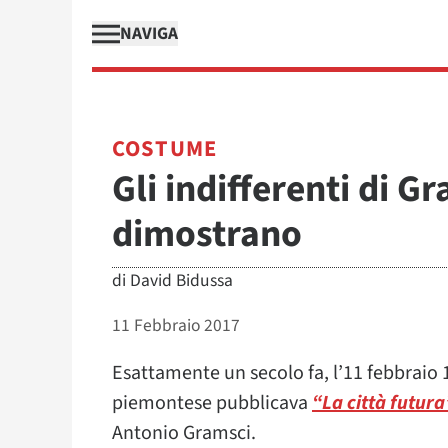
NAVIGA
COSTUME
Gli indifferenti di G
dimostrano
di
David Bidussa
11 Febbraio 2017
Esattamente un secolo fa, l’11 febbraio 
piemontese pubblicava
“La città futura
Antonio Gramsci.