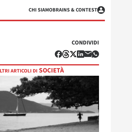
CHI SIAMO
BRAINS & CONTEST
CONDIVIDI
SOCIETÀ
LTRI ARTICOLI DI