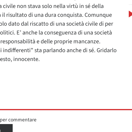
ivile non stava solo nella virtù in sé della
a il risultato di una dura conquista. Comunque
o dato dal riscatto di una società civile di per
politici. E’ anche la conseguenza di una società
e responsabilità e delle proprie mancanze.
indifferenti” sta parlando anche di sé. Gridarlo
esto, innocente.
n per commentare