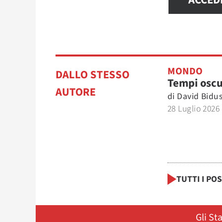
ACCED
MONDO
DALLO STESSO
Tempi oscu
AUTORE
di
David Bidu
28 Luglio 2026
TUTTI I PO
Gli St