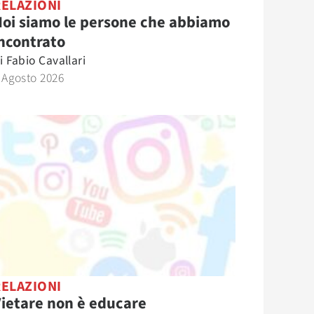
RELAZIONI
oi siamo le persone che abbiamo
ncontrato
i
Fabio Cavallari
 Agosto 2026
RELAZIONI
ietare non è educare