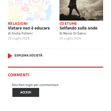
RELAZIONI
COSTUME
Vietare non è educare
Selfando sulle onde
di
Giulia Folloni
di
Marco Di Salvo
29 Luglio 2026
29 Luglio 2026
ESPLORA SOCIETÀ
COMMENTI
Devi fare login per commentare
ACCEDI