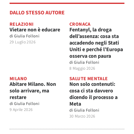
DALLO STESSO AUTORE
RELAZIONI
CRONACA
Vietare non è educare
Fentanyl, la droga
dell’assenza: cosa sta
di
Giulia Folloni
29 Luglio 2026
accadendo negli Stati
Uniti e perché l’Europa
osserva con paura
di
Giulia Folloni
8 Maggio 2026
MILANO
SALUTE MENTALE
Abitare Milano. Non
Non solo contenuti:
solo arrivare, ma
cosa ci sta davvero
restare
dicendo il processo a
Meta
di
Giulia Folloni
9 Aprile 2026
di
Giulia Folloni
30 Marzo 2026