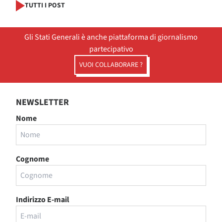
TUTTI I POST
Gli Stati Generali è anche piattaforma di giornalismo
partecipativo
VUOI COLLABORARE ?
NEWSLETTER
Nome
Cognome
Indirizzo E-mail