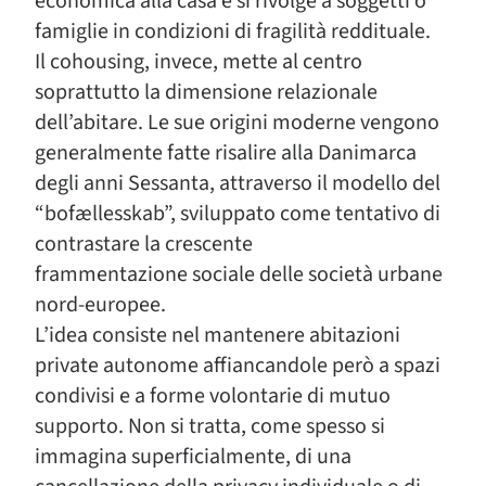
economica alla casa e si rivolge a soggetti o
famiglie in condizioni di fragilità reddituale.
Il cohousing, invece, mette al centro
soprattutto la dimensione relazionale
dell’abitare. Le sue origini moderne vengono
generalmente fatte risalire alla Danimarca
degli anni Sessanta, attraverso il modello del
“bofællesskab”, sviluppato come tentativo di
contrastare la crescente
frammentazione sociale delle società urbane
nord-europee.
L’idea consiste nel mantenere abitazioni
private autonome affiancandole però a spazi
condivisi e a forme volontarie di mutuo
supporto. Non si tratta, come spesso si
immagina superficialmente, di una