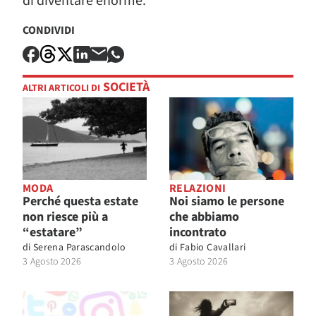
di diventare enorme.
CONDIVIDI
SOCIETÀ
ALTRI ARTICOLI DI
MODA
RELAZIONI
Perché questa estate
Noi siamo le persone
non riesce più a
che abbiamo
“estatare”
incontrato
di
Serena Parascandolo
di
Fabio Cavallari
3 Agosto 2026
3 Agosto 2026