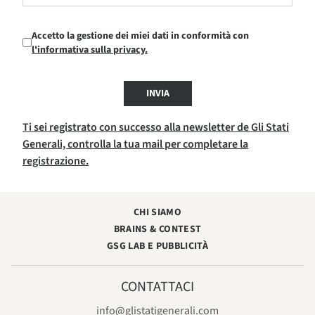
Accetto la gestione dei miei dati in conformità con
l'informativa sulla privacy.
INVIA
Ti sei registrato con successo alla newsletter de Gli Stati
Generali, controlla la tua mail per completare la
registrazione.
CHI SIAMO
BRAINS & CONTEST
GSG LAB E PUBBLICITÀ
CONTATTACI
info@glistatigenerali.com