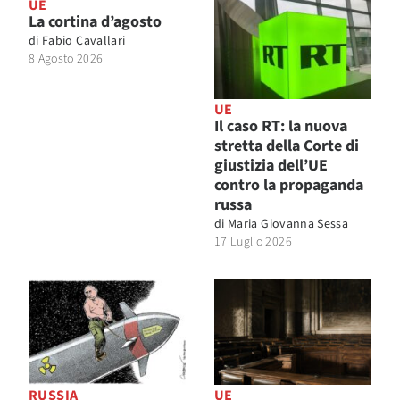
UE
La cortina d’agosto
di
Fabio Cavallari
8 Agosto 2026
UE
Il caso RT: la nuova
stretta della Corte di
giustizia dell’UE
contro la propaganda
russa
di
Maria Giovanna Sessa
17 Luglio 2026
RUSSIA
UE