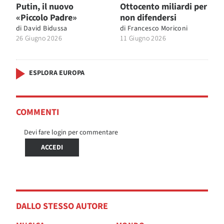
Putin, il nuovo
Ottocento miliardi per
«Piccolo Padre»
non difendersi
di
David Bidussa
di
Francesco Moriconi
26 Giugno 2026
11 Giugno 2026
ESPLORA EUROPA
COMMENTI
Devi fare login per commentare
ACCEDI
DALLO STESSO AUTORE